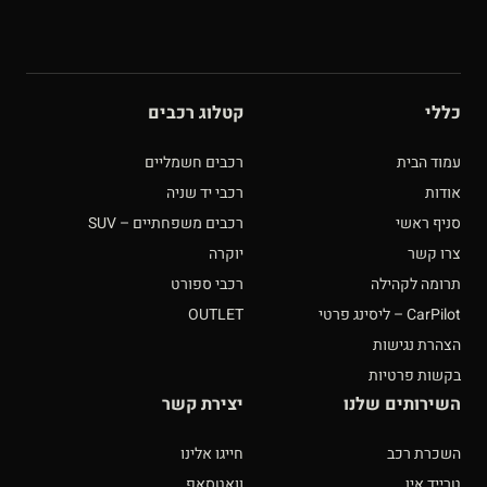
כללי
קטלוג רכבים
עמוד הבית
רכבים חשמליים
אודות
רכבי יד שניה
סניף ראשי
רכבים משפחתיים – SUV
צרו קשר
יוקרה
תרומה לקהילה
רכבי ספורט
CarPilot – ליסינג פרטי
OUTLET
הצהרת נגישות
בקשות פרטיות
השירותים שלנו
יצירת קשר
השכרת רכב
חייגו אלינו
טרייד אין
וואטסאפ