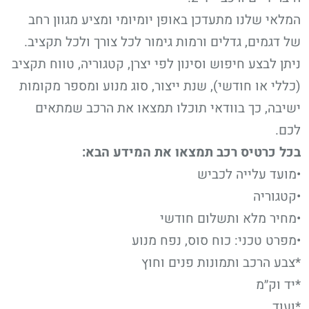
המלאי שלנו מתעדכן באופן יומיומי ומציע מגוון רחב
של דגמים, גדלים ורמות גימור לכל צורך ולכל תקציב.
ניתן לבצע חיפוש וסינון לפי יצרן, קטגוריה, טווח תקציב
(כללי או חודשי), שנת ייצור, סוג מנוע ומספר מקומות
ישיבה, כך בוודאי תוכלו תמצאו את הרכב שמתאים
לכם.
בכל כרטיס רכב תמצאו את המידע הבא:
•מועד עלייה לכביש
•קטגוריה
•מחיר מלא ותשלום חודשי
•מפרט טכני: כוח סוס, נפח מנוע
*צבע הרכב ותמונות פנים וחוץ
*יד וק״מ
*ועוד