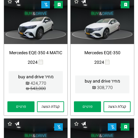
Mercedes EQE-350 4 MATIC
Mercedes EQE-350
2024
2024
העתקת
Whatsapp
העתקת
Whatsapp
קישור
קישור
מחיר buy and drive
מחיר buy and drive
₪
424,770
₪
308,770
543,000 ₪
קבלת הצעה
פרטים
קבלת הצעה
פרטים