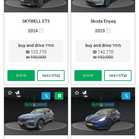
SKYWELL ET5
Skoda Enyaq
2024
2023
העתקת
Whatsapp
העתקת
Whatsapp
קישור
קישור
מחיר buy and drive
מחיר buy and drive
₪
₪
122,770
142,770
150,000 ₪
152,000 ₪
קבלת הצעה
פרטים
קבלת הצעה
פרטים