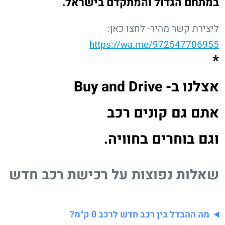
במתחם הגדול והמתקדם בישראל.
ליצירת קשר מהיר- לחצו כאן:
https://wa.me/972547706955
*
אצלנו ב- Buy and Drive
אתם גם קונים רכב
וגם בוחרים בחוויה.
שאלות נפוצות על רכישת רכב חדש
מה ההבדל בין רכב חדש לרכב 0 ק"מ?