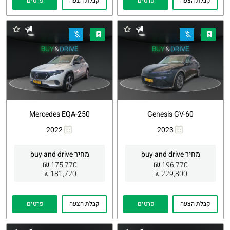
קבלת הצעה
פרטים
קבלת הצעה
פרטים
Mercedes EQA-250
Genesis GV-60
2022
2023
העתקת
Whatsapp
העתקת
Whatsapp
קישור
קישור
מחיר buy and drive
מחיר buy and drive
₪
₪
175,770
196,770
181,720 ₪
229,800 ₪
קבלת הצעה
פרטים
קבלת הצעה
פרטים