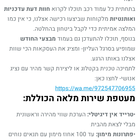
בתחתית כל עמוד רכב תוכלו לקרוא
חוות דעת עדכניות
ואותנטיות
מלקוחות שביצעו רכישה אצלנו, כי אין כמו
המלצה אמיתית כדי לקבל ביטחון בהחלטה.
בנוסף, תוכלו להתעדכן גם בעמוד
מבצעי החודש
שמופיע בסרגל העליון- ומציג את העסקאות הכי שוות
אצלנו באותו הרגע.
לתמיכה טכנית בקטלוג או ליצירת קשר מהיר עם נציג
אנושי- לחצו כאן:
https://wa.me/972547706955
מעטפת שירות מלאה הכוללת:
•
טרייד אין דיגיטלי:
הערכת שווי מהירה וראשונית
מבלי לצאת מהבית
•
פתרונות מימון:
עד 100 אחוז מימון עם תנאים נוחים