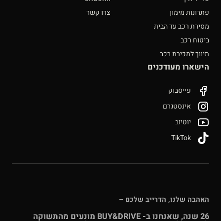
פתרונות מימון
צרו קשר
מסירת רכב עד הבית
ביטוח רכב
תיווך למכירת רכב
הישארו מעודכנים
פייסבוק
אינסטגרם
יוטיוב
TikTok
האהבה שלנו, הדרייב שלכם –
26 שנה, שאנחנו ב- BUY&DRIVE מונעים מהתשוקה