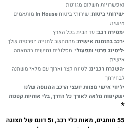
ואפשרויות תשלום מגוונות
•
שירותי ביטוח:
שירותי ביטוח
In House
מותאמים
אישית
•
מסירת רכב:
עד הבית בכל הארץ
•רכב בהזמנה אישית:
מהמחשב לחנייה הפרטית שלך
•
ליסינג פרטי ותפעול
י: מסלולים גמישים בהתאמה
אישית
•
השכרת רכבים:
לטווח קצר וארוך עם מלאי משתנה
לבחירתך
•ליווי אישי מצוות יועצי הרכב המנוסה שלנו
•שקיפות מלאה לאורך כל הדרך, בלי אותיות קטנות
*
55 מותגים, מאות כלי רכב, ו5 דונם של תצוגה