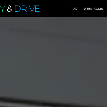
Y
&
DRIVE
מבצעי החודש
המגזין