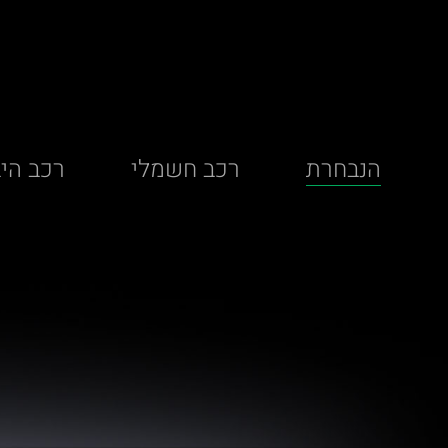
הנבחרת
רכב חשמלי
רכב היב