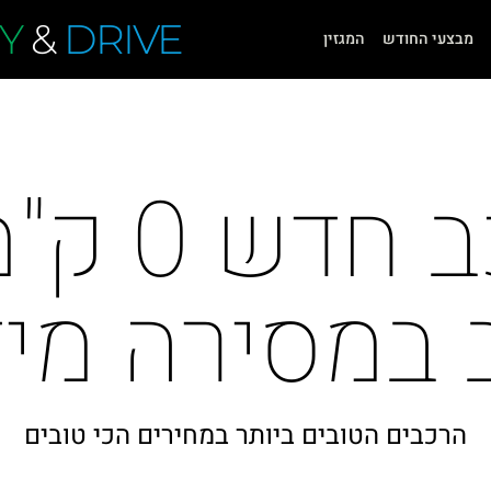
Y
&
DRIVE
מבצעי החודש
המגזין
רכישת ר
 במסירה מיד
הרכבים הטובים ביותר במחירים הכי טובים