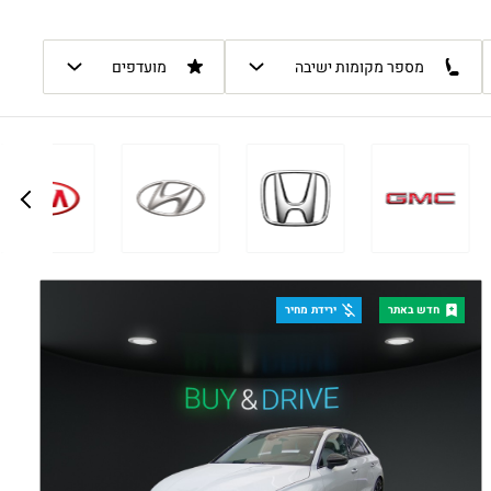
מספר מקומות ישיבה
מועדפים
חדש באתר
ירידת מחיר