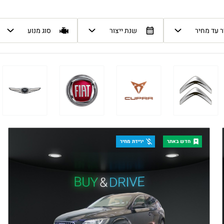
 עד מחיר
שנת ייצור
סוג מנוע
חדש באתר
ירידת מחיר