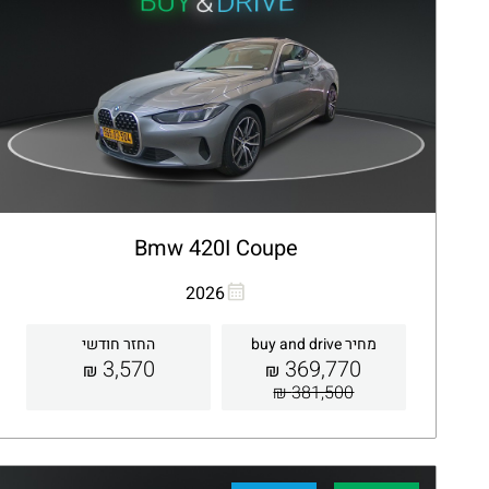
Bmw 420I Coupe
העתקת קישור
Whatsapp
2026
מחיר buy and drive
החזר חודשי
3,570
369,770
₪
₪
381,500 ₪