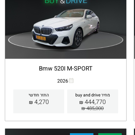
Bmw 520I M-SPORT
העתקת קישור
Whatsapp
2026
מחיר buy and drive
החזר חודשי
4,270
444,770
₪
₪
485,000 ₪