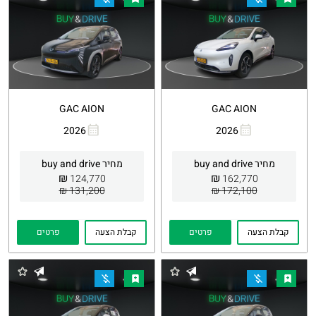
GAC AION
GAC AION
2026
2026
העתקת
Whatsapp
העתקת
Whatsapp
קישור
קישור
מחיר buy and drive
מחיר buy and drive
₪
₪
124,770
162,770
131,200 ₪
172,100 ₪
קבלת הצעה
פרטים
קבלת הצעה
פרטים