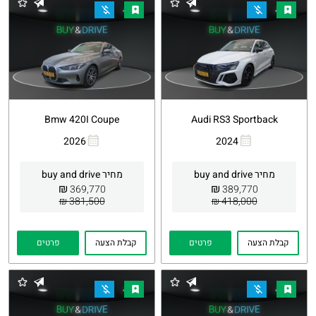
Bmw 420I Coupe
Audi RS3 Sportback
2026
2024
העתקת
Whatsapp
העתקת
Whatsapp
קישור
קישור
מחיר buy and drive
מחיר buy and drive
₪
₪
369,770
389,770
381,500 ₪
418,000 ₪
קבלת הצעה
פרטים
קבלת הצעה
פרטים