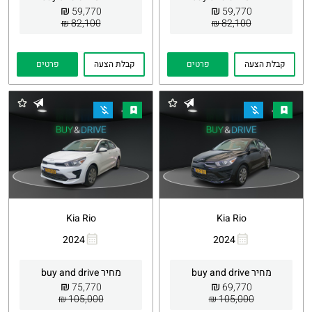
₪
₪
59,770
59,770
82,100 ₪
82,100 ₪
קבלת הצעה
פרטים
קבלת הצעה
פרטים
Kia Rio
Kia Rio
2024
2024
העתקת
Whatsapp
העתקת
Whatsapp
קישור
קישור
מחיר buy and drive
מחיר buy and drive
₪
₪
75,770
69,770
105,000 ₪
105,000 ₪