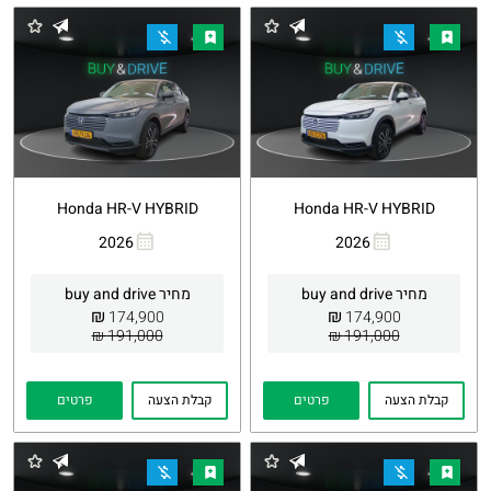
Honda HR-V HYBRID
Honda HR-V HYBRID
2026
2026
העתקת
Whatsapp
העתקת
Whatsapp
קישור
קישור
מחיר buy and drive
מחיר buy and drive
₪
₪
174,900
174,900
191,000 ₪
191,000 ₪
קבלת הצעה
פרטים
קבלת הצעה
פרטים