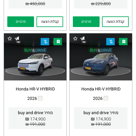
450,000 ₪
229,800 ₪
קבלת הצעה
פרטים
קבלת הצעה
פרטים
Honda HR-V HYBRID
Honda HR-V HYBRID
2026
2026
העתקת
Whatsapp
העתקת
Whatsapp
קישור
קישור
מחיר buy and drive
מחיר buy and drive
₪
₪
174,900
174,900
191,000 ₪
191,000 ₪