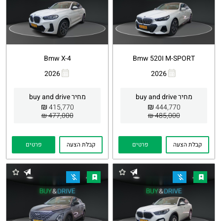
Bmw X-4
Bmw 520I M-SPORT
2026
2026
העתקת
Whatsapp
העתקת
Whatsapp
קישור
קישור
מחיר buy and drive
מחיר buy and drive
₪
₪
415,770
444,770
477,000 ₪
485,000 ₪
קבלת הצעה
פרטים
קבלת הצעה
פרטים