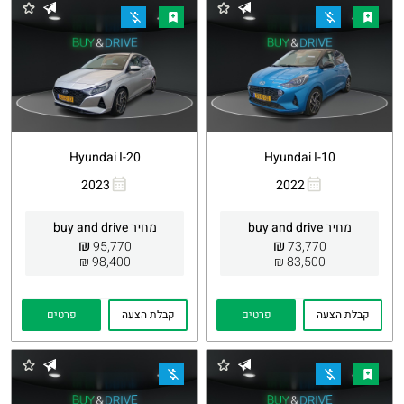
Hyundai I-20
Hyundai I-10
2023
2022
העתקת
Whatsapp
העתקת
Whatsapp
קישור
קישור
מחיר buy and drive
מחיר buy and drive
₪
₪
95,770
73,770
98,400 ₪
83,500 ₪
קבלת הצעה
פרטים
קבלת הצעה
פרטים