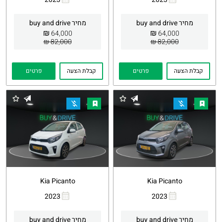
העתקת
Whatsapp
העתקת
Whatsapp
קישור
קישור
מחיר buy and drive
מחיר buy and drive
₪
₪
64,000
64,000
82,000 ₪
82,000 ₪
קבלת הצעה
פרטים
קבלת הצעה
פרטים
Kia Picanto
Kia Picanto
2023
2023
העתקת
Whatsapp
העתקת
Whatsapp
קישור
קישור
מחיר buy and drive
מחיר buy and drive