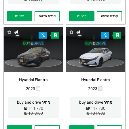
קבלת הצעה
פרטים
קבלת הצעה
פרטים
Hyundai Elantra
Hyundai Elantra
2023
2023
העתקת
Whatsapp
העתקת
Whatsapp
קישור
קישור
מחיר buy and drive
מחיר buy and drive
₪
₪
111,770
117,700
131,900 ₪
131,900 ₪