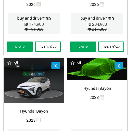
2026
2026
העתקת
Whatsapp
העתקת
Whatsapp
קישור
קישור
מחיר buy and drive
מחיר buy and drive
₪
₪
174,900
204,900
191,000 ₪
217,000 ₪
קבלת הצעה
פרטים
קבלת הצעה
פרטים
Hyundai Bayon
2023
העתקת
Whatsapp
קישור
Hyundai Bayon
2023
העתקת
Whatsapp
קישור