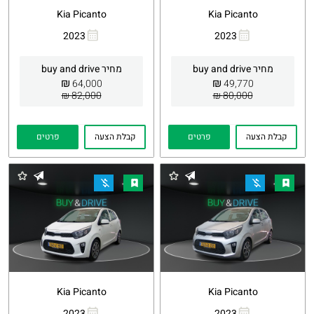
Kia Picanto
Kia Picanto
2023
2023
העתקת
Whatsapp
העתקת
Whatsapp
קישור
קישור
מחיר buy and drive
מחיר buy and drive
₪
₪
64,000
49,770
82,000 ₪
80,000 ₪
קבלת הצעה
פרטים
קבלת הצעה
פרטים
Kia Picanto
Kia Picanto
2023
2023