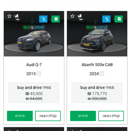
Audi Q-7
Abarth 500e CAB
2015
2024
העתקת
Whatsapp
העתקת
Whatsapp
קישור
קישור
מחיר buy and drive
מחיר buy and drive
₪
₪
45,900
175,770
54,000 ₪
200,000 ₪
קבלת הצעה
פרטים
קבלת הצעה
פרטים