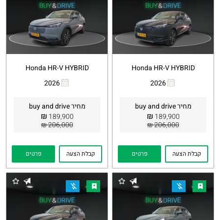
Honda HR-V HYBRID
Honda HR-V HYBRID
2026
2026
העתקת
Whatsapp
העתקת
Whatsapp
קישור
קישור
מחיר buy and drive
מחיר buy and drive
₪
₪
189,900
189,900
206,000 ₪
206,000 ₪
קבלת הצעה
פרטים
קבלת הצעה
פרטים