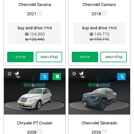
Chevrolet Savana
Chevrolet Camaro
2021
2018
העתקת
Whatsapp
העתקת
Whatsapp
קישור
קישור
מחיר buy and drive
מחיר buy and drive
₪
₪
104,900
149,770
126,440 ₪
159,770 ₪
קבלת הצעה
פרטים
קבלת הצעה
פרטים
Chrysler PT Cruiser
Chevrolet Silverado
2008
2026