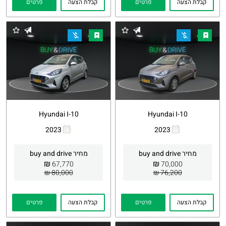
קבלת הצעה
פרטים
קבלת הצעה
פרטים
Hyundai I-10
Hyundai I-10
2023
2023
העתקת
Whatsapp
העתקת
Whatsapp
קישור
קישור
מחיר buy and drive
מחיר buy and drive
₪
₪
67,770
70,000
80,000 ₪
76,200 ₪
קבלת הצעה
פרטים
קבלת הצעה
פרטים