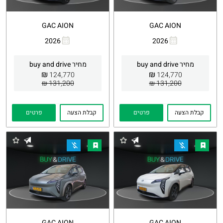
GAC AION
GAC AION
2026
2026
העתקת
Whatsapp
העתקת
Whatsapp
קישור
קישור
מחיר buy and drive
מחיר buy and drive
₪
₪
124,770
124,770
131,200 ₪
131,200 ₪
קבלת הצעה
פרטים
קבלת הצעה
פרטים
GAC AION
GAC AION