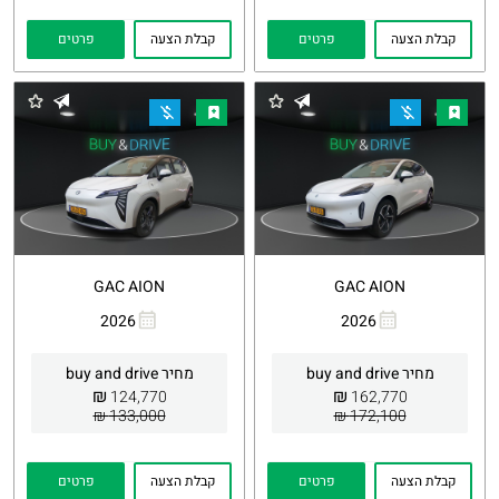
קבלת הצעה
פרטים
קבלת הצעה
פרטים
GAC AION
GAC AION
2026
2026
העתקת
Whatsapp
העתקת
Whatsapp
קישור
קישור
מחיר buy and drive
מחיר buy and drive
₪
₪
124,770
162,770
133,000 ₪
172,100 ₪
קבלת הצעה
פרטים
קבלת הצעה
פרטים