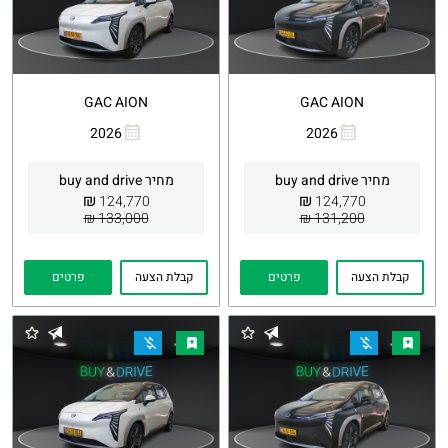
GAC AION
GAC AION
2026
2026
העתקת
Whatsapp
העתקת
Whatsapp
קישור
קישור
מחיר buy and drive
מחיר buy and drive
₪
₪
124,770
124,770
133,000 ₪
131,200 ₪
קבלת הצעה
פרטים
קבלת הצעה
פרטים