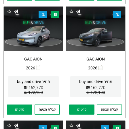
GAC AION
GAC AION
2026
2026
העתקת
Whatsapp
העתקת
Whatsapp
קישור
קישור
מחיר buy and drive
מחיר buy and drive
₪
₪
162,770
162,770
172,100 ₪
172,100 ₪
קבלת הצעה
פרטים
קבלת הצעה
פרטים