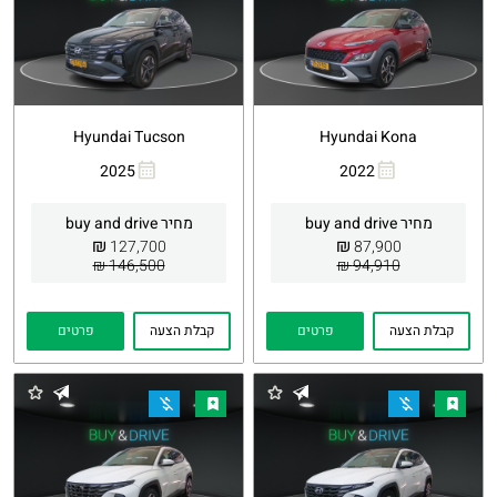
Hyundai Tucson
Hyundai Kona
2025
2022
העתקת
Whatsapp
העתקת
Whatsapp
קישור
קישור
מחיר buy and drive
מחיר buy and drive
₪
₪
127,700
87,900
146,500 ₪
94,910 ₪
קבלת הצעה
פרטים
קבלת הצעה
פרטים