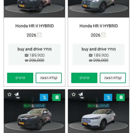
Honda HR-V HYBRID
Honda HR-V HYBRID
2026
2026
העתקת
Whatsapp
העתקת
Whatsapp
קישור
קישור
מחיר buy and drive
מחיר buy and drive
₪
₪
189,900
189,900
206,000 ₪
206,000 ₪
קבלת הצעה
פרטים
קבלת הצעה
פרטים