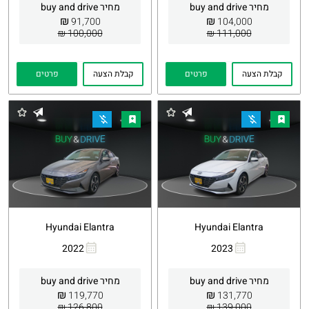
מחיר buy and drive
מחיר buy and drive
₪
₪
91,700
104,000
100,000 ₪
111,000 ₪
קבלת הצעה
פרטים
קבלת הצעה
פרטים
Hyundai Elantra
Hyundai Elantra
2022
2023
העתקת
Whatsapp
העתקת
Whatsapp
קישור
קישור
מחיר buy and drive
מחיר buy and drive
₪
₪
119,770
131,770
126,800 ₪
139,000 ₪