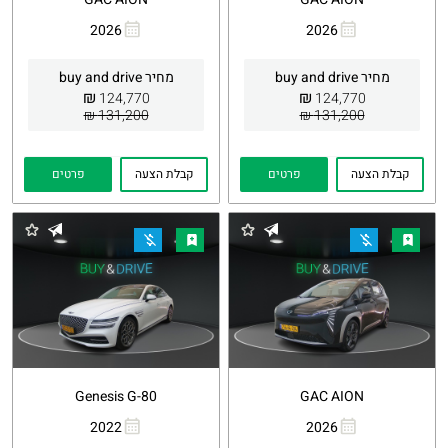
2026
2026
העתקת
Whatsapp
העתקת
Whatsapp
קישור
קישור
מחיר buy and drive
מחיר buy and drive
₪
₪
124,770
124,770
131,200 ₪
131,200 ₪
קבלת הצעה
פרטים
קבלת הצעה
פרטים
Genesis G-80
GAC AION
2022
2026
העתקת
Whatsapp
העתקת
Whatsapp