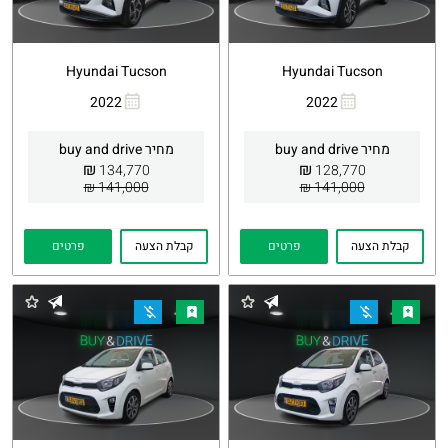
Hyundai Tucson
Hyundai Tucson
2022
2022
העתקת
Whatsapp
העתקת
Whatsapp
קישור
קישור
מחיר buy and drive
מחיר buy and drive
₪
₪
134,770
128,770
141,000 ₪
141,000 ₪
קבלת הצעה
פרטים
קבלת הצעה
פרטים