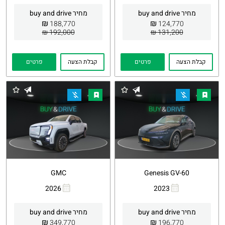
קישור
קישור
מחיר buy and drive
מחיר buy and drive
₪
₪
188,770
124,770
192,000 ₪
131,200 ₪
קבלת הצעה
פרטים
קבלת הצעה
פרטים
GMC
Genesis GV-60
2026
2023
העתקת
Whatsapp
העתקת
Whatsapp
קישור
קישור
מחיר buy and drive
מחיר buy and drive
₪
₪
349,770
196,770