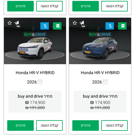
קבלת הצעה
פרטים
קבלת הצעה
פרטים
Honda HR-V HYBRID
Honda HR-V HYBRID
2026
2026
העתקת
Whatsapp
העתקת
Whatsapp
קישור
קישור
מחיר buy and drive
מחיר buy and drive
₪
₪
174,900
174,900
191,000 ₪
191,000 ₪
קבלת הצעה
פרטים
קבלת הצעה
פרטים