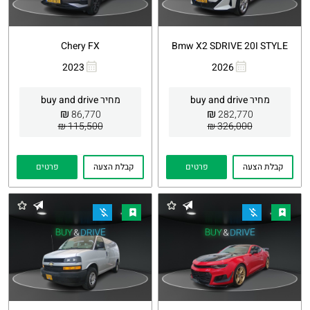
Chery FX
Bmw X2 SDRIVE 20I STYLE
2023
2026
העתקת
Whatsapp
העתקת
Whatsapp
קישור
קישור
מחיר buy and drive
מחיר buy and drive
₪
₪
86,770
282,770
115,500 ₪
326,000 ₪
קבלת הצעה
פרטים
קבלת הצעה
פרטים