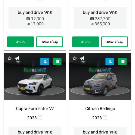
העתקת
Whatsapp
העתקת
Whatsapp
קישור
קישור
מחיר buy and drive
מחיר buy and drive
₪
₪
12,900
287,700
17,000 ₪
355,000 ₪
קבלת הצעה
פרטים
קבלת הצעה
פרטים
Cupra Formentor VZ
Citroen Berlingo
2023
2023
העתקת
Whatsapp
העתקת
Whatsapp
קישור
קישור
מחיר buy and drive
מחיר buy and drive