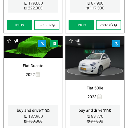
₪
₪
179,000
87,900
222,000 ₪
117,000 ₪
קבלת הצעה
פרטים
קבלת הצעה
פרטים
Fiat Ducato
2022
העתקת
Whatsapp
קישור
Fiat 500e
2023
העתקת
Whatsapp
קישור
מחיר buy and drive
מחיר buy and drive
₪
₪
137,900
89,770
150,000 ₪
97,000 ₪