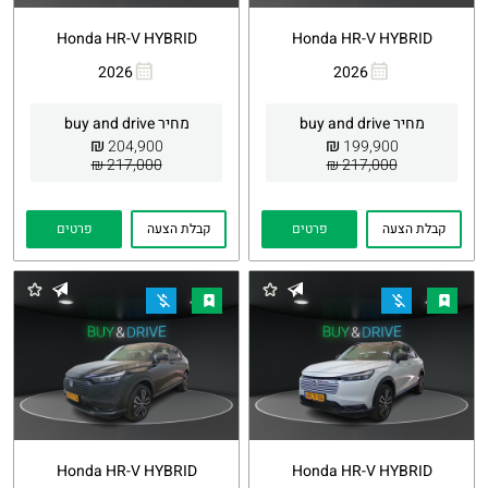
Honda HR-V HYBRID
Honda HR-V HYBRID
2026
2026
העתקת
Whatsapp
העתקת
Whatsapp
קישור
קישור
מחיר buy and drive
מחיר buy and drive
₪
₪
204,900
199,900
217,000 ₪
217,000 ₪
קבלת הצעה
פרטים
קבלת הצעה
פרטים
Honda HR-V HYBRID
Honda HR-V HYBRID