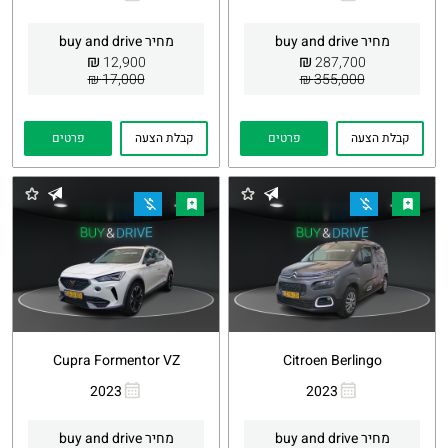
העתקת
Whatsapp
העתקת
Whatsapp
קישור
קישור
מחיר buy and drive
מחיר buy and drive
₪
₪
12,900
287,700
17,000 ₪
355,000 ₪
קבלת הצעה
פרטים
קבלת הצעה
פרטים
Cupra Formentor VZ
Citroen Berlingo
2023
2023
העתקת
Whatsapp
העתקת
Whatsapp
קישור
קישור
מחיר buy and drive
מחיר buy and drive