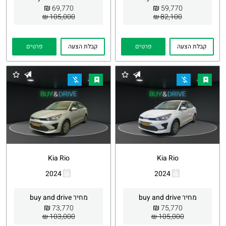
₪
₪
69,770
59,770
105,000 ₪
82,100 ₪
קבלת הצעה
פרטים
קבלת הצעה
פרטים
Kia Rio
Kia Rio
2024
2024
העתקת
Whatsapp
העתקת
Whatsapp
קישור
קישור
מחיר buy and drive
מחיר buy and drive
₪
₪
73,770
75,770
103,000 ₪
105,000 ₪