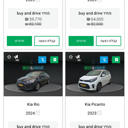
העתקת
Whatsapp
העתקת
Whatsapp
קישור
קישור
מחיר buy and drive
מחיר buy and drive
₪
₪
59,770
64,000
82,100 ₪
82,000 ₪
קבלת הצעה
פרטים
קבלת הצעה
פרטים
Kia Rio
Kia Picanto
2024
2023
העתקת
Whatsapp
העתקת
Whatsapp
קישור
קישור
מחיר buy and drive
מחיר buy and drive