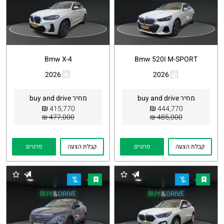
Bmw X-4
Bmw 520I M-SPORT
2026
2026
העתקת
Whatsapp
העתקת
Whatsapp
קישור
קישור
מחיר buy and drive
מחיר buy and drive
₪
₪
415,770
444,770
477,000 ₪
485,000 ₪
קבלת הצעה
פרטים
קבלת הצעה
פרטים