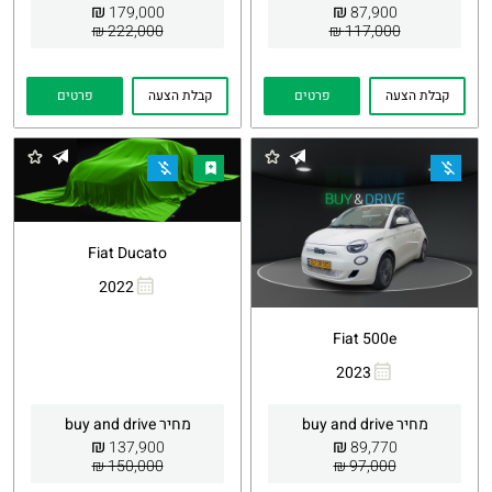
₪
₪
179,000
87,900
222,000 ₪
117,000 ₪
קבלת הצעה
פרטים
קבלת הצעה
פרטים
Fiat Ducato
2022
העתקת
Whatsapp
קישור
Fiat 500e
2023
העתקת
Whatsapp
קישור
מחיר buy and drive
מחיר buy and drive
₪
₪
137,900
89,770
150,000 ₪
97,000 ₪