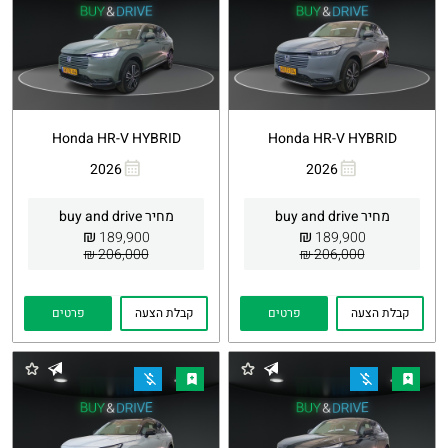
Honda HR-V HYBRID
Honda HR-V HYBRID
2026
2026
העתקת
Whatsapp
העתקת
Whatsapp
קישור
קישור
מחיר buy and drive
מחיר buy and drive
₪
₪
189,900
189,900
206,000 ₪
206,000 ₪
קבלת הצעה
פרטים
קבלת הצעה
פרטים