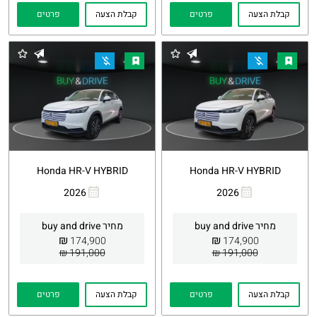
קבלת הצעה
פרטים
קבלת הצעה
פרטים
Honda HR-V HYBRID
Honda HR-V HYBRID
2026
2026
העתקת
Whatsapp
העתקת
Whatsapp
קישור
קישור
מחיר buy and drive
מחיר buy and drive
₪
₪
174,900
174,900
191,000 ₪
191,000 ₪
קבלת הצעה
פרטים
קבלת הצעה
פרטים