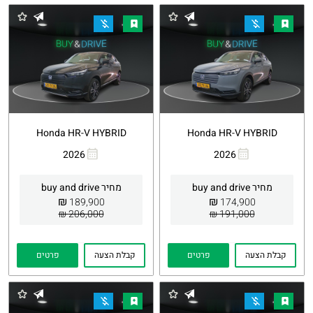
Honda HR-V HYBRID
Honda HR-V HYBRID
2026
2026
העתקת
Whatsapp
העתקת
Whatsapp
קישור
קישור
מחיר buy and drive
מחיר buy and drive
₪
₪
189,900
174,900
206,000 ₪
191,000 ₪
קבלת הצעה
פרטים
קבלת הצעה
פרטים