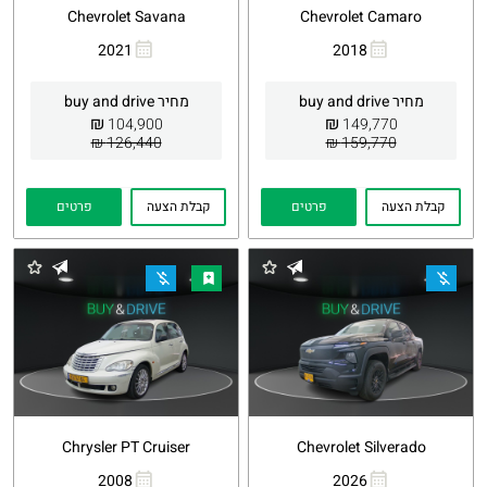
Chevrolet Savana
Chevrolet Camaro
2021
2018
העתקת
Whatsapp
העתקת
Whatsapp
קישור
קישור
מחיר buy and drive
מחיר buy and drive
₪
₪
104,900
149,770
126,440 ₪
159,770 ₪
קבלת הצעה
פרטים
קבלת הצעה
פרטים
Chrysler PT Cruiser
Chevrolet Silverado
2008
2026