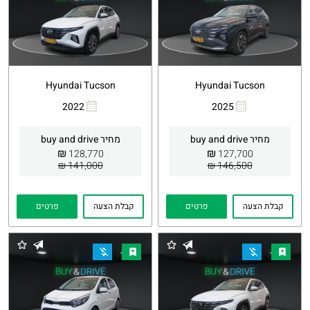
Hyundai Tucson
Hyundai Tucson
2022
2025
העתקת
Whatsapp
העתקת
Whatsapp
קישור
קישור
מחיר buy and drive
מחיר buy and drive
₪
₪
128,770
127,700
141,000 ₪
146,500 ₪
קבלת הצעה
פרטים
קבלת הצעה
פרטים