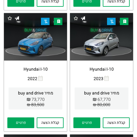
קבלת הצעה
פרטים
קבלת הצעה
פרטים
Hyundai I-10
Hyundai I-10
2022
2023
העתקת
Whatsapp
העתקת
Whatsapp
קישור
קישור
מחיר buy and drive
מחיר buy and drive
₪
₪
73,770
67,770
83,500 ₪
80,000 ₪
קבלת הצעה
פרטים
קבלת הצעה
פרטים