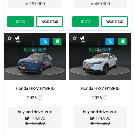
191,000 ₪
450,000 ₪
קבלת הצעה
פרטים
קבלת הצעה
פרטים
Honda HR-V HYBRID
Honda HR-V HYBRID
2026
2026
העתקת
Whatsapp
העתקת
Whatsapp
קישור
קישור
מחיר buy and drive
מחיר buy and drive
₪
₪
174,900
174,900
191,000 ₪
191,000 ₪