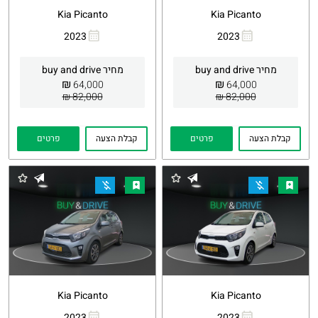
Kia Picanto
Kia Picanto
2023
2023
העתקת
Whatsapp
העתקת
Whatsapp
קישור
קישור
מחיר buy and drive
מחיר buy and drive
₪
₪
64,000
64,000
82,000 ₪
82,000 ₪
קבלת הצעה
פרטים
קבלת הצעה
פרטים
Kia Picanto
Kia Picanto
2023
2023