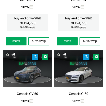
2026
2026
העתקת
Whatsapp
העתקת
Whatsapp
קישור
קישור
מחיר buy and drive
מחיר buy and drive
₪
₪
124,770
124,770
131,200 ₪
131,200 ₪
קבלת הצעה
פרטים
קבלת הצעה
פרטים
Genesis GV-60
Genesis G-80
2023
2022
העתקת
Whatsapp
העתקת
Whatsapp