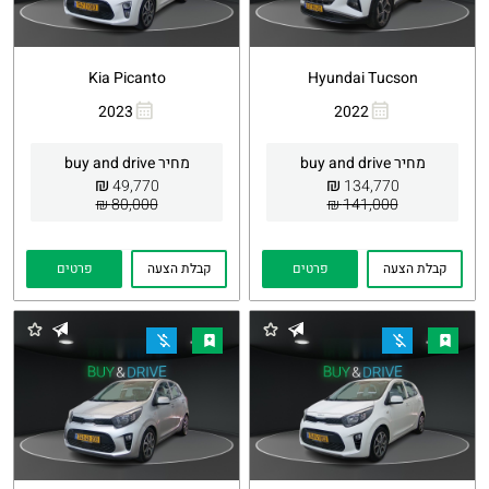
Kia Picanto
Hyundai Tucson
2023
2022
העתקת
Whatsapp
העתקת
Whatsapp
קישור
קישור
מחיר buy and drive
מחיר buy and drive
₪
₪
49,770
134,770
80,000 ₪
141,000 ₪
קבלת הצעה
פרטים
קבלת הצעה
פרטים