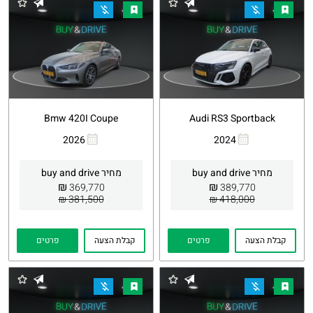
Bmw 420I Coupe
Audi RS3 Sportback
2026
2024
העתקת
Whatsapp
העתקת
Whatsapp
קישור
קישור
מחיר buy and drive
מחיר buy and drive
₪
₪
369,770
389,770
381,500 ₪
418,000 ₪
קבלת הצעה
פרטים
קבלת הצעה
פרטים