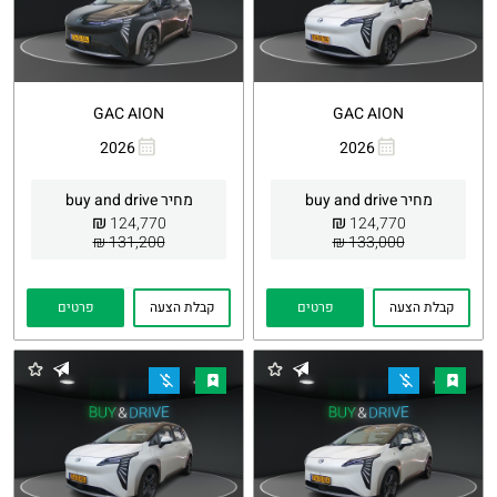
GAC AION
GAC AION
2026
2026
העתקת
Whatsapp
העתקת
Whatsapp
קישור
קישור
מחיר buy and drive
מחיר buy and drive
₪
₪
124,770
124,770
131,200 ₪
133,000 ₪
קבלת הצעה
פרטים
קבלת הצעה
פרטים