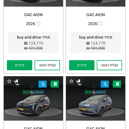
GAC AION
GAC AION
2026
2026
העתקת
Whatsapp
העתקת
Whatsapp
קישור
קישור
מחיר buy and drive
מחיר buy and drive
₪
₪
124,770
124,770
131,200 ₪
131,200 ₪
קבלת הצעה
פרטים
קבלת הצעה
פרטים
GAC AION
GAC AION