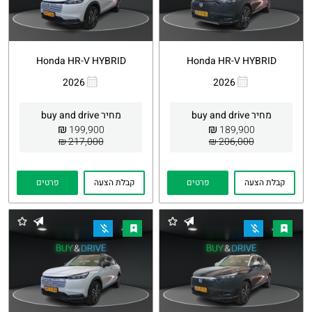
Honda HR-V HYBRID
Honda HR-V HYBRID
2026
2026
העתקת
Whatsapp
העתקת
Whatsapp
קישור
קישור
מחיר buy and drive
מחיר buy and drive
₪
₪
199,900
189,900
217,000 ₪
206,000 ₪
קבלת הצעה
פרטים
קבלת הצעה
פרטים