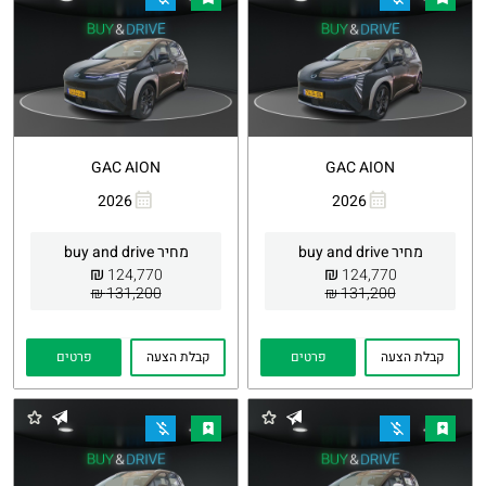
GAC AION
GAC AION
2026
2026
העתקת
Whatsapp
העתקת
Whatsapp
קישור
קישור
מחיר buy and drive
מחיר buy and drive
₪
₪
124,770
124,770
131,200 ₪
131,200 ₪
קבלת הצעה
פרטים
קבלת הצעה
פרטים