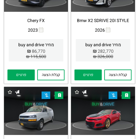
Chery FX
Bmw X2 SDRIVE 20I STYLE
2023
2026
העתקת
Whatsapp
העתקת
Whatsapp
קישור
קישור
מחיר buy and drive
מחיר buy and drive
₪
₪
86,770
282,770
115,500 ₪
326,000 ₪
קבלת הצעה
פרטים
קבלת הצעה
פרטים