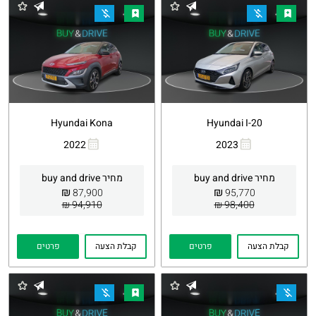
Hyundai Kona
Hyundai I-20
2022
2023
העתקת
Whatsapp
העתקת
Whatsapp
קישור
קישור
מחיר buy and drive
מחיר buy and drive
₪
₪
87,900
95,770
94,910 ₪
98,400 ₪
קבלת הצעה
פרטים
קבלת הצעה
פרטים