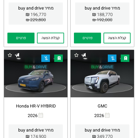
קישור
קישור
מחיר buy and drive
מחיר buy and drive
₪
₪
196,770
188,770
229,800 ₪
192,000 ₪
קבלת הצעה
פרטים
קבלת הצעה
פרטים
Honda HR-V HYBRID
GMC
2026
2026
העתקת
Whatsapp
העתקת
Whatsapp
קישור
קישור
מחיר buy and drive
מחיר buy and drive
₪
₪
174,900
349,770