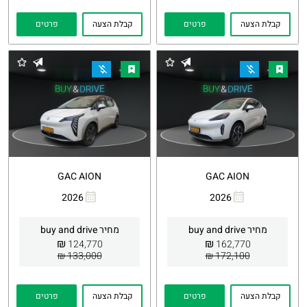
קבלת הצעה
פרטים
קבלת הצעה
פרטים
GAC AION
GAC AION
2026
2026
העתקת
Whatsapp
העתקת
Whatsapp
קישור
קישור
מחיר buy and drive
מחיר buy and drive
₪
₪
124,770
162,770
133,000 ₪
172,100 ₪
קבלת הצעה
פרטים
קבלת הצעה
פרטים