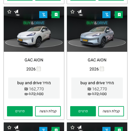
GAC AION
GAC AION
2026
2026
העתקת
Whatsapp
העתקת
Whatsapp
קישור
קישור
מחיר buy and drive
מחיר buy and drive
₪
₪
162,770
162,770
172,100 ₪
172,100 ₪
קבלת הצעה
פרטים
קבלת הצעה
פרטים