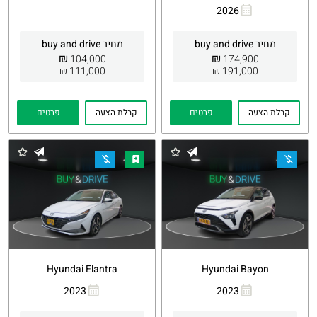
2026
העתקת
Whatsapp
קישור
מחיר buy and drive
מחיר buy and drive
₪
₪
104,000
174,900
111,000 ₪
191,000 ₪
קבלת הצעה
פרטים
קבלת הצעה
פרטים
Hyundai Elantra
Hyundai Bayon
2023
2023
העתקת
Whatsapp
העתקת
Whatsapp
קישור
קישור