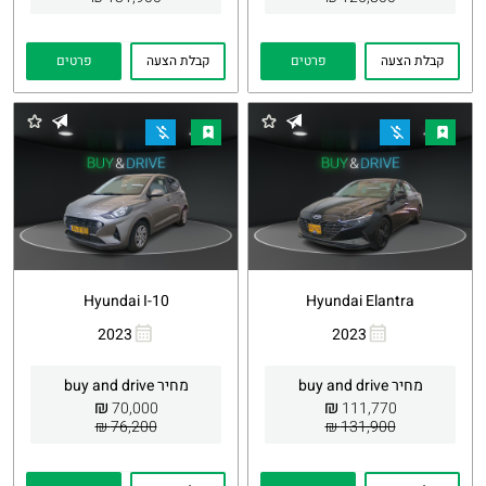
קבלת הצעה
פרטים
קבלת הצעה
פרטים
Hyundai I-10
Hyundai Elantra
2023
2023
העתקת
Whatsapp
העתקת
Whatsapp
קישור
קישור
מחיר buy and drive
מחיר buy and drive
₪
₪
70,000
111,770
76,200 ₪
131,900 ₪