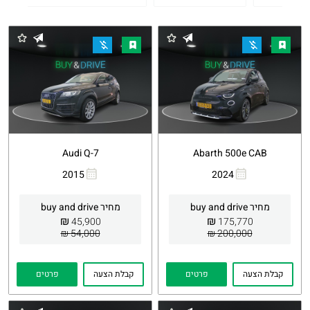
Audi Q-7
Abarth 500e CAB
2015
2024
העתקת
Whatsapp
העתקת
Whatsapp
קישור
קישור
מחיר buy and drive
מחיר buy and drive
₪
₪
45,900
175,770
54,000 ₪
200,000 ₪
קבלת הצעה
פרטים
קבלת הצעה
פרטים