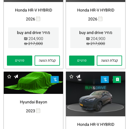
Honda HR-V HYBRID
Honda HR-V HYBRID
2026
2026
העתקת
Whatsapp
העתקת
Whatsapp
קישור
קישור
מחיר buy and drive
מחיר buy and drive
₪
₪
204,900
204,900
217,000 ₪
217,000 ₪
קבלת הצעה
פרטים
קבלת הצעה
פרטים
Hyundai Bayon
2023
העתקת
Whatsapp
קישור
Honda HR-V HYBRID