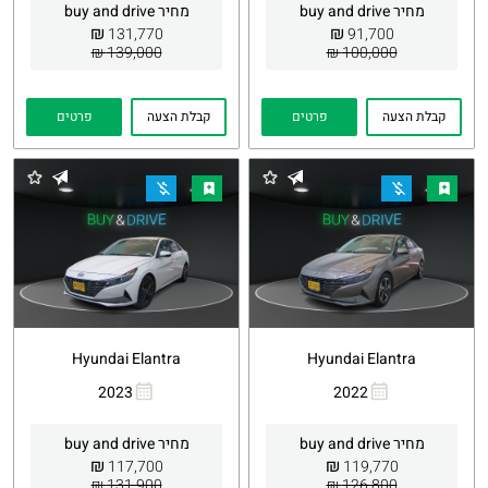
מחיר buy and drive
מחיר buy and drive
₪
₪
131,770
91,700
139,000 ₪
100,000 ₪
קבלת הצעה
פרטים
קבלת הצעה
פרטים
Hyundai Elantra
Hyundai Elantra
2023
2022
העתקת
Whatsapp
העתקת
Whatsapp
קישור
קישור
מחיר buy and drive
מחיר buy and drive
₪
₪
117,700
119,770
131,900 ₪
126,800 ₪