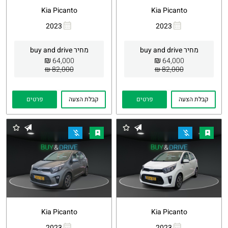
Kia Picanto
Kia Picanto
2023
2023
העתקת
Whatsapp
העתקת
Whatsapp
קישור
קישור
מחיר buy and drive
מחיר buy and drive
₪
₪
64,000
64,000
82,000 ₪
82,000 ₪
קבלת הצעה
פרטים
קבלת הצעה
פרטים
Kia Picanto
Kia Picanto
2023
2023