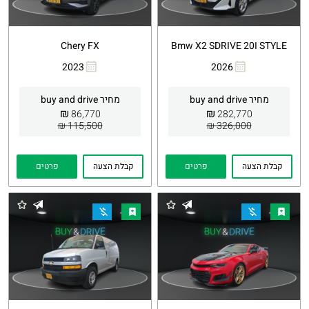
Chery FX
Bmw X2 SDRIVE 20I STYLE
2023
2026
העתקת
Whatsapp
העתקת
Whatsapp
קישור
קישור
מחיר buy and drive
מחיר buy and drive
₪
₪
86,770
282,770
115,500 ₪
326,000 ₪
קבלת הצעה
פרטים
קבלת הצעה
פרטים