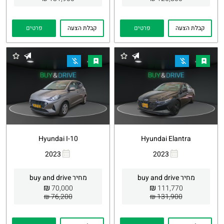
קבלת הצעה
פרטים
קבלת הצעה
פרטים
Hyundai I-10
Hyundai Elantra
2023
2023
העתקת
Whatsapp
העתקת
Whatsapp
קישור
קישור
מחיר buy and drive
מחיר buy and drive
₪
₪
70,000
111,770
76,200 ₪
131,900 ₪