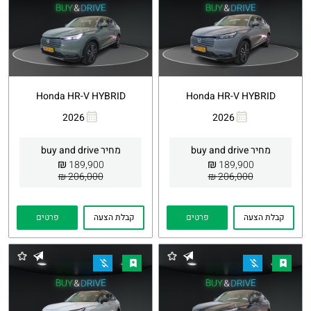
Honda HR-V HYBRID
Honda HR-V HYBRID
2026
2026
העתקת
Whatsapp
העתקת
Whatsapp
קישור
קישור
מחיר buy and drive
מחיר buy and drive
₪
₪
189,900
189,900
206,000 ₪
206,000 ₪
קבלת הצעה
פרטים
קבלת הצעה
פרטים