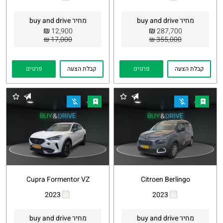
העתקת
Whatsapp
העתקת
Whatsapp
קישור
קישור
מחיר buy and drive
מחיר buy and drive
₪
₪
12,900
287,700
17,000 ₪
355,000 ₪
קבלת הצעה
פרטים
קבלת הצעה
פרטים
Cupra Formentor VZ
Citroen Berlingo
2023
2023
העתקת
Whatsapp
העתקת
Whatsapp
קישור
קישור
מחיר buy and drive
מחיר buy and drive