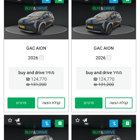
GAC AION
GAC AION
2026
2026
העתקת
Whatsapp
העתקת
Whatsapp
קישור
קישור
מחיר buy and drive
מחיר buy and drive
₪
₪
124,770
124,770
131,200 ₪
131,200 ₪
קבלת הצעה
פרטים
קבלת הצעה
פרטים