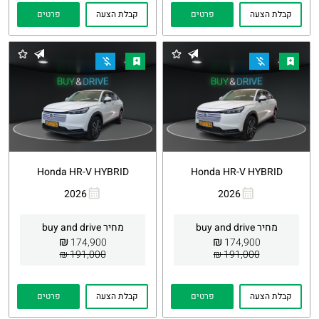
קבלת הצעה
פרטים
קבלת הצעה
פרטים
Honda HR-V HYBRID
Honda HR-V HYBRID
2026
2026
העתקת
Whatsapp
העתקת
Whatsapp
קישור
קישור
מחיר buy and drive
מחיר buy and drive
₪
₪
174,900
174,900
191,000 ₪
191,000 ₪
קבלת הצעה
פרטים
קבלת הצעה
פרטים