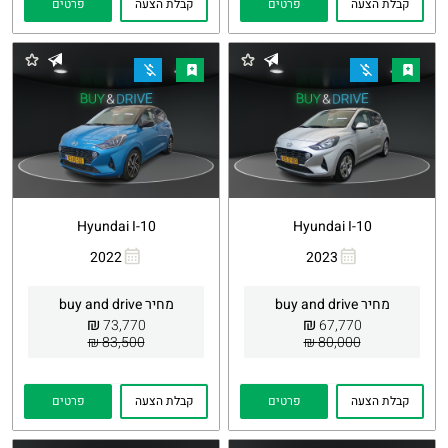
קבלת הצעה
פרטים
קבלת הצעה
פרטים
Hyundai I-10
Hyundai I-10
2022
2023
העתקת
Whatsapp
העתקת
Whatsapp
קישור
קישור
מחיר buy and drive
מחיר buy and drive
₪
₪
73,770
67,770
83,500 ₪
80,000 ₪
קבלת הצעה
פרטים
קבלת הצעה
פרטים