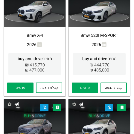
Bmw X-4
Bmw 520I M-SPORT
2026
2026
העתקת
Whatsapp
העתקת
Whatsapp
קישור
קישור
מחיר buy and drive
מחיר buy and drive
₪
₪
415,770
444,770
477,000 ₪
485,000 ₪
קבלת הצעה
פרטים
קבלת הצעה
פרטים