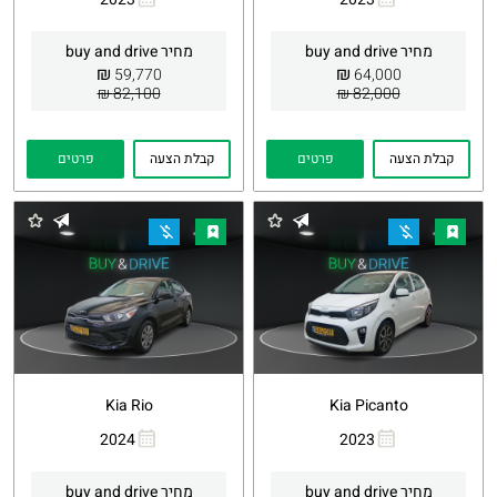
העתקת
Whatsapp
העתקת
Whatsapp
קישור
קישור
מחיר buy and drive
מחיר buy and drive
₪
₪
59,770
64,000
82,100 ₪
82,000 ₪
קבלת הצעה
פרטים
קבלת הצעה
פרטים
Kia Rio
Kia Picanto
2024
2023
העתקת
Whatsapp
העתקת
Whatsapp
קישור
קישור
מחיר buy and drive
מחיר buy and drive