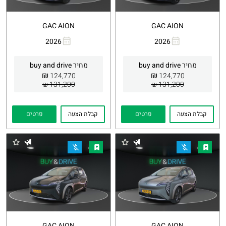
GAC AION
GAC AION
2026
2026
העתקת
Whatsapp
העתקת
Whatsapp
קישור
קישור
מחיר buy and drive
מחיר buy and drive
₪
₪
124,770
124,770
131,200 ₪
131,200 ₪
קבלת הצעה
פרטים
קבלת הצעה
פרטים
GAC AION
GAC AION