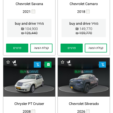
Chevrolet Savana
Chevrolet Camaro
2021
2018
העתקת
Whatsapp
העתקת
Whatsapp
קישור
קישור
מחיר buy and drive
מחיר buy and drive
₪
₪
104,900
149,770
126,440 ₪
159,770 ₪
קבלת הצעה
פרטים
קבלת הצעה
פרטים
Chrysler PT Cruiser
Chevrolet Silverado
2008
2026