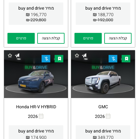
קישור
קישור
מחיר buy and drive
מחיר buy and drive
₪
₪
196,770
188,770
229,800 ₪
192,000 ₪
קבלת הצעה
פרטים
קבלת הצעה
פרטים
Honda HR-V HYBRID
GMC
2026
2026
העתקת
Whatsapp
העתקת
Whatsapp
קישור
קישור
מחיר buy and drive
מחיר buy and drive
₪
₪
174,900
349,770