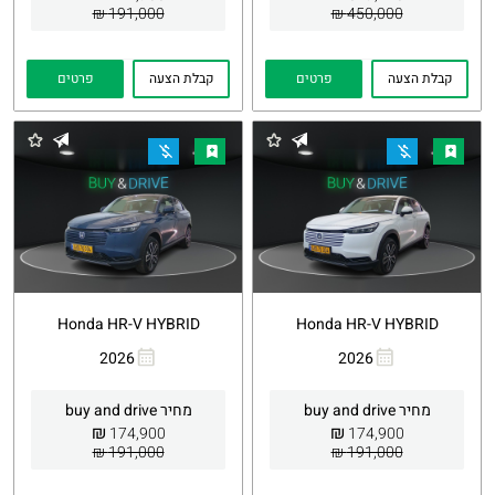
191,000 ₪
450,000 ₪
קבלת הצעה
פרטים
קבלת הצעה
פרטים
Honda HR-V HYBRID
Honda HR-V HYBRID
2026
2026
העתקת
Whatsapp
העתקת
Whatsapp
קישור
קישור
מחיר buy and drive
מחיר buy and drive
₪
₪
174,900
174,900
191,000 ₪
191,000 ₪