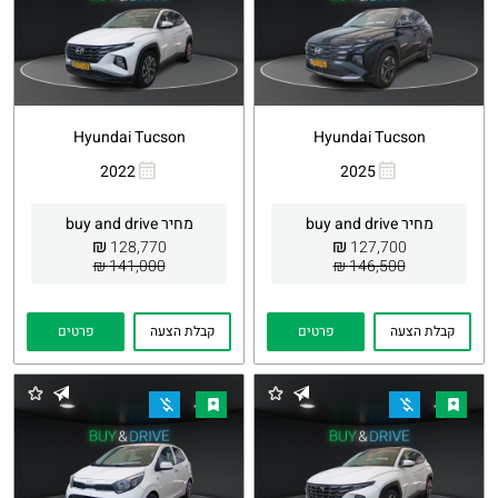
Hyundai Tucson
Hyundai Tucson
2022
2025
העתקת
Whatsapp
העתקת
Whatsapp
קישור
קישור
מחיר buy and drive
מחיר buy and drive
₪
₪
128,770
127,700
141,000 ₪
146,500 ₪
קבלת הצעה
פרטים
קבלת הצעה
פרטים