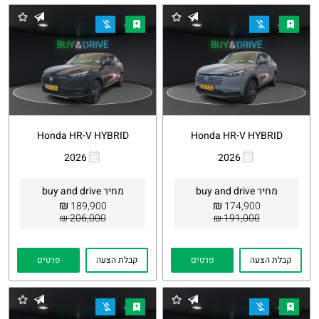
Honda HR-V HYBRID
Honda HR-V HYBRID
2026
2026
העתקת
Whatsapp
העתקת
Whatsapp
קישור
קישור
מחיר buy and drive
מחיר buy and drive
₪
₪
189,900
174,900
206,000 ₪
191,000 ₪
קבלת הצעה
פרטים
קבלת הצעה
פרטים