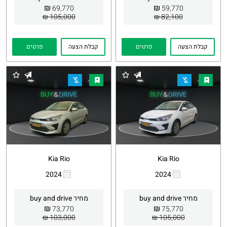
₪
₪
69,770
59,770
105,000 ₪
82,100 ₪
קבלת הצעה
פרטים
קבלת הצעה
פרטים
Kia Rio
Kia Rio
2024
2024
העתקת
Whatsapp
העתקת
Whatsapp
קישור
קישור
מחיר buy and drive
מחיר buy and drive
₪
₪
73,770
75,770
103,000 ₪
105,000 ₪