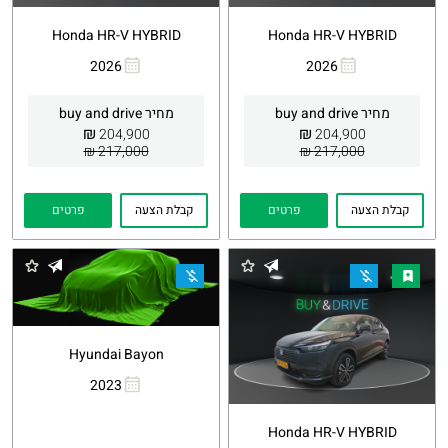
Honda HR-V HYBRID
Honda HR-V HYBRID
2026
2026
העתקת
Whatsapp
העתקת
Whatsapp
קישור
קישור
מחיר buy and drive
מחיר buy and drive
₪
₪
204,900
204,900
217,000 ₪
217,000 ₪
קבלת הצעה
פרטים
קבלת הצעה
פרטים
Hyundai Bayon
2023
העתקת
Whatsapp
קישור
Honda HR-V HYBRID