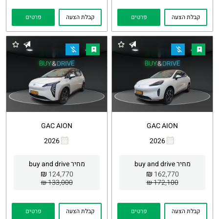
קבלת הצעה
פרטים
קבלת הצעה
פרטים
GAC AION
GAC AION
2026
2026
העתקת
Whatsapp
העתקת
Whatsapp
קישור
קישור
מחיר buy and drive
מחיר buy and drive
₪
₪
124,770
162,770
133,000 ₪
172,100 ₪
קבלת הצעה
פרטים
קבלת הצעה
פרטים