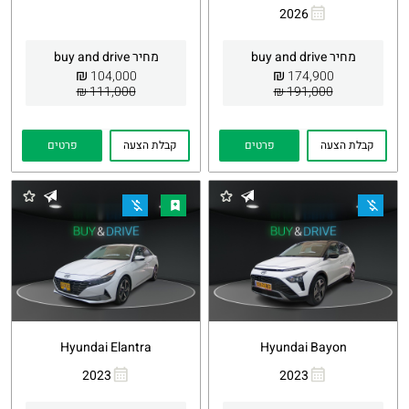
2026
העתקת
Whatsapp
קישור
מחיר buy and drive
מחיר buy and drive
₪
₪
104,000
174,900
111,000 ₪
191,000 ₪
קבלת הצעה
פרטים
קבלת הצעה
פרטים
Hyundai Elantra
Hyundai Bayon
2023
2023
העתקת
Whatsapp
העתקת
Whatsapp
קישור
קישור