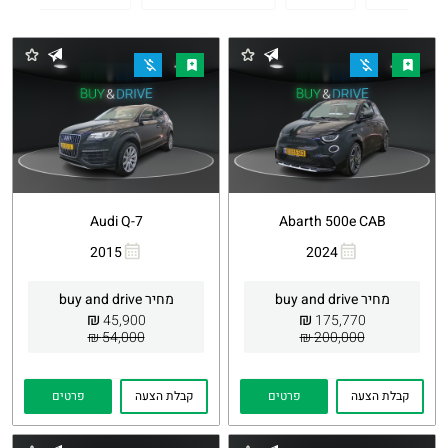
Audi Q-7
Abarth 500e CAB
2015
2024
העתקת
Whatsapp
העתקת
Whatsapp
קישור
קישור
מחיר buy and drive
מחיר buy and drive
₪
₪
45,900
175,770
54,000 ₪
200,000 ₪
קבלת הצעה
פרטים
קבלת הצעה
פרטים