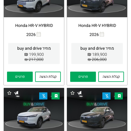
Honda HR-V HYBRID
Honda HR-V HYBRID
2026
2026
העתקת
Whatsapp
העתקת
Whatsapp
קישור
קישור
מחיר buy and drive
מחיר buy and drive
₪
₪
199,900
189,900
217,000 ₪
206,000 ₪
קבלת הצעה
פרטים
קבלת הצעה
פרטים