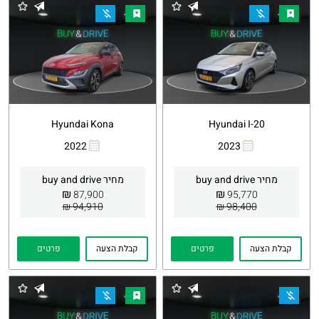
Hyundai Kona
Hyundai I-20
2022
2023
העתקת
Whatsapp
העתקת
Whatsapp
קישור
קישור
מחיר buy and drive
מחיר buy and drive
₪
₪
87,900
95,770
94,910 ₪
98,400 ₪
קבלת הצעה
פרטים
קבלת הצעה
פרטים