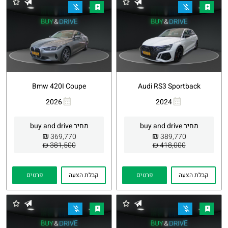
Bmw 420I Coupe
Audi RS3 Sportback
2026
2024
העתקת
Whatsapp
העתקת
Whatsapp
קישור
קישור
מחיר buy and drive
מחיר buy and drive
₪
₪
369,770
389,770
381,500 ₪
418,000 ₪
קבלת הצעה
פרטים
קבלת הצעה
פרטים