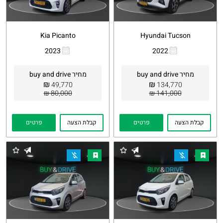
Kia Picanto
Hyundai Tucson
2023
2022
העתקת
Whatsapp
העתקת
Whatsapp
קישור
קישור
מחיר buy and drive
מחיר buy and drive
₪
₪
49,770
134,770
80,000 ₪
141,000 ₪
קבלת הצעה
פרטים
קבלת הצעה
פרטים