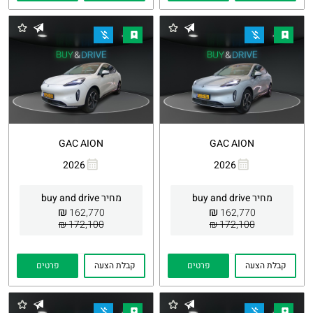
GAC AION
GAC AION
2026
2026
העתקת
Whatsapp
העתקת
Whatsapp
קישור
קישור
מחיר buy and drive
מחיר buy and drive
₪
₪
162,770
162,770
172,100 ₪
172,100 ₪
קבלת הצעה
פרטים
קבלת הצעה
פרטים