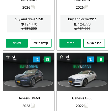
2026
2026
העתקת
Whatsapp
העתקת
Whatsapp
קישור
קישור
מחיר buy and drive
מחיר buy and drive
₪
₪
124,770
124,770
131,200 ₪
131,200 ₪
קבלת הצעה
פרטים
קבלת הצעה
פרטים
Genesis GV-60
Genesis G-80
2023
2022
העתקת
Whatsapp
העתקת
Whatsapp