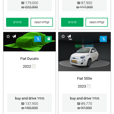
₪
₪
179,000
87,900
222,000 ₪
117,000 ₪
קבלת הצעה
פרטים
קבלת הצעה
פרטים
Fiat Ducato
2022
העתקת
Whatsapp
קישור
Fiat 500e
2023
העתקת
Whatsapp
קישור
מחיר buy and drive
מחיר buy and drive
₪
₪
137,900
89,770
150,000 ₪
97,000 ₪