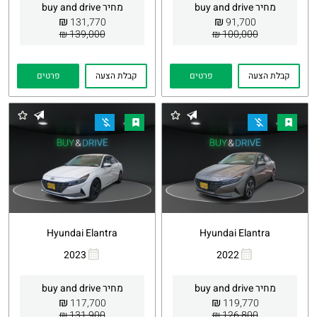
מחיר buy and drive
מחיר buy and drive
₪
₪
131,770
91,700
139,000 ₪
100,000 ₪
קבלת הצעה
פרטים
קבלת הצעה
פרטים
Hyundai Elantra
Hyundai Elantra
2023
2022
העתקת
Whatsapp
העתקת
Whatsapp
קישור
קישור
מחיר buy and drive
מחיר buy and drive
₪
₪
117,700
119,770
131,900 ₪
126,800 ₪