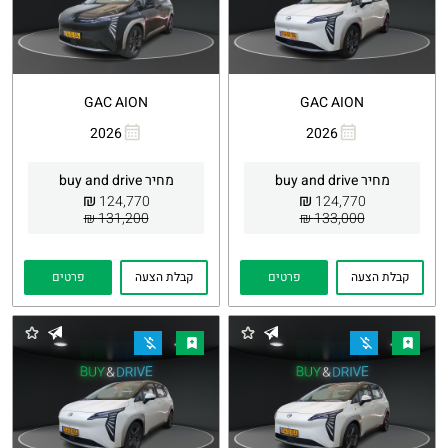
GAC AION
GAC AION
2026
2026
העתקת
Whatsapp
העתקת
Whatsapp
קישור
קישור
מחיר buy and drive
מחיר buy and drive
₪
₪
124,770
124,770
131,200 ₪
133,000 ₪
קבלת הצעה
פרטים
קבלת הצעה
פרטים