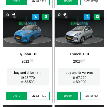
קבלת הצעה
פרטים
קבלת הצעה
פרטים
Hyundai I-10
Hyundai I-10
2022
2023
העתקת
Whatsapp
העתקת
Whatsapp
קישור
קישור
מחיר buy and drive
מחיר buy and drive
₪
₪
73,770
67,770
83,500 ₪
80,000 ₪
קבלת הצעה
פרטים
קבלת הצעה
פרטים