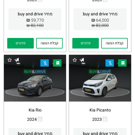
העתקת
Whatsapp
העתקת
Whatsapp
קישור
קישור
מחיר buy and drive
מחיר buy and drive
₪
₪
59,770
64,000
82,100 ₪
82,000 ₪
קבלת הצעה
פרטים
קבלת הצעה
פרטים
Kia Rio
Kia Picanto
2024
2023
העתקת
Whatsapp
העתקת
Whatsapp
קישור
קישור
מחיר buy and drive
מחיר buy and drive