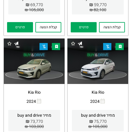
₪
₪
69,770
59,770
105,000 ₪
82,100 ₪
קבלת הצעה
פרטים
קבלת הצעה
פרטים
Kia Rio
Kia Rio
2024
2024
העתקת
Whatsapp
העתקת
Whatsapp
קישור
קישור
מחיר buy and drive
מחיר buy and drive
₪
₪
73,770
75,770
103,000 ₪
105,000 ₪