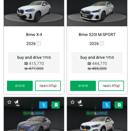
Bmw X-4
Bmw 520I M-SPORT
2026
2026
העתקת
Whatsapp
העתקת
Whatsapp
קישור
קישור
מחיר buy and drive
מחיר buy and drive
₪
₪
415,770
444,770
477,000 ₪
485,000 ₪
קבלת הצעה
פרטים
קבלת הצעה
פרטים