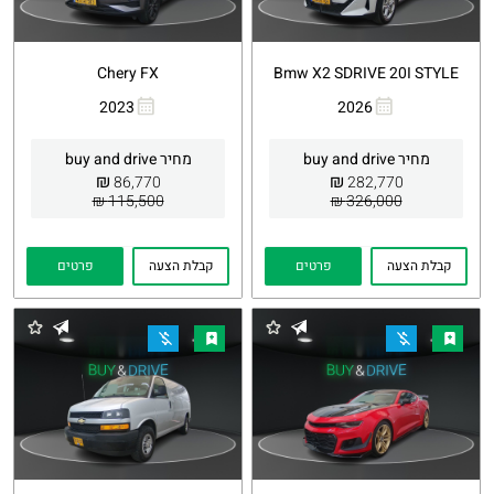
Chery FX
Bmw X2 SDRIVE 20I STYLE
2023
2026
העתקת
Whatsapp
העתקת
Whatsapp
קישור
קישור
מחיר buy and drive
מחיר buy and drive
₪
₪
86,770
282,770
115,500 ₪
326,000 ₪
קבלת הצעה
פרטים
קבלת הצעה
פרטים