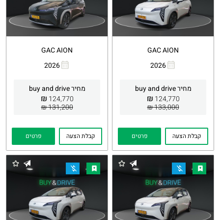
GAC AION
GAC AION
2026
2026
העתקת
Whatsapp
העתקת
Whatsapp
קישור
קישור
מחיר buy and drive
מחיר buy and drive
₪
₪
124,770
124,770
131,200 ₪
133,000 ₪
קבלת הצעה
פרטים
קבלת הצעה
פרטים