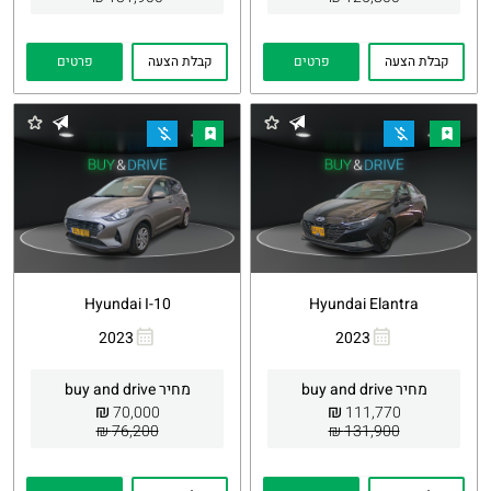
קבלת הצעה
פרטים
קבלת הצעה
פרטים
Hyundai I-10
Hyundai Elantra
2023
2023
העתקת
Whatsapp
העתקת
Whatsapp
קישור
קישור
מחיר buy and drive
מחיר buy and drive
₪
₪
70,000
111,770
76,200 ₪
131,900 ₪