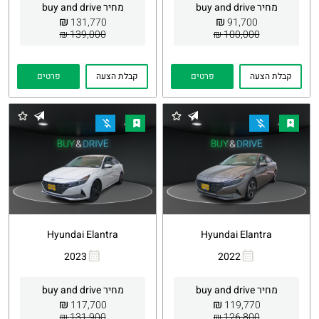
מחיר buy and drive
מחיר buy and drive
₪
₪
131,770
91,700
139,000 ₪
100,000 ₪
קבלת הצעה
פרטים
קבלת הצעה
פרטים
Hyundai Elantra
Hyundai Elantra
2023
2022
העתקת
Whatsapp
העתקת
Whatsapp
קישור
קישור
מחיר buy and drive
מחיר buy and drive
₪
₪
117,700
119,770
131,900 ₪
126,800 ₪