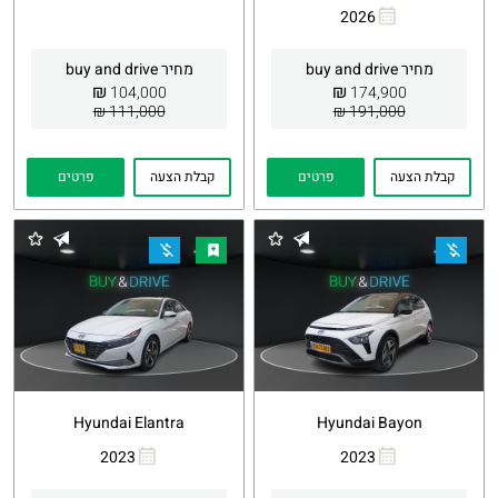
2026
העתקת
Whatsapp
קישור
מחיר buy and drive
מחיר buy and drive
₪
₪
104,000
174,900
111,000 ₪
191,000 ₪
קבלת הצעה
פרטים
קבלת הצעה
פרטים
Hyundai Elantra
Hyundai Bayon
2023
2023
העתקת
Whatsapp
העתקת
Whatsapp
קישור
קישור