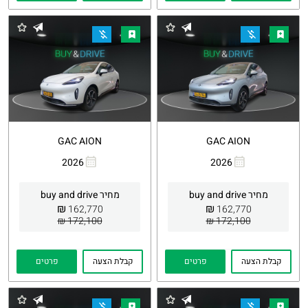
GAC AION
GAC AION
2026
2026
העתקת
Whatsapp
העתקת
Whatsapp
קישור
קישור
מחיר buy and drive
מחיר buy and drive
₪
₪
162,770
162,770
172,100 ₪
172,100 ₪
קבלת הצעה
פרטים
קבלת הצעה
פרטים