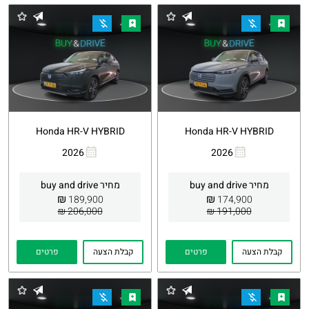
Honda HR-V HYBRID
Honda HR-V HYBRID
2026
2026
העתקת
Whatsapp
העתקת
Whatsapp
קישור
קישור
מחיר buy and drive
מחיר buy and drive
₪
₪
189,900
174,900
206,000 ₪
191,000 ₪
קבלת הצעה
פרטים
קבלת הצעה
פרטים