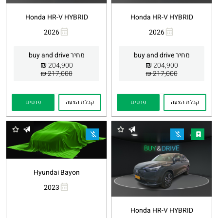
Honda HR-V HYBRID
Honda HR-V HYBRID
2026
2026
העתקת
Whatsapp
העתקת
Whatsapp
קישור
קישור
מחיר buy and drive
מחיר buy and drive
₪
₪
204,900
204,900
217,000 ₪
217,000 ₪
קבלת הצעה
פרטים
קבלת הצעה
פרטים
Hyundai Bayon
2023
העתקת
Whatsapp
קישור
Honda HR-V HYBRID