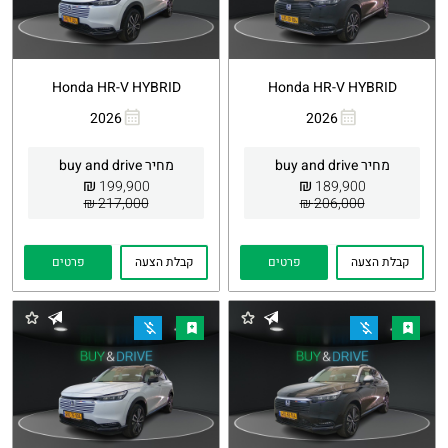
Honda HR-V HYBRID
Honda HR-V HYBRID
2026
2026
העתקת
Whatsapp
העתקת
Whatsapp
קישור
קישור
מחיר buy and drive
מחיר buy and drive
₪
₪
199,900
189,900
217,000 ₪
206,000 ₪
קבלת הצעה
פרטים
קבלת הצעה
פרטים