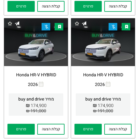
קבלת הצעה
פרטים
קבלת הצעה
פרטים
Honda HR-V HYBRID
Honda HR-V HYBRID
2026
2026
העתקת
Whatsapp
העתקת
Whatsapp
קישור
קישור
מחיר buy and drive
מחיר buy and drive
₪
₪
174,900
174,900
191,000 ₪
191,000 ₪
קבלת הצעה
פרטים
קבלת הצעה
פרטים