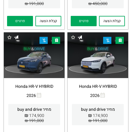
191,000 ₪
450,000 ₪
קבלת הצעה
פרטים
קבלת הצעה
פרטים
Honda HR-V HYBRID
Honda HR-V HYBRID
2026
2026
העתקת
Whatsapp
העתקת
Whatsapp
קישור
קישור
מחיר buy and drive
מחיר buy and drive
₪
₪
174,900
174,900
191,000 ₪
191,000 ₪