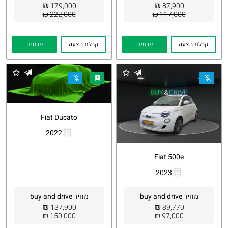
₪
₪
179,000
87,900
222,000 ₪
117,000 ₪
קבלת הצעה
פרטים
קבלת הצעה
פרטים
Fiat Ducato
2022
העתקת
Whatsapp
קישור
Fiat 500e
2023
העתקת
Whatsapp
קישור
מחיר buy and drive
מחיר buy and drive
₪
₪
137,900
89,770
150,000 ₪
97,000 ₪