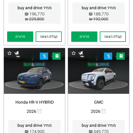
קישור
קישור
מחיר buy and drive
מחיר buy and drive
₪
₪
196,770
188,770
229,800 ₪
192,000 ₪
קבלת הצעה
פרטים
קבלת הצעה
פרטים
Honda HR-V HYBRID
GMC
2026
2026
העתקת
Whatsapp
העתקת
Whatsapp
קישור
קישור
מחיר buy and drive
מחיר buy and drive
₪
₪
174,900
349,770