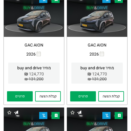
GAC AION
GAC AION
2026
2026
העתקת
Whatsapp
העתקת
Whatsapp
קישור
קישור
מחיר buy and drive
מחיר buy and drive
₪
₪
124,770
124,770
131,200 ₪
131,200 ₪
קבלת הצעה
פרטים
קבלת הצעה
פרטים