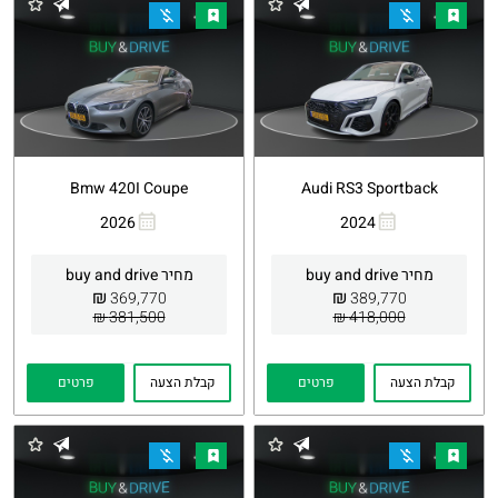
Bmw 420I Coupe
Audi RS3 Sportback
2026
2024
העתקת
Whatsapp
העתקת
Whatsapp
קישור
קישור
מחיר buy and drive
מחיר buy and drive
₪
₪
369,770
389,770
381,500 ₪
418,000 ₪
קבלת הצעה
פרטים
קבלת הצעה
פרטים