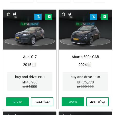
Audi Q-7
Abarth 500e CAB
2015
2024
העתקת
Whatsapp
העתקת
Whatsapp
קישור
קישור
מחיר buy and drive
מחיר buy and drive
₪
₪
45,900
175,770
54,000 ₪
200,000 ₪
קבלת הצעה
פרטים
קבלת הצעה
פרטים