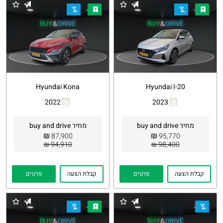
Hyundai Kona
Hyundai I-20
2022
2023
העתקת
Whatsapp
העתקת
Whatsapp
קישור
קישור
מחיר buy and drive
מחיר buy and drive
₪
₪
87,900
95,770
94,910 ₪
98,400 ₪
קבלת הצעה
פרטים
קבלת הצעה
פרטים