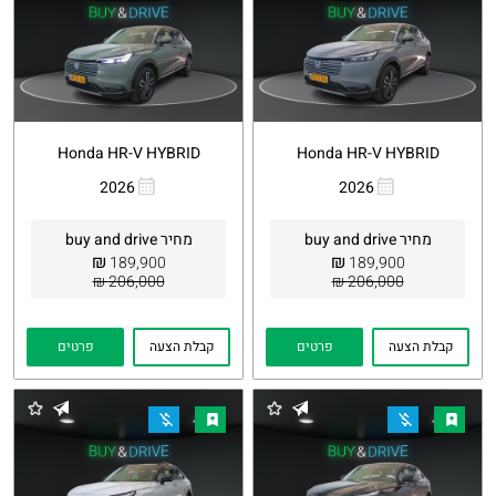
Honda HR-V HYBRID
Honda HR-V HYBRID
2026
2026
העתקת
Whatsapp
העתקת
Whatsapp
קישור
קישור
מחיר buy and drive
מחיר buy and drive
₪
₪
189,900
189,900
206,000 ₪
206,000 ₪
קבלת הצעה
פרטים
קבלת הצעה
פרטים