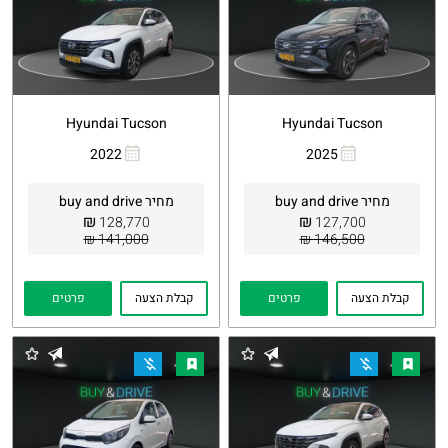
Hyundai Tucson
Hyundai Tucson
2022
2025
העתקת
Whatsapp
העתקת
Whatsapp
קישור
קישור
מחיר buy and drive
מחיר buy and drive
₪
₪
128,770
127,700
141,000 ₪
146,500 ₪
קבלת הצעה
פרטים
קבלת הצעה
פרטים