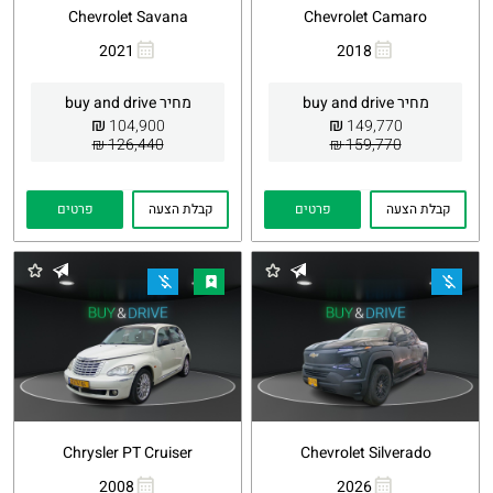
Chevrolet Savana
Chevrolet Camaro
2021
2018
העתקת
Whatsapp
העתקת
Whatsapp
קישור
קישור
מחיר buy and drive
מחיר buy and drive
₪
₪
104,900
149,770
126,440 ₪
159,770 ₪
קבלת הצעה
פרטים
קבלת הצעה
פרטים
Chrysler PT Cruiser
Chevrolet Silverado
2008
2026