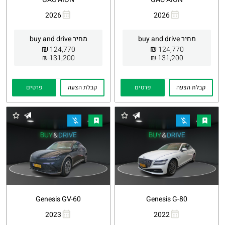
2026
2026
העתקת
Whatsapp
העתקת
Whatsapp
קישור
קישור
מחיר buy and drive
מחיר buy and drive
₪
₪
124,770
124,770
131,200 ₪
131,200 ₪
קבלת הצעה
פרטים
קבלת הצעה
פרטים
Genesis GV-60
Genesis G-80
2023
2022
העתקת
Whatsapp
העתקת
Whatsapp