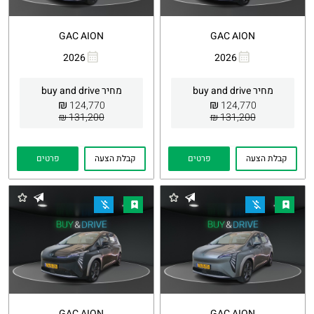
GAC AION
GAC AION
2026
2026
העתקת
Whatsapp
העתקת
Whatsapp
קישור
קישור
מחיר buy and drive
מחיר buy and drive
₪
₪
124,770
124,770
131,200 ₪
131,200 ₪
קבלת הצעה
פרטים
קבלת הצעה
פרטים
GAC AION
GAC AION