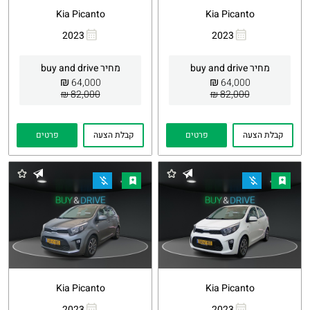
Kia Picanto
Kia Picanto
2023
2023
העתקת
Whatsapp
העתקת
Whatsapp
קישור
קישור
מחיר buy and drive
מחיר buy and drive
₪
₪
64,000
64,000
82,000 ₪
82,000 ₪
קבלת הצעה
פרטים
קבלת הצעה
פרטים
Kia Picanto
Kia Picanto
2023
2023