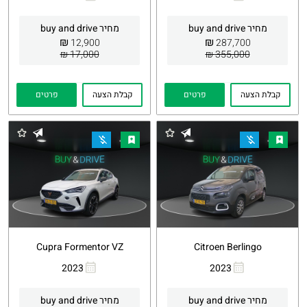
העתקת
Whatsapp
העתקת
Whatsapp
קישור
קישור
מחיר buy and drive
מחיר buy and drive
₪
₪
12,900
287,700
17,000 ₪
355,000 ₪
קבלת הצעה
פרטים
קבלת הצעה
פרטים
Cupra Formentor VZ
Citroen Berlingo
2023
2023
העתקת
Whatsapp
העתקת
Whatsapp
קישור
קישור
מחיר buy and drive
מחיר buy and drive