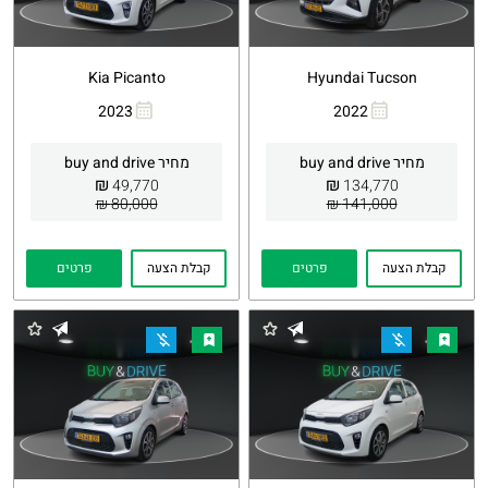
Kia Picanto
Hyundai Tucson
2023
2022
העתקת
Whatsapp
העתקת
Whatsapp
קישור
קישור
מחיר buy and drive
מחיר buy and drive
₪
₪
49,770
134,770
80,000 ₪
141,000 ₪
קבלת הצעה
פרטים
קבלת הצעה
פרטים