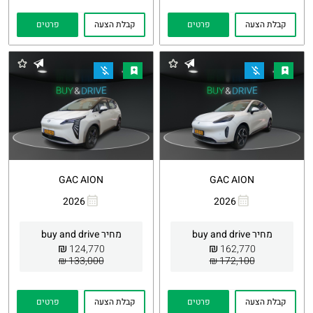
קבלת הצעה
פרטים
קבלת הצעה
פרטים
GAC AION
GAC AION
2026
2026
העתקת
Whatsapp
העתקת
Whatsapp
קישור
קישור
מחיר buy and drive
מחיר buy and drive
₪
₪
124,770
162,770
133,000 ₪
172,100 ₪
קבלת הצעה
פרטים
קבלת הצעה
פרטים