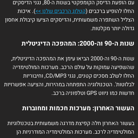
עם הופעת הדיסק הקומפקטי בשנות ה-80, נגני הדיסקים
החלו להופיע ברכבים (
קטלוג הרכבים שלנו >>
). איכות
הצליל השתפרה משמעותית, והדיסקים הציעו קיבולת אחסון
גדולה יותר מקלטות.
שנות ה-90 וה-2000: המהפכה הדיגיטלית
שנות ה-90 וה-2000 הביאו עימן את המהפכה הדיגיטלית,
שהשפיעה עמוקות על עולם הרכב. מערכות המולטימדיה
החלו לשלב מסכים קטנים, נגני CD/MP3, וחיבוריות
לבלוטות'. הטכנולוגיה התפתחה במהירות, והציעה אפשרויות
חדשות כמו ניווט GPS וטלפוניה ברכב.
העשור האחרון: מערכות חכמות ומחוברות
בעשור האחרון חלה קפיצת מדרגה משמעותית בטכנולוגיות
המולטימדיה לרכב. מערכות המולטימדיה המודרניות הן