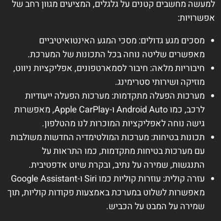
למעשה מחשבים קטנים על גלגלים, המציעים מגוון רחב של
אפשרויות:
מסכים מגע גדולים: מסכי המגע האינטואיטיביים
מאפשרים שליטה נוחה בכל התכונות של המערכת.
חיבוריות מלאה: חיבור לסמארטפונים, אפליקציות ניווט,
מוזיקה ושירותי סטרימינג.
מערכות הפעלה מתקדמות: מערכות הפעלה ייעודיות
לרכב, כמו Android Auto ו-Apple CarPlay, מאפשרות
גישה נוחה לאפליקציות המוכרות לנו מהטלפון.
תכונות בטיחות: מערכות המולטימדיה החדשות משולבות
עם מערכות בטיחות מתקדמות, כמו התראות על
התנגשות, שמירה על נתיב, ובקרת שיוט אדפטיבית.
עזרה קולית: עוזרות קוליות כמו Siri ו-Google Assistant
מאפשרות לשלוט במערכת באמצעות פקודות קוליות, תוך
שמירה על המבט על הכביש.