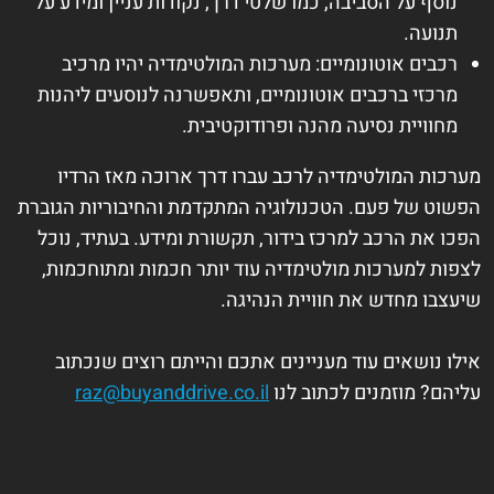
נוסף על הסביבה, כמו שלטי דרך, נקודות עניין ומידע על
תנועה.
רכבים אוטונומיים: מערכות המולטימדיה יהיו מרכיב
מרכזי ברכבים אוטונומיים, ותאפשרנה לנוסעים ליהנות
מחוויית נסיעה מהנה ופרודוקטיבית.
מערכות המולטימדיה לרכב עברו דרך ארוכה מאז הרדיו
הפשוט של פעם. הטכנולוגיה המתקדמת והחיבוריות הגוברת
הפכו את הרכב למרכז בידור, תקשורת ומידע. בעתיד, נוכל
לצפות למערכות מולטימדיה עוד יותר חכמות ומתוחכמות,
שיעצבו מחדש את חוויית הנהיגה.
אילו נושאים עוד מעניינים אתכם והייתם רוצים שנכתוב
עליהם? מוזמנים לכתוב לנו
raz@buyanddrive.co.il