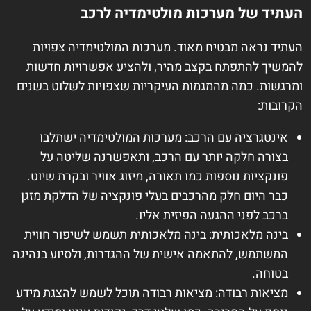
העתיד של מערכות מולטימדיה לרכב
העתיד נראה מבטיח מאוד. מערכות המולטימדיה צפויות
להמשיך להתפתח בקצב מהיר, ולהציע אפשרויות חדשות
ומרגשות. כמה מהמגמות העיקריות שצפויות לשלוט בשנים
הקרובות:
אינטגרציה עם הרכב: מערכות המולטימדיה ישתלבו
בצורה חלקה יותר עם הרכב, ותאפשרנה שליטה על
פונקציות נוספות כמו תאורה, מיזוג אוויר ובקרת שיוט.
כבר היום חלק מהרכבים בעלי פונקציה של הדלקת מזגן
ברכב לפני ההגעה הפיזית אליו.
בינה מלאכותית: בינה מלאכותית תשמש לשיפור חווית
המשתמש, להתאמה אישית של ההגדרות, ולסיוע בנהיגה
בטוחה.
מציאות רבודה: מציאות רבודה תוכל לשמש להצגת מידע