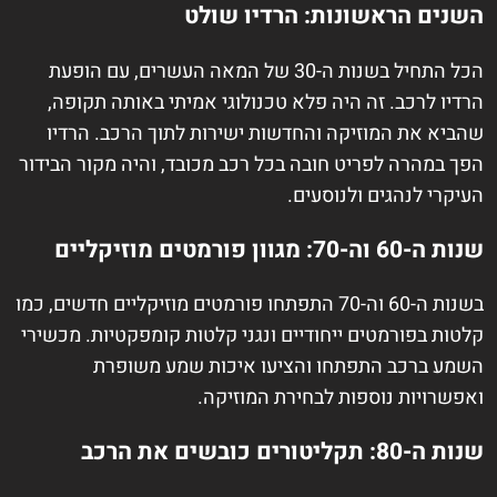
השנים הראשונות: הרדיו שולט
הכל התחיל בשנות ה-30 של המאה העשרים, עם הופעת
הרדיו לרכב. זה היה פלא טכנולוגי אמיתי באותה תקופה,
שהביא את המוזיקה והחדשות ישירות לתוך הרכב. הרדיו
הפך במהרה לפריט חובה בכל רכב מכובד, והיה מקור הבידור
העיקרי לנהגים ולנוסעים.
שנות ה-60 וה-70: מגוון פורמטים מוזיקליים
בשנות ה-60 וה-70 התפתחו פורמטים מוזיקליים חדשים, כמו
קלטות בפורמטים ייחודיים ונגני קלטות קומפקטיות. מכשירי
השמע ברכב התפתחו והציעו איכות שמע משופרת
ואפשרויות נוספות לבחירת המוזיקה.
שנות ה-80: תקליטורים כובשים את הרכב