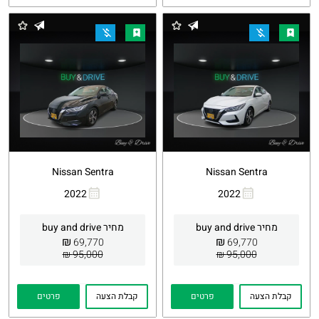
Nissan Sentra
Nissan Sentra
2022
2022
העתקת
Whatsapp
העתקת
Whatsapp
קישור
קישור
מחיר buy and drive
מחיר buy and drive
₪
₪
69,770
69,770
95,000 ₪
95,000 ₪
קבלת הצעה
פרטים
קבלת הצעה
פרטים