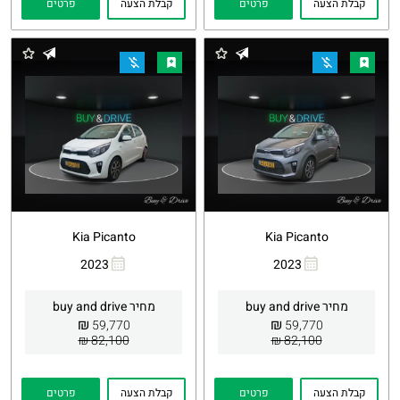
קבלת הצעה
פרטים
קבלת הצעה
פרטים
Kia Picanto
Kia Picanto
2023
2023
העתקת
Whatsapp
העתקת
Whatsapp
קישור
קישור
מחיר buy and drive
מחיר buy and drive
₪
₪
59,770
59,770
82,100 ₪
82,100 ₪
קבלת הצעה
פרטים
קבלת הצעה
פרטים