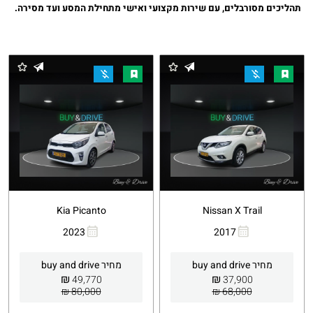
תהליכים מסורבלים,
עם שירות מקצועי ואישי מתחילת המסע ועד מסירה.
Kia Picanto
Nissan X Trail
2023
2017
העתקת
Whatsapp
העתקת
Whatsapp
קישור
קישור
מחיר buy and drive
מחיר buy and drive
₪
₪
49,770
37,900
80,000 ₪
68,000 ₪