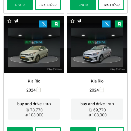
קבלת הצעה
פרטים
קבלת הצעה
פרטים
Kia Rio
Kia Rio
2024
2024
העתקת
Whatsapp
העתקת
Whatsapp
קישור
קישור
מחיר buy and drive
מחיר buy and drive
₪
₪
73,770
69,770
103,000 ₪
103,000 ₪