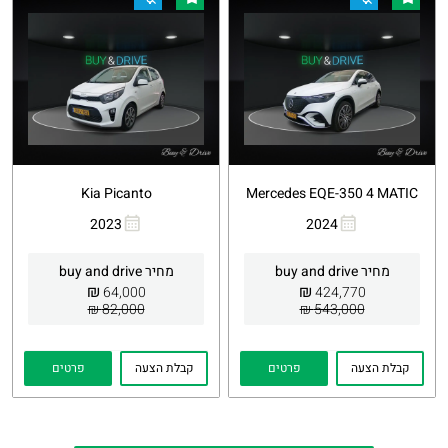
Kia Picanto
Mercedes EQE-350 4 MATIC
2023
2024
העתקת
Whatsapp
העתקת
Whatsapp
קישור
קישור
מחיר buy and drive
מחיר buy and drive
₪
₪
64,000
424,770
82,000 ₪
543,000 ₪
קבלת הצעה
פרטים
קבלת הצעה
פרטים