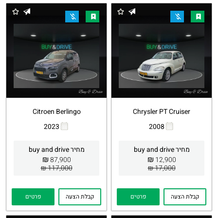
Citroen Berlingo
Chrysler PT Cruiser
2023
2008
העתקת
Whatsapp
העתקת
Whatsapp
קישור
קישור
מחיר buy and drive
מחיר buy and drive
₪
₪
87,900
12,900
117,000 ₪
17,000 ₪
קבלת הצעה
פרטים
קבלת הצעה
פרטים