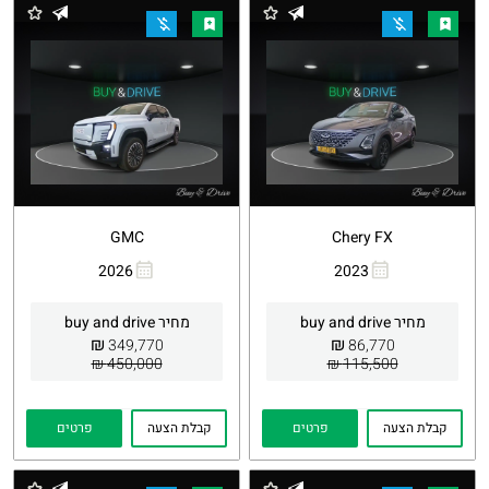
GMC
Chery FX
2026
2023
העתקת
Whatsapp
העתקת
Whatsapp
קישור
קישור
מחיר buy and drive
מחיר buy and drive
₪
₪
349,770
86,770
450,000 ₪
115,500 ₪
קבלת הצעה
פרטים
קבלת הצעה
פרטים