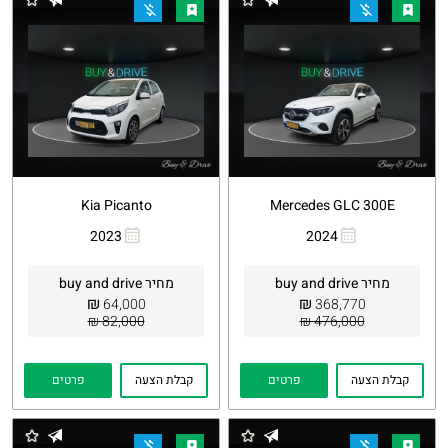
Kia Picanto
Mercedes GLC 300E
2023
2024
העתקת
Whatsapp
העתקת
Whatsapp
קישור
קישור
מחיר buy and drive
מחיר buy and drive
₪
₪
64,000
368,770
82,000 ₪
476,000 ₪
קבלת הצעה
פרטים
קבלת הצעה
פרטים