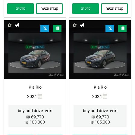
קבלת הצעה
פרטים
קבלת הצעה
פרטים
Kia Rio
Kia Rio
2024
2024
העתקת
Whatsapp
העתקת
Whatsapp
קישור
קישור
מחיר buy and drive
מחיר buy and drive
₪
₪
69,770
69,770
103,000 ₪
105,000 ₪