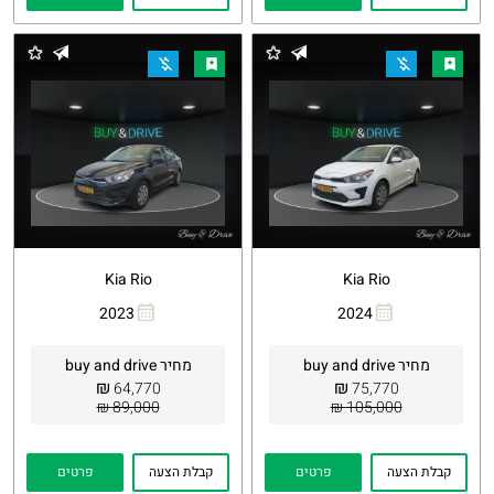
Kia Rio
Kia Rio
2023
2024
העתקת
Whatsapp
העתקת
Whatsapp
קישור
קישור
מחיר buy and drive
מחיר buy and drive
₪
₪
64,770
75,770
89,000 ₪
105,000 ₪
קבלת הצעה
פרטים
קבלת הצעה
פרטים