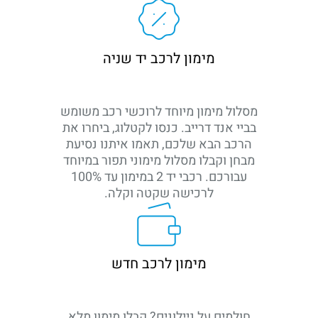
מימון לרכב יד שניה
מסלול מימון מיוחד לרוכשי רכב משומש
בביי אנד דרייב. כנסו לקטלוג, ביחרו את
הרכב הבא שלכם, תאמו איתנו נסיעת
מבחן וקבלו מסלול מימוני תפור במיוחד
עבורכם. רכבי יד 2 במימון עד 100%
לרכישה שקטה וקלה.
מימון לרכב חדש
חולמים על ניילונים? קבלו מימון מלא