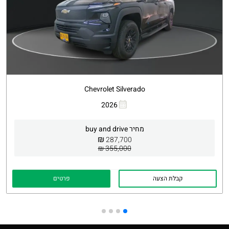
Chevrolet Silverado
העתקת קישור
Whatsapp
2026
מחיר buy and drive
₪
287,700
355,000 ₪
קבלת הצעה
פרטים