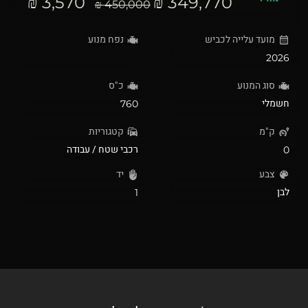
3,570 ₪
349,770 ₪
450,000 ₪
מועד עלייה לכביש
נפח מנוע
2026
סוג המנוע
כ"ס
חשמלי
760
ק"מ
קטגוריות
רכבי שטח / עבודה
0
צבע
יד
לבן
1