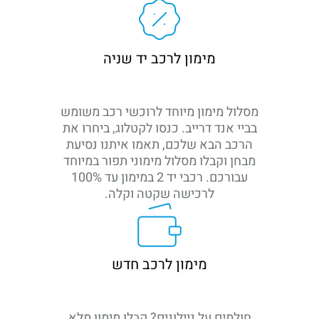
מימון לרכב יד שניה
מסלול מימון מיוחד לרוכשי רכב משומש
בביי אנד דרייב. כנסו לקטלוג, ביחרו את
הרכב הבא שלכם, תאמו איתנו נסיעת
מבחן וקבלו מסלול מימוני תפור במיוחד
עבורכם. רכבי יד 2 במימון עד 100%
לרכישה שקטה וקלה.
מימון לרכב חדש
חולמים על ניילונים? קבלו מימון מלא