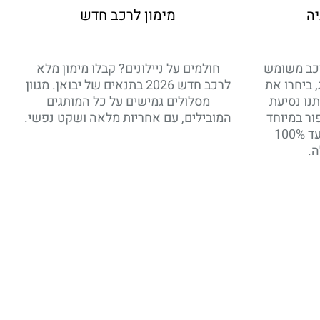
יה
מימון לרכב חדש
רכב משומש
חולמים על ניילונים? קבלו מימון מלא
, ביחרו את
לרכב חדש 2026 בתנאים של יבואן. מגוון
נו נסיעת
מסלולים גמישים על כל המותגים
ור במיוחד
המובילים, עם אחריות מלאה ושקט נפשי.
עבורכם. רכבי יד 2 במימון עד 100%
.