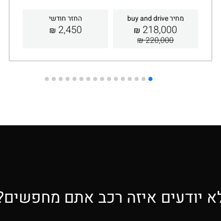
מחיר buy and drive
החזר חודשי
2,450
218,000
₪
₪
220,000 ₪
קבלת הצעה
פרטים
א יודעים איזה רכב אתם מחפשים?