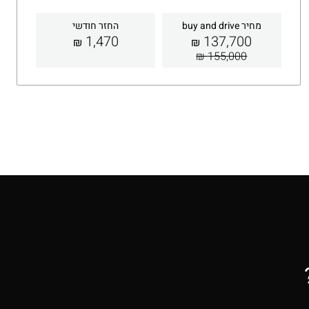
מחיר buy and drive
החזר חודשי
1,470
137,700
₪
₪
155,000 ₪
קבלת הצעה
פרטים