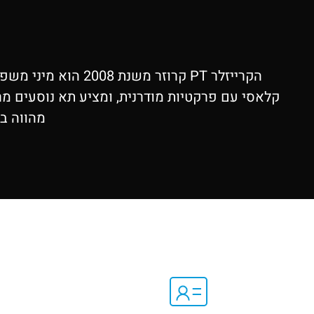
הקרייזלר PT קרוזר
מהווה בח