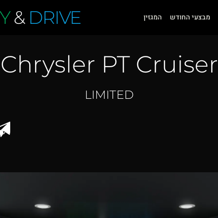
Y
&
DRIVE
מבצעי החודש
המגזין
Chrysler PT Cruiser
LIMITED