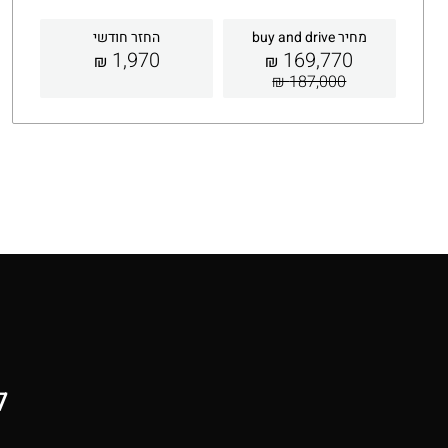
מחיר buy and drive
החזר חודשי
1,970
169,770
₪
₪
187,000 ₪
קבלת הצעה
פרטים
ל