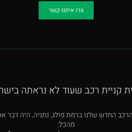
צרו איתנו קשר
ית קניית רכב שעוד לא נראתה בישר
כב החדש שלנו ברמת פולג, נתניה, היה דבר אחד
מהכל: