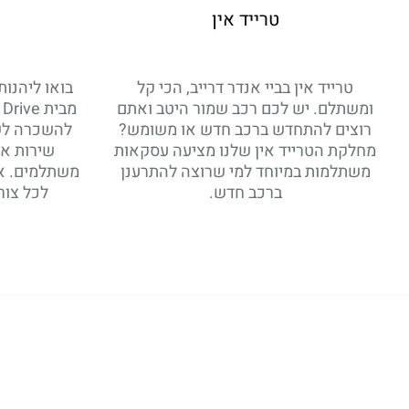
טרייד אין
טרייד אין בביי אנדר דרייב, הכי קל
בואו ליהנו
ומשתלם. יש לכם רכב שמור היטב ואתם
רוצים להתחדש ברכב חדש או משומש?
להשכרה לשב
מחלקת הטרייד אין שלנו מציעה עסקאות
שירות אי
משתלמות במיוחד למי שרוצה להתרענן
משתלמים. אצ
ברכב חדש.
לכל צורך 