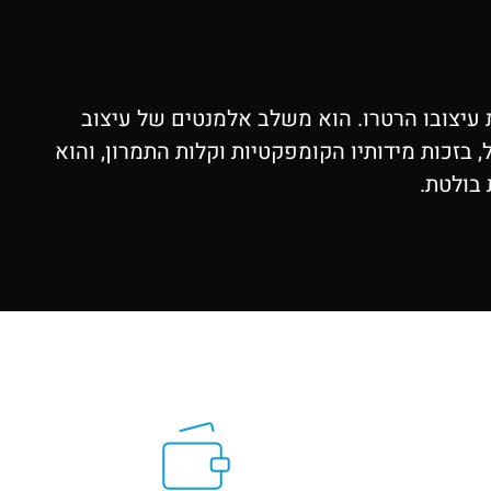
ומת לב בזכות עיצובו הרטרו. הוא משלב אלמנטים של עיצוב
גודלו. ה-PT קרוזר מתאים לשימוש עירוני קל, בזכות מידותיו הקומפקטיות וקלות התמרון, והוא
 בולטת.