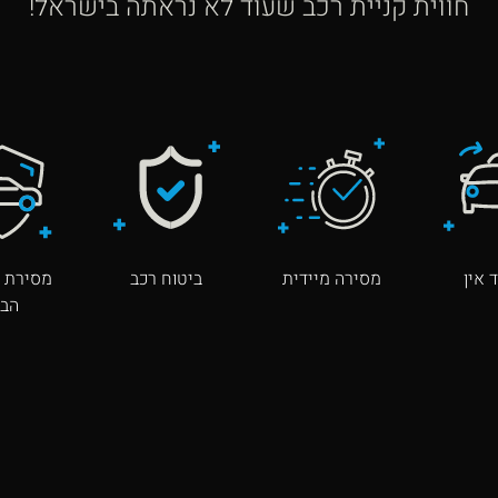
חווית קניית רכב שעוד לא נראתה בישראל!
 אין
מסירה מיידית
ביטוח רכב
מסירת ר
הבי