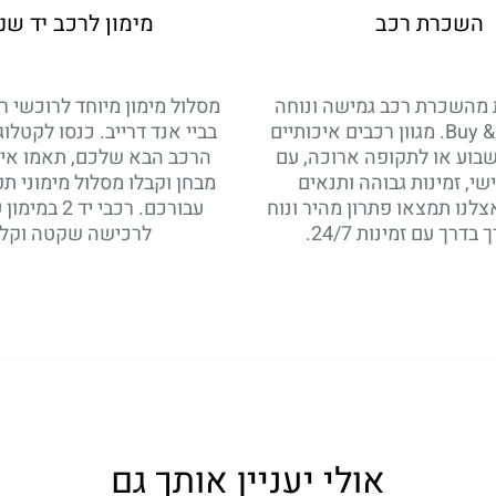
השכרת רכב
מימון לרכב יד שנ
ת מהשכרת רכב גמישה ונוחה
מסלול מימון מיוחד לרוכשי 
מבית Buy & Drive. מגוון רכבים איכותיים
בביי אנד דרייב. כנסו לקטלוג
וע או לתקופה ארוכה, עם
הרכב הבא שלכם, תאמו אית
שי, זמינות גבוהה ותנאים
מבחן וקבלו מסלול מימוני תפ
לנו תמצאו פתרון מהיר ונוח
בדרך עם זמינות 24/7.
לרכישה שקטה וקלה
אולי יעניין אותך גם