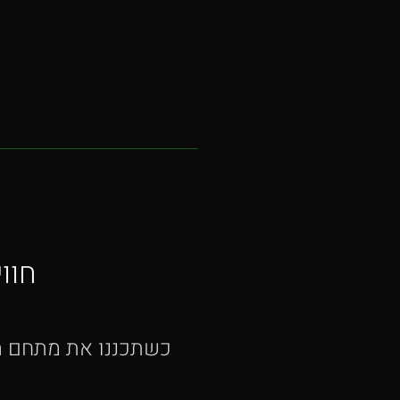
חוו
כשתכננו את מתחם הר