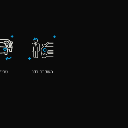
השכרת רכב
טרייד