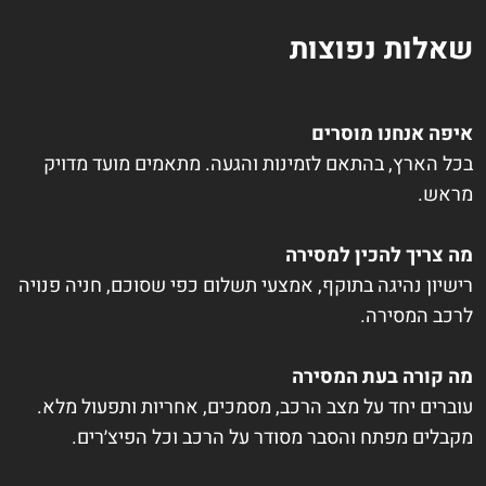
שאלות נפוצות
איפה אנחנו מוסרים
בכל הארץ, בהתאם לזמינות והגעה. מתאמים מועד מדויק
מראש.
מה צריך להכין למסירה
רישיון נהיגה בתוקף, אמצעי תשלום כפי שסוכם, חניה פנויה
לרכב המסירה.
מה קורה בעת המסירה
עוברים יחד על מצב הרכב, מסמכים, אחריות ותפעול מלא.
מקבלים מפתח והסבר מסודר על הרכב וכל הפיצ׳רים.