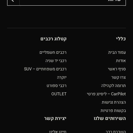
כללי
קטלוג רכבים
עמוד הבית
רכבים חשמליים
אודות
רכבי יד שניה
סניף ראשי
רכבים משפחתיים – SUV
צרו קשר
יוקרה
תרומה לקהילה
רכבי ספורט
CarPilot – ליסינג פרטי
OUTLET
הצהרת נגישות
בקשות פרטיות
השירותים שלנו
יצירת קשר
השכרת רכב
חייגו אלינו