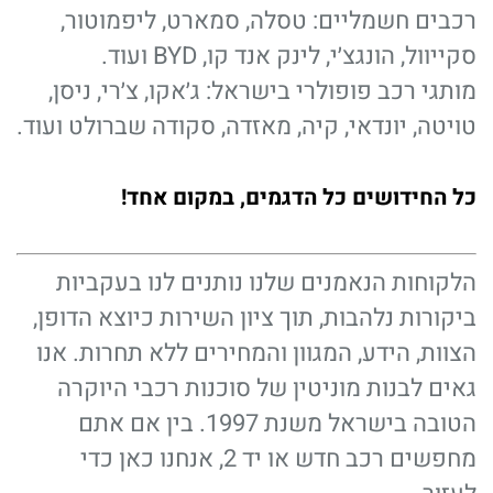
רכבים חשמליים: טסלה, סמארט, ליפמוטור,
סקייוול, הונגצ׳י, לינק אנד קו, BYD ועוד.
מותגי רכב פופולרי בישראל: ג׳אקו, צ׳רי, ניסן,
טויטה, יונדאי, קיה, מאזדה, סקודה שברולט ועוד.
כל החידושים כל הדגמים, במקום אחד!
הלקוחות הנאמנים שלנו נותנים לנו בעקביות
ביקורות נלהבות, תוך ציון השירות כיוצא הדופן,
הצוות, הידע, המגוון והמחירים ללא תחרות. אנו
גאים לבנות מוניטין של סוכנות רכבי היוקרה
הטובה בישראל משנת 1997. בין אם אתם
מחפשים רכב חדש או יד 2, אנחנו כאן כדי