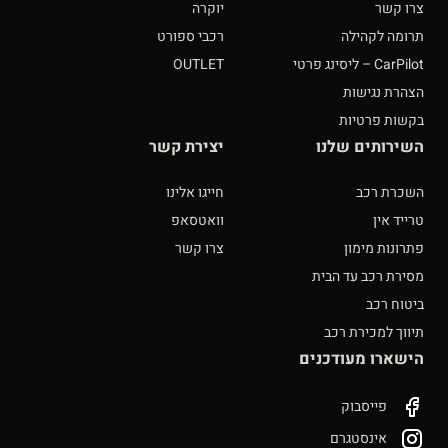
צרו קשר
יוקרה
תרומה לקהילה
רכבי ספורט
CarPilot – ליסינג פרטי
OUTLET
הצהרת נגישות
בקשות פרטיות
השירותים שלנו
יצירת קשר
השכרת רכב
חייגו אלינו
טרייד אין
וואטסאפ
פתרונות מימון
צרו קשר
מסירת רכב עד הבית
ביטוח רכב
תיווך למכירת רכב
הישארו מעודכנים
פייסבוק
אינסטגרם