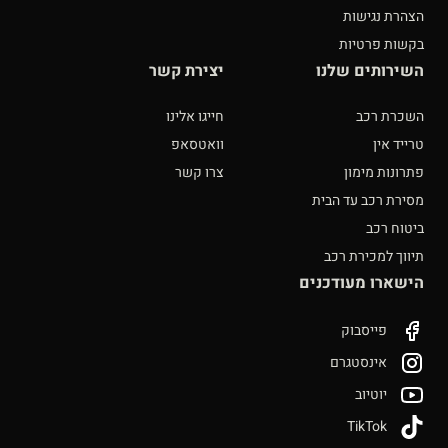
הצהרת נגישות
בקשות פרטיות
השירותים שלנו
יצירת קשר
השכרת רכב
חייגו אלינו
טרייד אין
וואטסאפ
פתרונות מימון
צרו קשר
מסירת רכב עד הבית
ביטוח רכב
תיווך למכירת רכב
הישארו מעודכנים
פייסבוק
אינסטגרם
יוטיוב
TikTok