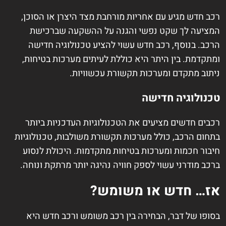
רכב חדש מגיע עם אחריות מורחבת מצד היצרן או הסוכן,
המציעה לך שקט נפשי והגנה על ההשקעה שברכישת
הרכב. בנוסף, רכב חדש עשוי להציע טכנולוגיה חדישה
ומתקדמת. בין היתר היא כוללת לעיתים מערכות בטיחות,
ניתוב מתקדם ומערכות תקשורת עכשוויות.
טכנולוגיה חדישה
רכבים חדשים מציעים את הטכנולוגיות העדכניות ביותר
בתחום הרכב, כולל מערכות תקשורת משולבות, טכנולוגיות
חיבור חכמות ומערכות בטיחות מתקדמות. היכולת לנסוע
ברכב מודרני עשוי לספק חוויה נהיגה יותר מרתקת ונוחה.
אז… חדש או משומש?
בסופו של דבר, הבחירה בין רכב משומש ורכב חדש היא