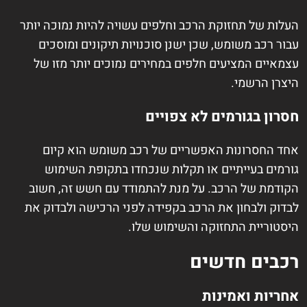
העלות של תחזוקת הרכב וחלפים עשויה להיות נמוכה יותר
עבור רכב משומש, שכן ישנן סוכנויות תיקונים ומוסכים
עצמאיים המציעים חלפים במחירים נמוכים יותר מזו של
היצרן הרשמי.
חסרון בגורמים לא צפויים
אחד החסרונות האפשריים של רכב משומש הוא קיום
גורמים בעייתיים או תקלות שנכחדו בתקופת השימוש
הקודמת של הרכב. על מנת להתמודד עם חשש זה, חשוב
לבדוק ולבחון את הרכב בקפידה לפני הרכישה ולבדוק את
היסטוריית התחזוקה והשימוש שלו.
רכבים חדשים
אחריות ואמינות