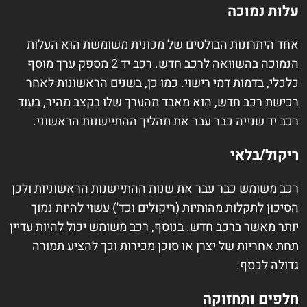
עלות נמוכה
אחד היתרונות הבולטים של מכונית משומשת הוא העלות
הנמוכה בהשוואה לרכב חדש. רכב יד 2 מספק ערך מוסף
כלכלי, בדמות דמי רישוי. כמו כן, בשנים הראשונות לאחר
רכישת רכב חדש, הוא מאבד מהערך שלו בקצב מהיר, בעוד
רכב יד שנייה כבר עבר את תהליך ההתיישנות הראשוני.
ריקול/בלאי
רכב משומש כבר עבר את שנות ההתיישנות הראשוניות ולכן
הסיכון לתקלות מהותיות (ריקולים וכד') עשוי להיות נמוך
יותר מאשר ברכב חדש. בנוסף, רכב משומש יכול להיות עדיין
תחת אחריות של יצרן או סוכן מכירות וכך להציע תמורה
גדולה לכסף.
חלפים ותחזוקה