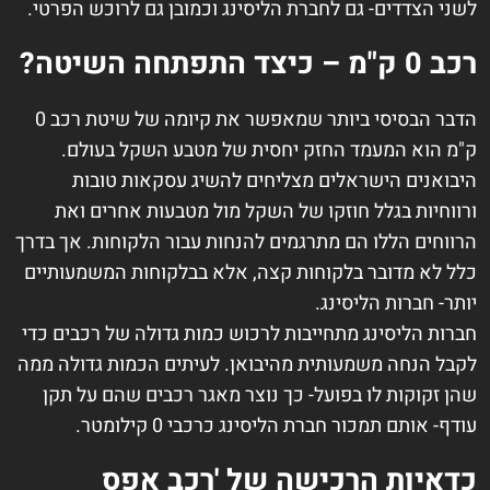
לשני הצדדים- גם לחברת הליסינג וכמובן גם לרוכש הפרטי.
רכב 0 ק"מ – כיצד התפתחה השיטה?
הדבר הבסיסי ביותר שמאפשר את קיומה של שיטת רכב 0
ק"מ הוא המעמד החזק יחסית של מטבע השקל בעולם.
היבואנים הישראלים מצליחים להשיג עסקאות טובות
ורווחיות בגלל חוזקו של השקל מול מטבעות אחרים ואת
הרווחים הללו הם מתרגמים להנחות עבור הלקוחות. אך בדרך
כלל לא מדובר בלקוחות קצה, אלא בבלקוחות המשמעותיים
יותר- חברות הליסינג.
חברות הליסינג מתחייבות לרכוש כמות גדולה של רכבים כדי
לקבל הנחה משמעותית מהיבואן. לעיתים הכמות גדולה ממה
שהן זקוקות לו בפועל- כך נוצר מאגר רכבים שהם על תקן
עודף- אותם תמכור חברת הליסינג כרכבי 0 קילומטר.
כדאיות הרכישה של 'רכב אפס