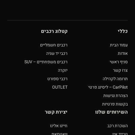
כללי
קטלוג רכבים
עמוד הבית
רכבים חשמליים
אודות
רכבי יד שניה
סניף ראשי
רכבים משפחתיים – SUV
צרו קשר
יוקרה
תרומה לקהילה
רכבי ספורט
CarPilot – ליסינג פרטי
OUTLET
הצהרת נגישות
בקשות פרטיות
השירותים שלנו
יצירת קשר
השכרת רכב
חייגו אלינו
טרייד אין
וואטסאפ