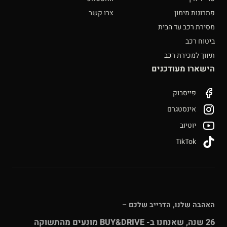
פתרונות מימון
צרו קשר
מסירת רכב עד הבית
ביטוח רכב
תיווך למכירת רכב
הישארו מעודכנים
פייסבוק
אינסטגרם
יוטיוב
TikTok
האהבה שלנו, הדרייב שלכם –
26 שנה, שאנחנו ב- BUY&DRIVE מונעים מהתשוקה