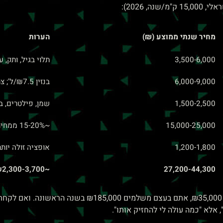
 2026):
מחיר שנתי ממוצע (₪)
הערות
3,500-6,000
תלוי בגיל, ותק, 
6,000-9,000
בנזין ₪7.5/ל'; צריכה 15-22 ק"מ/ל'
1,500-2,500
שמן, פילטרים, ב
15,000-25,000
~15-20% ממחיר הקניה
1,200-1,800
אופציה זולה יותר
27,200-44,300
~₪2,300-3,700/חודש
אלא "כמה עולה לי להחזיק אותו".