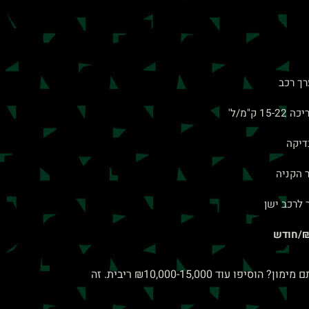
ערך רכב
דיקה
 לרכב ישן
אם קניתם רכב ב-₪150,000 והעלויות השנתיות שלכם ₪35,000, אתם בעצם משלמים ₪185,000 בשנה הראשונה. ואם לקחתם מימון? הוסיפו עוד ₪10,000-15,000 ריבית. זה