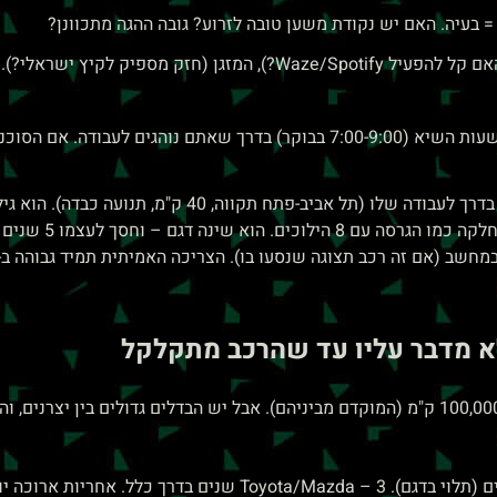
יץ ישראלי?). נסו את כל הכפתורים.
ה. אם הסוכנות מסרבת – זה סימן רע.
לקוח אחד של Buy & Drive ביקש לעשות נסיעת מבחן בדרך 
א מדבר עליו עד שהרכב מתקלקל