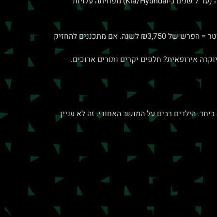
סדאן מרווח, נוחות גבוהה, חסכון בדלק. Hyundai Ioniq Hybrid, Toyota Camry Hybrid. אחריות ארוכה (עד 7 שנים ב-Kia/Hyundai) מפחיתה עלויות
השיקול המרכזי: צריכת הדלק. הפרש של 5 ק"מ/ליטר (נניח בין 15 ל-20 ק"מ/ליטר) על 15,000 ק"מ/שנה ומחיר דלק ₪7.5/ליטר = הפרש של ₪3,750 לשנה. אם מתכננים להחזיק
יוקרה אירופאית? חלפים יקרים ותורים ארוכים.
ת ביחד. הילדים רבים על המושב האחורי. זה לא עניין