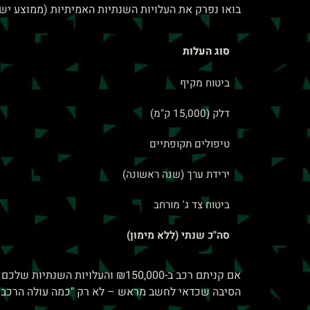
בואו נפרק את העלויות השנתיות האמיתיות (ממוצע ישראלי, 15,000 ק"מ/שנה,
סוג העלות
ביטוח מקיף
דלק (15,000 ק"מ)
טיפולים תקופתיים
ירידת ערך (שנה ראשונה)
ביטוח צד ג' מורחב
סה"כ שנתי (ללא מימון)
הסיבה שכדאי לחשב מראש – לא רק "כמה עולה הרכב", 