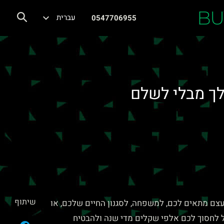
BU
עברית
0547706955
לך מבלי לשלם
שיתוף
צם מתאים לכם, למשפחה, לסגנון החיים שלכם, או
ל לחסוך לכם אלפי שקלים מדי שנה ולהבטיח