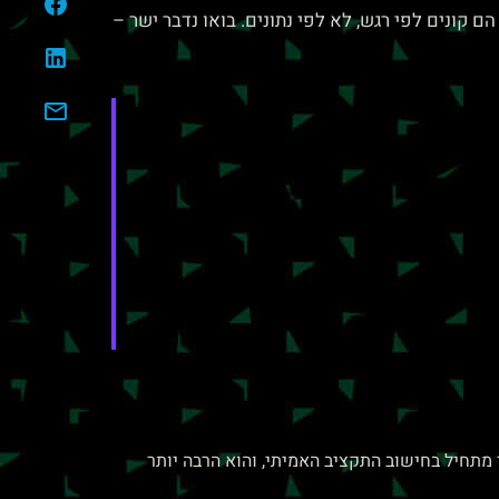
 לרוב? אותה טעות: הם קונים לפי רגש, לא לפי נתונים. בואו נדבר ישר –
מתחיל בחישוב התקציב האמיתי, והוא הרבה יותר