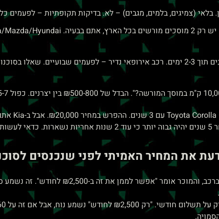
. בלאי (צמיגים, בלמים, מגבים) – לא. בדיקות תקופתיות – לפעמים כל
Toyota/Mazda יש עשרות סניפים.
רכב יפני/קוריאני – חלפים זמינים תוך 2-3 ימים. רכב אירופאי נדיר – לפעמים שב
דעת את המחיר האמיתי לפני שנכנסים לסוכנ
המלכודת הכי נפוצה: אתם נכנסים לסוכנות, מתאה