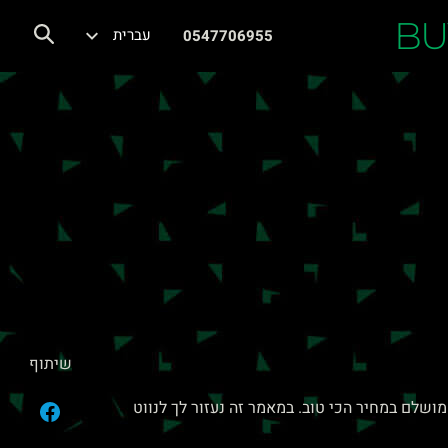
BU
עברית
0547706955
שיתוף
ושלם במחיר הכי טוב. במאמר זה נעזור לך לנווט