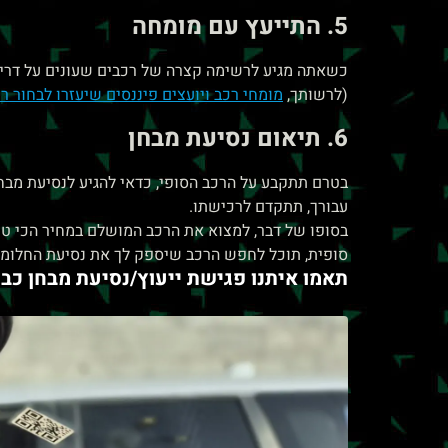
5. התייעץ עם מומחה
כשאתה מגיע לרשימה קצרה של רכבים שעונים על דרישו
(לרשותך,
מומחי רכב ויועצים פיננסים שיעזרו לבחור ר
6. תיאום נסיעת מבחן
בטרם תתקבע על הרכב הסופי, כדאי להגיע לנסיעת מבחן
עבורך, תתקדם לרכישתו.
בסופו של דבר, למצוא את הרכב המושלם במחיר הכי טו
סופית, תוכל לחפש הרכב שיספק לך את נסיעת החלומו
תאמו איתנו פגישת ייעוץ/נסיעת מבחן כבר