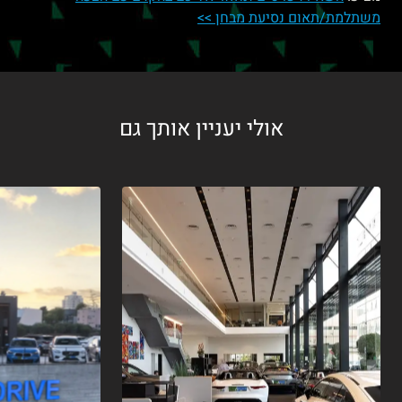
משתלמת/תאום נסיעת מבחן >>
אולי יעניין אותך גם