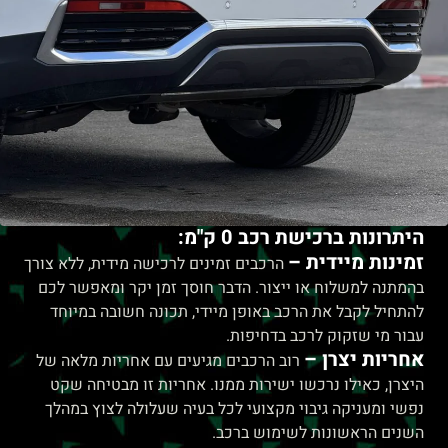
היתרונות ברכישת רכב 0 ק"מ:
זמינות מיידית –
הרכבים זמינים לרכישה מידית, ללא צורך
בהמתנה למשלוח או ייצור. הדבר חוסך זמן יקר ומאפשר לכם
להתחיל לקבל את הרכב באופן מיידי, תכונה חשובה במיוחד
עבור מי שזקוק לרכב בדחיפות.
אחריות יצרן –
רוב הרכבים מגיעים עם אחריות מלאה של
היצרן, כאילו נרכשו ישירות ממנו. אחריות זו מבטיחה שקט
נפשי ומעניקה גיבוי מקצועי לכל בעיה שעלולה לצוץ במהלך
השנים הראשונות לשימוש ברכב.