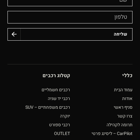
טלפון
כללי
קטלוג רכבים
עמוד הבית
רכבים חשמליים
אודות
רכבי יד שניה
סניף ראשי
רכבים משפחתיים – SUV
צרו קשר
יוקרה
תרומה לקהילה
רכבי ספורט
CarPilot – ליסינג פרטי
OUTLET