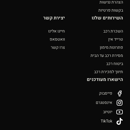
הצהרת נגישות
בקשות פרטיות
השירותים שלנו
יצירת קשר
השכרת רכב
חייגו אלינו
טרייד אין
וואטסאפ
פתרונות מימון
צרו קשר
מסירת רכב עד הבית
ביטוח רכב
תיווך למכירת רכב
הישארו מעודכנים
פייסבוק
אינסטגרם
יוטיוב
TikTok