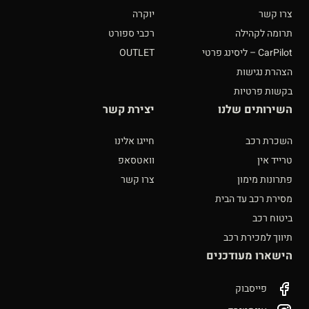
צרו קשר
יוקרה
תרומה לקהילה
רכבי ספורט
CarPilot – ליסינג פרטי
OUTLET
הצהרת נגישות
בקשות פרטיות
השירותים שלנו
יצירת קשר
השכרת רכב
חייגו אלינו
טרייד אין
וואטסאפ
פתרונות מימון
צרו קשר
מסירת רכב עד הבית
ביטוח רכב
תיווך למכירת רכב
הישארו מעודכנים
פייסבוק