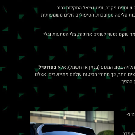
 שוטפת ויקרה, ופוטנציאל התקלות גבוה.
כות פליטה מסובכות. הטיפולים זולים משמעותית
ומר שקט נפשי לשנים ארוכות, בלי הפתעות ובלי
לויה בסוג המנוע (בנזין או חשמל), אלא
בפרופיל
 יותר, כך מחירי הביטוח שלהם מתיישרים. אצלנו
 ההפך.
 ב-
העמדה