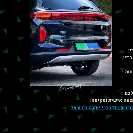
זין
נזין.
פחות
Skywell ET5
 לכם
הצעה אישית ומקיפה!
תרבות של רכבי יוקרה בישראל