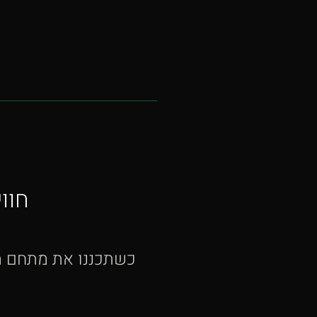
חוו
כשתכננו את מתחם הר