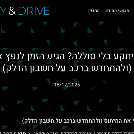
Y
&
DRIVE
מבצעי החודש
המגזין
תקע בלי סוללה? הגיע הזמן לנפץ 
(ולהתחדש ברכב על חשבון הדלק)
15/12/2025
ץ את המיתוס (ולהתחדש ברכב על חשבון הדלק)
, ואיך ב-BUY & DRIVE פותרים לכם גם את עניין עמדת הטעינה במחיר מיוחד.