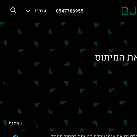
BU
עברית
0547706955
את המיתוס
שיתוף