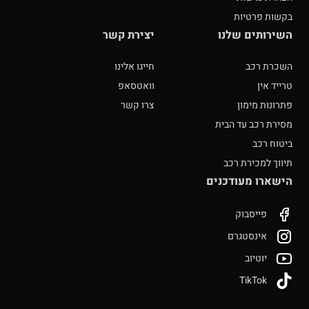
בקשות פרטיות
השירותים שלנו
יצירת קשר
השכרת רכב
חייגו אלינו
טרייד אין
וואטסאפ
פתרונות מימון
צרו קשר
מסירת רכב עד הבית
ביטוח רכב
תיווך למכירת רכב
הישארו מעודכנים
פייסבוק
אינסטגרם
יוטיוב
TikTok