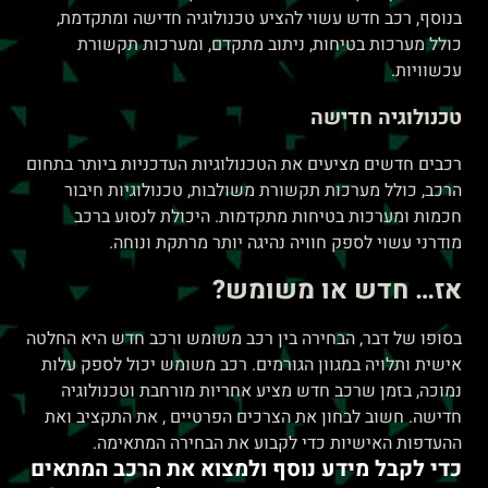
בנוסף, רכב חדש עשוי להציע טכנולוגיה חדישה ומתקדמת,
כולל מערכות בטיחות, ניתוב מתקדם, ומערכות תקשורת
עכשוויות.
טכנולוגיה חדישה
רכבים חדשים מציעים את הטכנולוגיות העדכניות ביותר בתחום
הרכב, כולל מערכות תקשורת משולבות, טכנולוגיות חיבור
חכמות ומערכות בטיחות מתקדמות. היכולת לנסוע ברכב
מודרני עשוי לספק חוויה נהיגה יותר מרתקת ונוחה.
אז… חדש או משומש?
בסופו של דבר, הבחירה בין רכב משומש ורכב חדש היא החלטה
אישית ותלויה במגוון הגורמים. רכב משומש יכול לספק עלות
נמוכה, בזמן שרכב חדש מציע אחריות מורחבת וטכנולוגיה
חדישה. חשוב לבחון את הצרכים הפרטיים , את התקציב ואת
ההעדפות האישיות כדי לקבוע את הבחירה המתאימה.
כדי לקבל מידע נוסף ולמצוא את הרכב המתאים