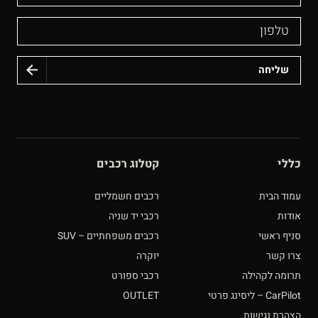
טלפון
כללי
קטלוג רכבים
עמוד הבית
רכבים חשמליים
אודות
רכבי יד שניה
סניף ראשי
רכבים משפחתיים – SUV
צרו קשר
יוקרה
תרומה לקהילה
רכבי ספורט
CarPilot – ליסינג פרטי
OUTLET
הצהרת נגישות