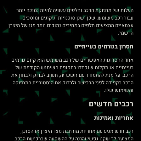
העלות של תחזוקת הרכב וחלפים עשויה להיות נמוכה יותר
עבור רכב משומש, שכן ישנן סוכנויות תיקונים ומוסכים
עצמאיים המציעים חלפים במחירים נמוכים יותר מזו של היצרן
הרשמי.
חסרון בגורמים בעייתיים
אחד החסרונות האפשריים של רכב משומש הוא קיום גורמים
בעייתיים או תקלות שנכחדו בתקופת השימוש הקודמת של
הרכב. על מנת להתמודד עם חשש זה, חשוב לבדוק ולבחון את
הרכב בקפידה לפני הרכישה ולבדוק את היסטוריית התחזוקה
והשימוש שלו.
רכבים חדשים
אחריות ואמינות
רכב חדש מגיע עם אחריות מורחבת מצד היצרן או הסוכן,
המציעה לך שקט נפשי והגנה על ההשקעה שברכישת הרכב.