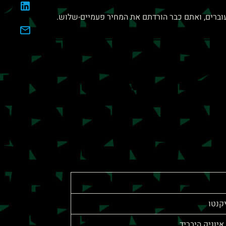
וברים, ואתם כבר הורדתם את המחיר פעמיים-שלוש.
יקנטו
 איוניק היבריד