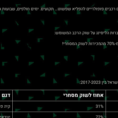
 רכבים פופולריים להפליא שפשוט… תקועים. ימים חולפים, שבועות ע
רות הליסינג על שוק הרכב המשומש:
מסחרי!
אחוז לשוק מסחרי
דגם
31%
קיה פ
72%
יונדאי