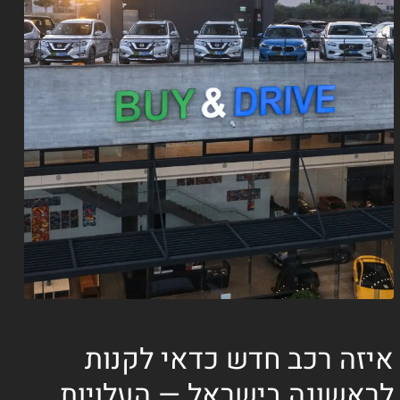
איזה רכב חדש כדאי לקנות
לראשונה בישראל — העלויות