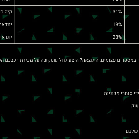
31%
קיה ס
19%
יונדאי
28%
יונדאי I10
 שלכם