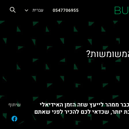
BU
עברית
0547706955
המשומשות?
בר ממהר לייעץ שזה הזמן האידיאלי
שיתוף
 יותר, שכדאי לכם להכיר לפני שאתם