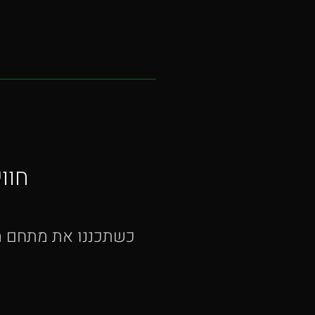
חוו
כשתכננו את מתחם הר