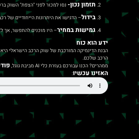
תזמון נכון-
נסו למכור לפני "הצפת" השוק ברכ
בידול
– הדגישו את היתרונות הייחודיים של רכ
גמישות במחיר
– היו מוכנים להתפשר, אך לא
ידע הוא כוח
הבנת הדינמיקה המורכבת של שוק הרכב הישראלי היא ה
הרכב שלכם.
פוד
ממהרים? הכנו עבורכם בעזרת כלי AI מביבת גוגל,
האזינו עכשיו
: