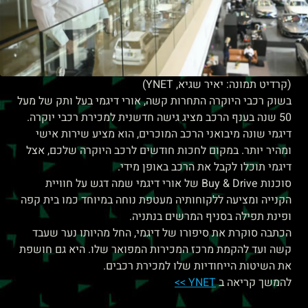
(קרדיט תמונה: יאיר שגיא, YNET)
בשוק רכבי היוקרה התחרות קשה, אורי דיגמי בעל ותק של מעל
50 שנה בענף הרכב מציג גישה חדשנית למכירת רכבי יוקרה.
דיגמי שונה מיבואני הרכב המוכרים, הוא מציע שירות אישי
ומהיר יותר. במקום לחכות חודשים לרכב היוקרה שלכם, אצל
דיגמי תוכלו לקבל את הרכב באופן מידי.
סוכנות Buy & Drive של אורי דיגמי שמה דגש על חוויית
הקנייה ומציעה ללקוחותיה מעטפת נוחה במיוחד כמו בית קפה
ופינת תפילה בסניף המרשים בנתניה.
הכתבה סוקרת את סיפורו של דיגמי, החל מהיותו נער שעבד
קשה ועד להקמת מרכז המכירות המפואר שלו. היא גם חושפת
את השיטות הייחודיות שלו למכירת רכבים.
להמשך קריאה ב
YNET >>