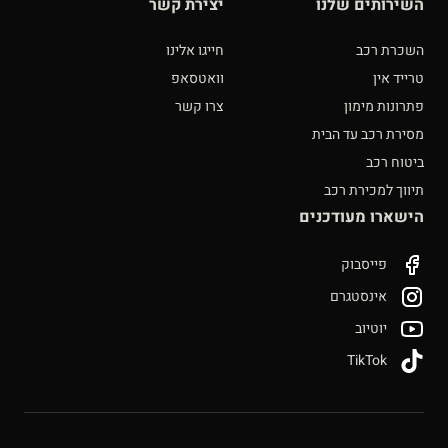
השירותים שלנו
יצירת קשר
השכרת רכב
חייגו אלינו
טרייד אין
וואטסאפ
פתרונות מימון
צרו קשר
מסירת רכב עד הבית
ביטוח רכב
תיווך למכירת רכב
הישארו מעודכנים
פייסבוק
אינסטגרם
יוטיוב
TikTok