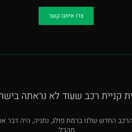
צרו איתנו קשר
ית קניית רכב שעוד לא נראתה בישר
כב החדש שלנו ברמת פולג, נתניה, היה דבר אחד
מהכל: