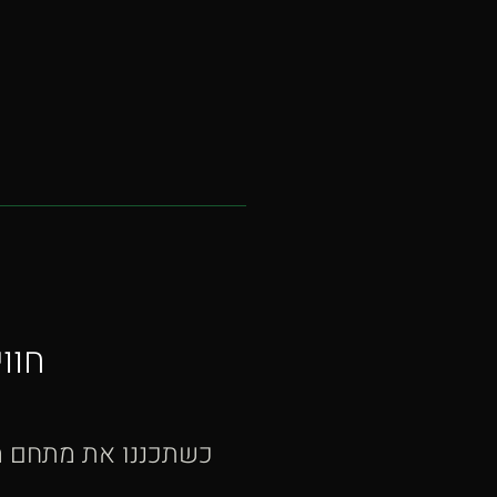
חוו
כשתכננו את מתחם הר