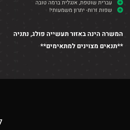
עברית שוטפת, אנגלית ברמה טובה
שפות זרות- יתרון משמעותי!
המשרה הינה באזור תעשייה פולג, נתניה
**תנאים מצוינים למתאימים**
ל