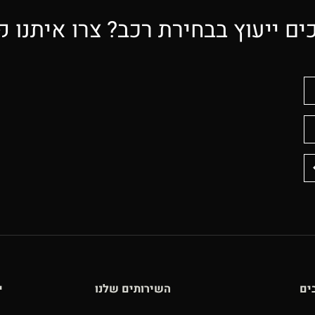
ים ייעוץ בבחירת רכב? צרו איתנו 
ים
השירותים שלנו
י