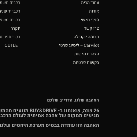
עמוד הבית
רכבים חשמל
אודות
רכבי יד שניה
סניף ראשי
רכבים משפחתי
צרו קשר
יוקרה
תרומה לקהילה
רכבי ספורט
CarPilot – ליסינג פרטי
OUTLET
הצהרת נגישות
בקשות פרטיות
האהבה שלנו, הדרייב שלכם –
26 שנה, שאנחנו ב
מגיעים ממקום של אהבה אמיתית לעולם הרכב, כ
האהבה הזו עומדת בבסיס מערכת היחסים שלנו 