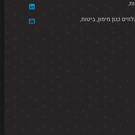
ת.
ים כגון מימון, ביטוח,