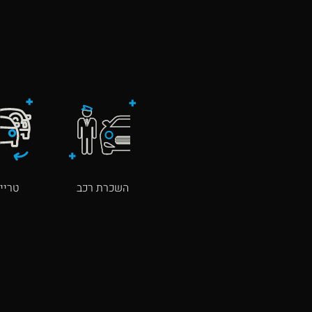
השכרת רכב
טרייד