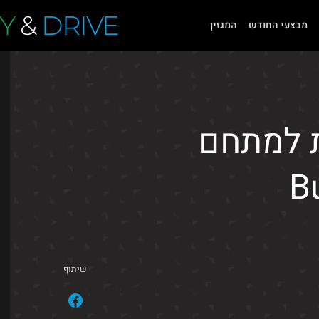
Y
&
DRIVE
מבצעי החודש
המגזין
ת למתחם
שיתוף