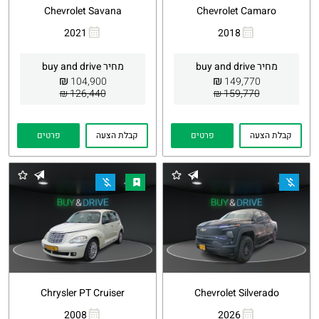
Chevrolet Savana
Chevrolet Camaro
2021
2018
העתקת
Whatsapp
העתקת
Whatsapp
קישור
קישור
מחיר buy and drive
מחיר buy and drive
₪
₪
104,900
149,770
126,440 ₪
159,770 ₪
קבלת הצעה
פרטים
קבלת הצעה
פרטים
Chrysler PT Cruiser
Chevrolet Silverado
2008
2026