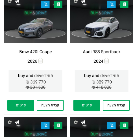
Bmw 420I Coupe
Audi RS3 Sportback
2026
2024
העתקת
Whatsapp
העתקת
Whatsapp
קישור
קישור
מחיר buy and drive
מחיר buy and drive
₪
₪
369,770
389,770
381,500 ₪
418,000 ₪
קבלת הצעה
פרטים
קבלת הצעה
פרטים