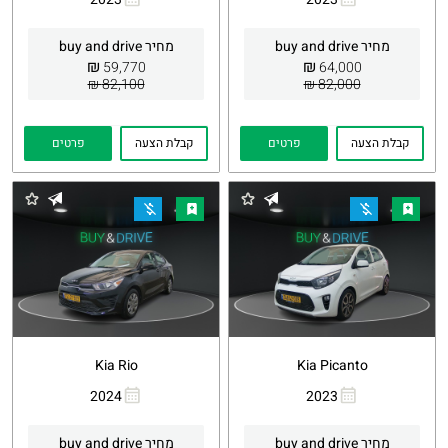
העתקת
Whatsapp
העתקת
Whatsapp
קישור
קישור
מחיר buy and drive
מחיר buy and drive
₪
₪
59,770
64,000
82,100 ₪
82,000 ₪
קבלת הצעה
פרטים
קבלת הצעה
פרטים
Kia Rio
Kia Picanto
2024
2023
העתקת
Whatsapp
העתקת
Whatsapp
קישור
קישור
מחיר buy and drive
מחיר buy and drive