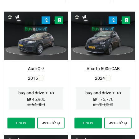
Audi Q-7
Abarth 500e CAB
2015
2024
העתקת
Whatsapp
העתקת
Whatsapp
קישור
קישור
מחיר buy and drive
מחיר buy and drive
₪
₪
45,900
175,770
54,000 ₪
200,000 ₪
קבלת הצעה
פרטים
קבלת הצעה
פרטים