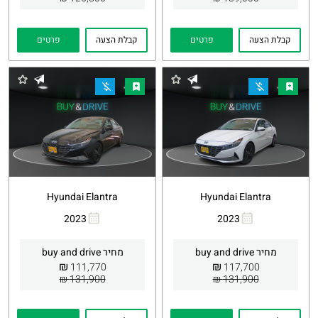
קבלת הצעה
פרטים
קבלת הצעה
פרטים
Hyundai Elantra
Hyundai Elantra
2023
2023
העתקת
Whatsapp
העתקת
Whatsapp
קישור
קישור
מחיר buy and drive
מחיר buy and drive
₪
₪
111,770
117,700
131,900 ₪
131,900 ₪