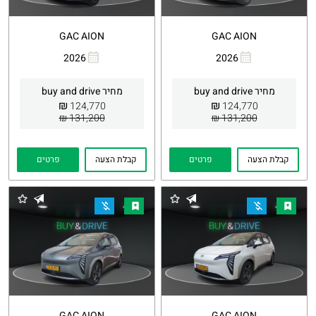
GAC AION
GAC AION
2026
2026
העתקת
Whatsapp
העתקת
Whatsapp
קישור
קישור
מחיר buy and drive
מחיר buy and drive
₪
₪
124,770
124,770
131,200 ₪
131,200 ₪
קבלת הצעה
פרטים
קבלת הצעה
פרטים
GAC AION
GAC AION