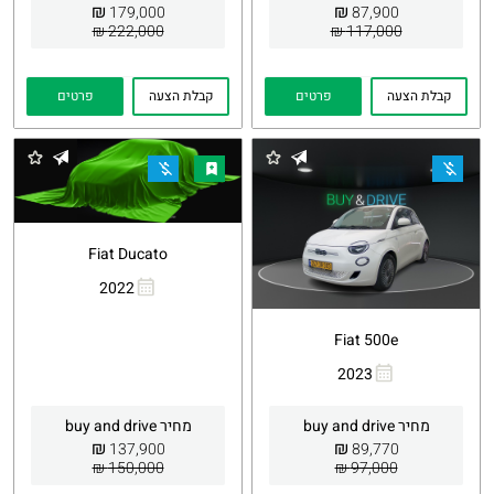
₪
₪
179,000
87,900
222,000 ₪
117,000 ₪
קבלת הצעה
פרטים
קבלת הצעה
פרטים
Fiat Ducato
2022
העתקת
Whatsapp
קישור
Fiat 500e
2023
העתקת
Whatsapp
קישור
מחיר buy and drive
מחיר buy and drive
₪
₪
137,900
89,770
150,000 ₪
97,000 ₪