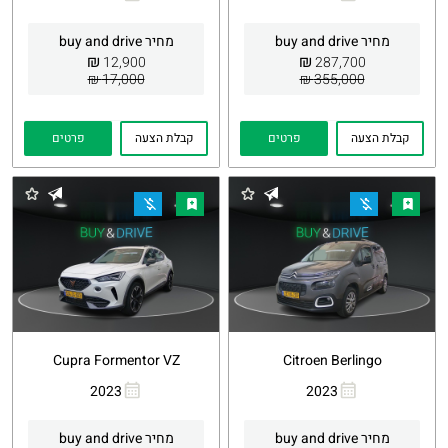
העתקת
Whatsapp
העתקת
Whatsapp
קישור
קישור
מחיר buy and drive
מחיר buy and drive
₪
₪
12,900
287,700
17,000 ₪
355,000 ₪
קבלת הצעה
פרטים
קבלת הצעה
פרטים
Cupra Formentor VZ
Citroen Berlingo
2023
2023
העתקת
Whatsapp
העתקת
Whatsapp
קישור
קישור
מחיר buy and drive
מחיר buy and drive