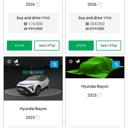
2026
2026
העתקת
Whatsapp
העתקת
Whatsapp
קישור
קישור
מחיר buy and drive
מחיר buy and drive
₪
₪
174,900
204,900
191,000 ₪
217,000 ₪
קבלת הצעה
פרטים
קבלת הצעה
פרטים
Hyundai Bayon
2023
העתקת
Whatsapp
קישור
Hyundai Bayon
2023
העתקת
Whatsapp
קישור