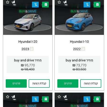
Hyundai I-20
Hyundai I-10
2023
2022
העתקת
Whatsapp
העתקת
Whatsapp
קישור
קישור
מחיר buy and drive
מחיר buy and drive
₪
₪
95,770
73,770
98,400 ₪
83,500 ₪
קבלת הצעה
פרטים
קבלת הצעה
פרטים