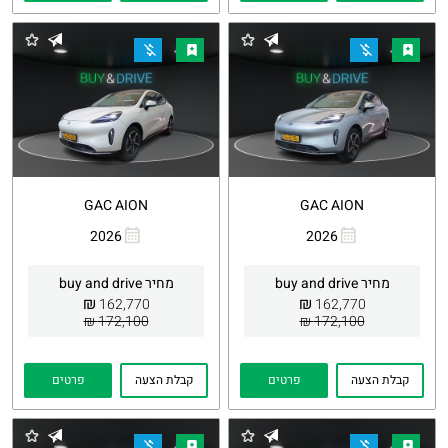
GAC AION
GAC AION
2026
2026
העתקת
Whatsapp
העתקת
Whatsapp
קישור
קישור
מחיר buy and drive
מחיר buy and drive
₪
₪
162,770
162,770
172,100 ₪
172,100 ₪
קבלת הצעה
פרטים
קבלת הצעה
פרטים