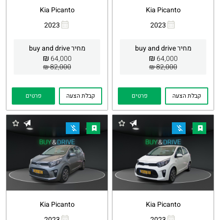
Kia Picanto
Kia Picanto
2023
2023
העתקת
Whatsapp
העתקת
Whatsapp
קישור
קישור
מחיר buy and drive
מחיר buy and drive
₪
₪
64,000
64,000
82,000 ₪
82,000 ₪
קבלת הצעה
פרטים
קבלת הצעה
פרטים
Kia Picanto
Kia Picanto
2023
2023