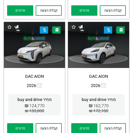
קבלת הצעה
פרטים
קבלת הצעה
פרטים
GAC AION
GAC AION
2026
2026
העתקת
Whatsapp
העתקת
Whatsapp
קישור
קישור
מחיר buy and drive
מחיר buy and drive
₪
₪
124,770
162,770
133,000 ₪
172,100 ₪
קבלת הצעה
פרטים
קבלת הצעה
פרטים