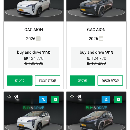
GAC AION
GAC AION
2026
2026
העתקת
Whatsapp
העתקת
Whatsapp
קישור
קישור
מחיר buy and drive
מחיר buy and drive
₪
₪
124,770
124,770
133,000 ₪
131,200 ₪
קבלת הצעה
פרטים
קבלת הצעה
פרטים