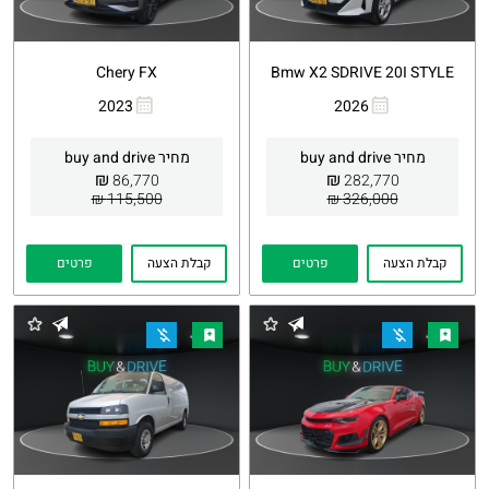
Chery FX
Bmw X2 SDRIVE 20I STYLE
2023
2026
העתקת
Whatsapp
העתקת
Whatsapp
קישור
קישור
מחיר buy and drive
מחיר buy and drive
₪
₪
86,770
282,770
115,500 ₪
326,000 ₪
קבלת הצעה
פרטים
קבלת הצעה
פרטים