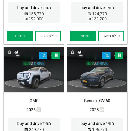
קישור
קישור
מחיר buy and drive
מחיר buy and drive
₪
₪
188,770
124,770
192,000 ₪
131,200 ₪
קבלת הצעה
פרטים
קבלת הצעה
פרטים
GMC
Genesis GV-60
2026
2023
העתקת
Whatsapp
העתקת
Whatsapp
קישור
קישור
מחיר buy and drive
מחיר buy and drive
₪
₪
349,770
196,770