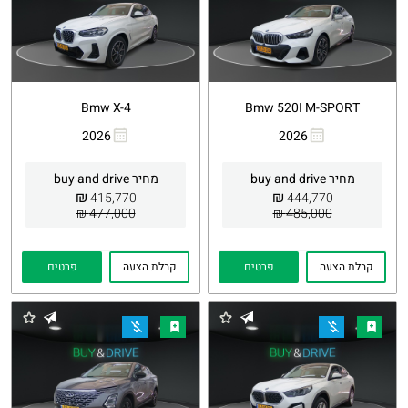
Bmw X-4
Bmw 520I M-SPORT
2026
2026
העתקת
Whatsapp
העתקת
Whatsapp
קישור
קישור
מחיר buy and drive
מחיר buy and drive
₪
₪
415,770
444,770
477,000 ₪
485,000 ₪
קבלת הצעה
פרטים
קבלת הצעה
פרטים