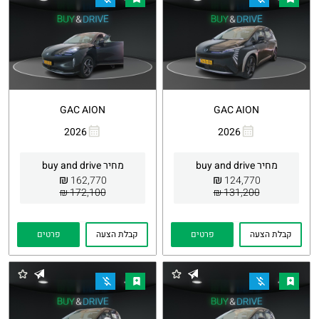
GAC AION
GAC AION
2026
2026
העתקת
Whatsapp
העתקת
Whatsapp
קישור
קישור
מחיר buy and drive
מחיר buy and drive
₪
₪
162,770
124,770
172,100 ₪
131,200 ₪
קבלת הצעה
פרטים
קבלת הצעה
פרטים