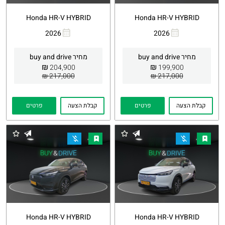
Honda HR-V HYBRID
Honda HR-V HYBRID
2026
2026
העתקת
Whatsapp
העתקת
Whatsapp
קישור
קישור
מחיר buy and drive
מחיר buy and drive
₪
₪
204,900
199,900
217,000 ₪
217,000 ₪
קבלת הצעה
פרטים
קבלת הצעה
פרטים
Honda HR-V HYBRID
Honda HR-V HYBRID