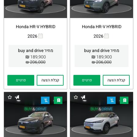
Honda HR-V HYBRID
Honda HR-V HYBRID
2026
2026
העתקת
Whatsapp
העתקת
Whatsapp
קישור
קישור
מחיר buy and drive
מחיר buy and drive
₪
₪
189,900
189,900
206,000 ₪
206,000 ₪
קבלת הצעה
פרטים
קבלת הצעה
פרטים