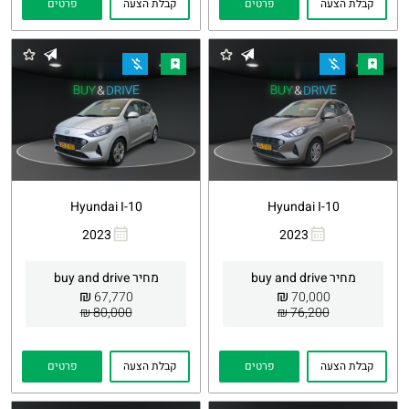
קבלת הצעה
פרטים
קבלת הצעה
פרטים
Hyundai I-10
Hyundai I-10
2023
2023
העתקת
Whatsapp
העתקת
Whatsapp
קישור
קישור
מחיר buy and drive
מחיר buy and drive
₪
₪
67,770
70,000
80,000 ₪
76,200 ₪
קבלת הצעה
פרטים
קבלת הצעה
פרטים