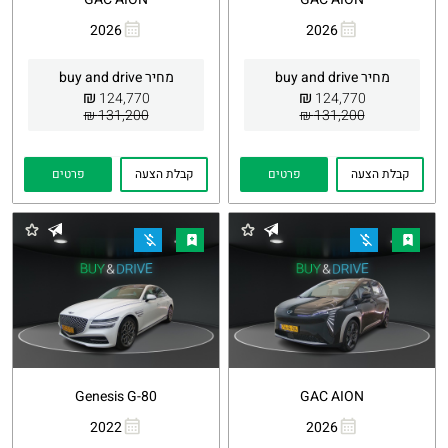
2026
2026
העתקת
Whatsapp
העתקת
Whatsapp
קישור
קישור
מחיר buy and drive
מחיר buy and drive
₪
₪
124,770
124,770
131,200 ₪
131,200 ₪
קבלת הצעה
פרטים
קבלת הצעה
פרטים
Genesis G-80
GAC AION
2022
2026
העתקת
Whatsapp
העתקת
Whatsapp