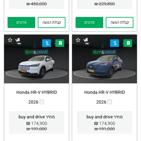
450,000 ₪
229,800 ₪
קבלת הצעה
פרטים
קבלת הצעה
פרטים
Honda HR-V HYBRID
Honda HR-V HYBRID
2026
2026
העתקת
Whatsapp
העתקת
Whatsapp
קישור
קישור
מחיר buy and drive
מחיר buy and drive
₪
₪
174,900
174,900
191,000 ₪
191,000 ₪