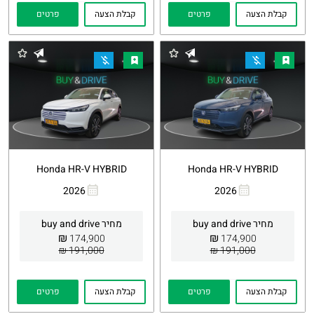
קבלת הצעה
פרטים
קבלת הצעה
פרטים
Honda HR-V HYBRID
Honda HR-V HYBRID
2026
2026
העתקת
Whatsapp
העתקת
Whatsapp
קישור
קישור
מחיר buy and drive
מחיר buy and drive
₪
₪
174,900
174,900
191,000 ₪
191,000 ₪
קבלת הצעה
פרטים
קבלת הצעה
פרטים