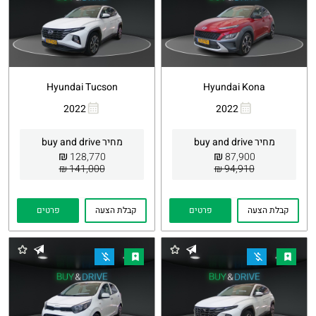
Hyundai Tucson
Hyundai Kona
2022
2022
העתקת
Whatsapp
העתקת
Whatsapp
קישור
קישור
מחיר buy and drive
מחיר buy and drive
₪
₪
128,770
87,900
141,000 ₪
94,910 ₪
קבלת הצעה
פרטים
קבלת הצעה
פרטים