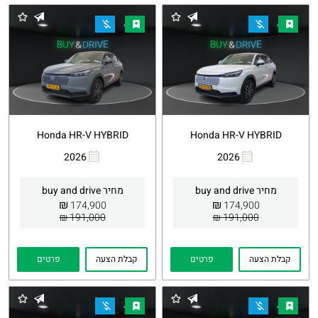
Honda HR-V HYBRID
Honda HR-V HYBRID
2026
2026
העתקת
Whatsapp
העתקת
Whatsapp
קישור
קישור
מחיר buy and drive
מחיר buy and drive
₪
₪
174,900
174,900
191,000 ₪
191,000 ₪
קבלת הצעה
פרטים
קבלת הצעה
פרטים