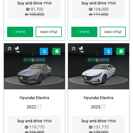
מחיר buy and drive
מחיר buy and drive
₪
₪
91,700
104,000
100,000 ₪
111,000 ₪
קבלת הצעה
פרטים
קבלת הצעה
פרטים
Hyundai Elantra
Hyundai Elantra
2022
2023
העתקת
Whatsapp
העתקת
Whatsapp
קישור
קישור
מחיר buy and drive
מחיר buy and drive
₪
₪
119,770
131,770
126,800 ₪
139,000 ₪