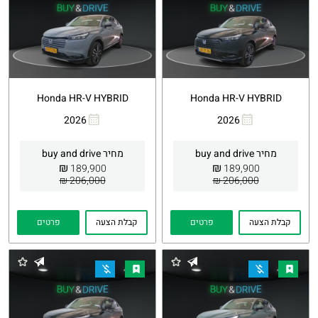
Honda HR-V HYBRID
Honda HR-V HYBRID
2026
2026
העתקת
Whatsapp
העתקת
Whatsapp
קישור
קישור
מחיר buy and drive
מחיר buy and drive
₪
₪
189,900
189,900
206,000 ₪
206,000 ₪
קבלת הצעה
פרטים
קבלת הצעה
פרטים