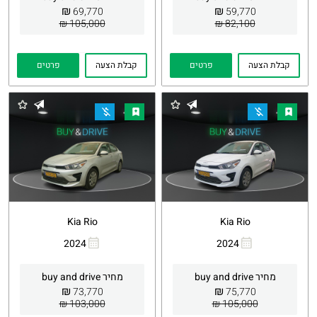
₪
₪
69,770
59,770
105,000 ₪
82,100 ₪
קבלת הצעה
פרטים
קבלת הצעה
פרטים
Kia Rio
Kia Rio
2024
2024
העתקת
Whatsapp
העתקת
Whatsapp
קישור
קישור
מחיר buy and drive
מחיר buy and drive
₪
₪
73,770
75,770
103,000 ₪
105,000 ₪