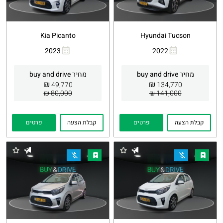
Kia Picanto
Hyundai Tucson
2023
2022
העתקת
Whatsapp
העתקת
Whatsapp
קישור
קישור
מחיר buy and drive
מחיר buy and drive
₪
₪
49,770
134,770
80,000 ₪
141,000 ₪
קבלת הצעה
פרטים
קבלת הצעה
פרטים