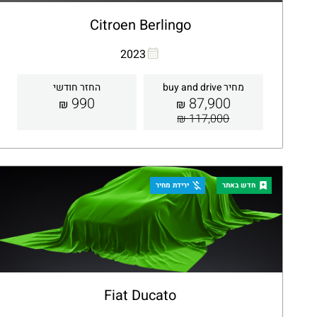
Citroen Berlingo
העתקת קישור
Whatsapp
2023
מחיר buy and drive
החזר חודשי
990
87,900
₪
₪
117,000 ₪
קבלת הצעה
פרטים
חדש באתר
ירידת מחיר
Fiat Ducato
העתקת קישור
Whatsapp