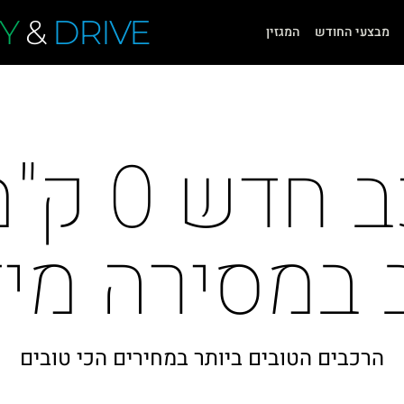
Y
&
DRIVE
מבצעי החודש
המגזין
רכישת ר
 במסירה מיד
הרכבים הטובים ביותר במחירים הכי טובים