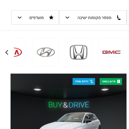
מספר מקומות ישיבה
מועדפים
חדש באתר
ירידת מחיר