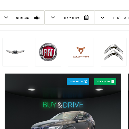
 עד מחיר
שנת ייצור
סוג מנוע
חדש באתר
ירידת מחיר