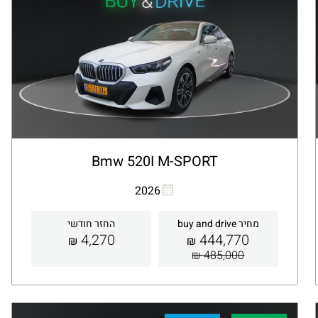
Bmw 520I M-SPORT
העתקת קישור
Whatsapp
2026
מחיר buy and drive
החזר חודשי
4,270
444,770
₪
₪
485,000 ₪