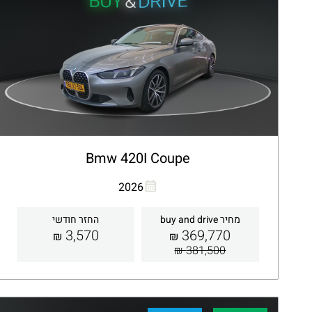
Bmw 420I Coupe
העתקת קישור
Whatsapp
2026
מחיר buy and drive
החזר חודשי
3,570
369,770
₪
₪
381,500 ₪