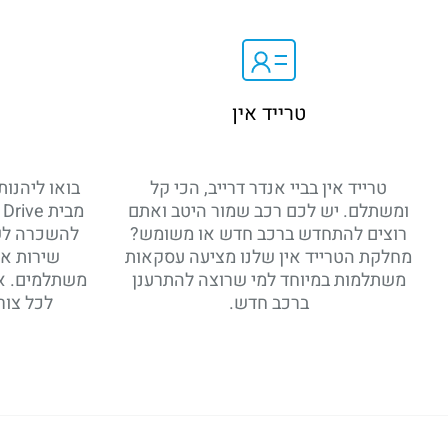
טרייד אין
טרייד אין בביי אנדר דרייב, הכי קל
בואו ליהנו
ומשתלם. יש לכם רכב שמור היטב ואתם
רוצים להתחדש ברכב חדש או משומש?
להשכרה לשב
מחלקת הטרייד אין שלנו מציעה עסקאות
שירות אי
משתלמות במיוחד למי שרוצה להתרענן
משתלמים. אצ
ברכב חדש.
לכל צורך 