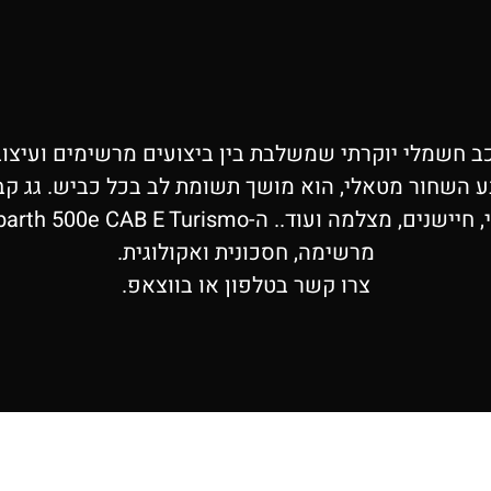
Abarth 500 היא דוגמא לרכב חשמלי יוקרתי שמשלבת בין ביצועים מרש
ע השחור מטאלי, הוא מושך תשומת לב בכל כביש. גג קבר
מרשימה, חסכונית ואקולוגית.
צרו קשר בטלפון או בווצאפ.