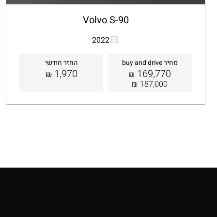
Volvo S-90
העתקת קישור
Whatsapp
2022
מחיר buy and drive
החזר חודשי
1,970
169,770
₪
₪
187,000 ₪
קבלת הצעה
פרטים