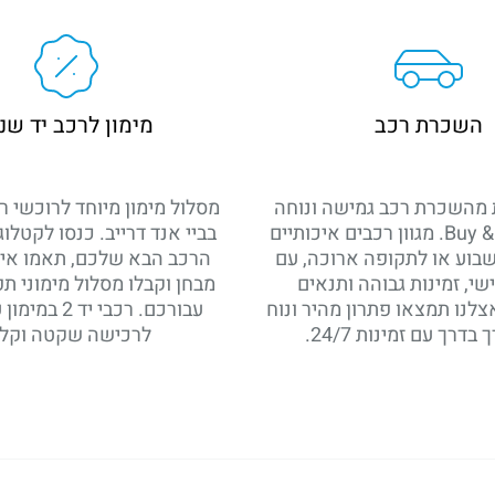
השכרת רכב
מימון לרכב יד שנ
ת מהשכרת רכב גמישה ונוחה
מסלול מימון מיוחד לרוכשי 
מבית Buy & Drive. מגוון רכבים איכותיים
בביי אנד דרייב. כנסו לקטלוג
וע או לתקופה ארוכה, עם
הרכב הבא שלכם, תאמו אית
שי, זמינות גבוהה ותנאים
מבחן וקבלו מסלול מימוני תפ
לנו תמצאו פתרון מהיר ונוח
בדרך עם זמינות 24/7.
לרכישה שקטה וקלה