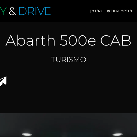
Y
&
DRIVE
מבצעי החודש
המגזין
Abarth 500e CAB
TURISMO