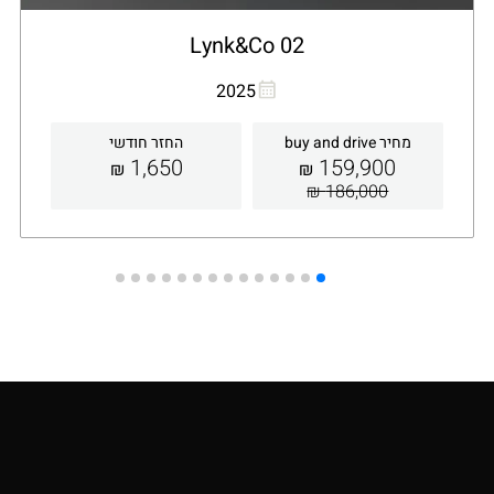
Lynk&Co 02
העתקת קישור
Whatsapp
2025
מחיר buy and drive
החזר חודשי
1,650
159,900
₪
₪
186,000 ₪
קבלת הצעה
פרטים