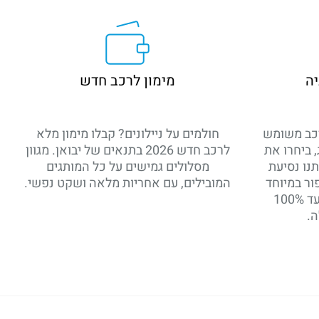
יה
מימון לרכב חדש
רכב משומש
חולמים על ניילונים? קבלו מימון מלא
, ביחרו את
לרכב חדש 2026 בתנאים של יבואן. מגוון
נו נסיעת
מסלולים גמישים על כל המותגים
ור במיוחד
המובילים, עם אחריות מלאה ושקט נפשי.
עבורכם. רכבי יד 2 במימון עד 100%
.