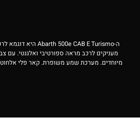
ה-e CAB E Turismo
מעניקים לרכב מראה ספורטיבי ואלגנטי. עם צב