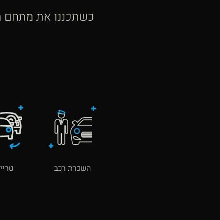
כשתכננו את מתחם הר
השכרת רכב
טרייד