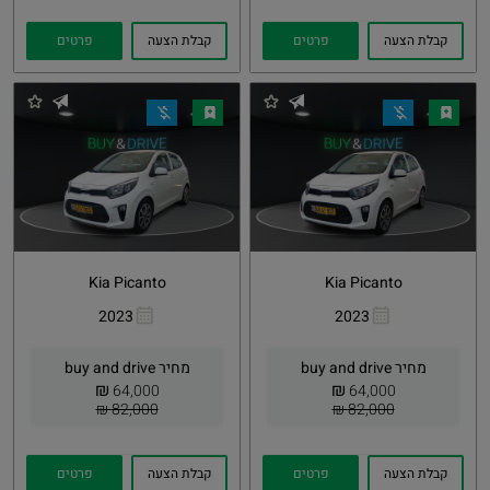
קבלת הצעה
פרטים
קבלת הצעה
פרטים
Kia Picanto
Kia Picanto
2023
2023
העתקת
Whatsapp
העתקת
Whatsapp
קישור
קישור
מחיר buy and drive
מחיר buy and drive
₪
₪
64,000
64,000
82,000 ₪
82,000 ₪
קבלת הצעה
פרטים
קבלת הצעה
פרטים