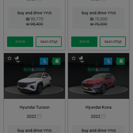
העתקת
Whatsapp
העתקת
Whatsapp
קישור
קישור
מחיר buy and drive
מחיר buy and drive
₪
₪
95,770
70,000
98,400 ₪
76,200 ₪
קבלת הצעה
פרטים
קבלת הצעה
פרטים
Hyundai Tucson
Hyundai Kona
2022
2022
העתקת
Whatsapp
העתקת
Whatsapp
קישור
קישור
מחיר buy and drive
מחיר buy and drive