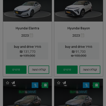
Hyundai Elantra
Hyundai Bayon
2023
2023
העתקת
Whatsapp
העתקת
Whatsapp
קישור
קישור
מחיר buy and drive
מחיר buy and drive
₪
₪
131,770
91,700
139,000 ₪
100,000 ₪
קבלת הצעה
פרטים
קבלת הצעה
פרטים