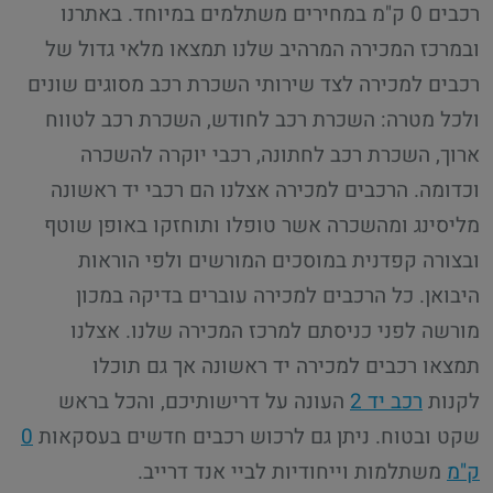
רכבים 0 ק"מ במחירים משתלמים במיוחד. באתרנו
ובמרכז המכירה המרהיב שלנו תמצאו מלאי גדול של
רכבים למכירה לצד שירותי השכרת רכב מסוגים שונים
ולכל מטרה: השכרת רכב לחודש, השכרת רכב לטווח
ארוך, השכרת רכב לחתונה, רכבי יוקרה להשכרה
וכדומה. הרכבים למכירה אצלנו הם רכבי יד ראשונה
מליסינג ומהשכרה אשר טופלו ותוחזקו באופן שוטף
ובצורה קפדנית במוסכים המורשים ולפי הוראות
היבואן. כל הרכבים למכירה עוברים בדיקה במכון
מורשה לפני כניסתם למרכז המכירה שלנו. אצלנו
תמצאו רכבים למכירה יד ראשונה אך גם תוכלו
לקנות
רכב יד 2
העונה על דרישותיכם, והכל בראש
שקט ובטוח. ניתן גם לרכוש רכבים חדשים בעסקאות
0
ק"מ
משתלמות וייחודיות לביי אנד דרייב.