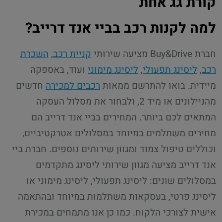
קורת גג אחת
למה לקנות רכב בביי אנד דרייב?
חברת Buy&Drive מציעה שירותי
קניית רכב
,
השכרת
רכב
,
ליסינג תפעולי
,
ליסינג מימוני
ועוד, באספקה
מיידית. בואו להתרשם ממאות
רכבים למכירה
חדשים
מהניילונים או מיד 2, ולבחור את מסלול העסקה
המתאים לכם ביותר. המחירים בביי אנד דרייב הם
מחירים משתלמים במיוחד במסלולים אטרקטיביים,
וכוללים טיפול צמוד ומגוון שירותים נוספים. חברת ביי
אנד דרייב מציעה מגוון שירותי ליסינג מתקדמים
במסלולים שונים: ליסינג תפעולי, ליסינג מימוני או
ליסינג פרטי, בעסקאות משתלמות במיוחד ובהתאמה
אישית לצורכי הלקוח. כמו כן אנו מתמחים במכירת