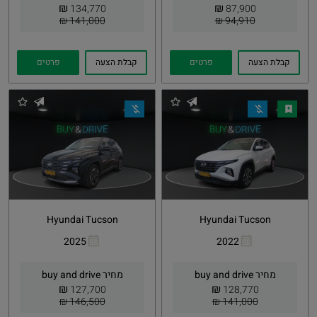
₪
₪
134,770
87,900
141,000 ₪
94,910 ₪
קבלת הצעה
פרטים
קבלת הצעה
פרטים
Hyundai Tucson
Hyundai Tucson
2025
2022
העתקת
Whatsapp
העתקת
Whatsapp
קישור
קישור
מחיר buy and drive
מחיר buy and drive
₪
₪
127,700
128,770
146,500 ₪
141,000 ₪