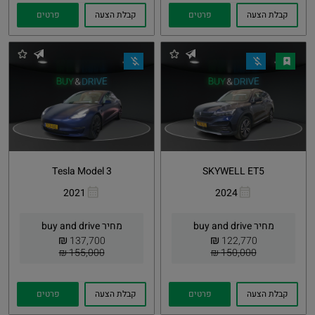
קבלת הצעה
פרטים
קבלת הצעה
פרטים
Tesla Model 3
SKYWELL ET5
2021
2024
העתקת
Whatsapp
העתקת
Whatsapp
קישור
קישור
מחיר buy and drive
מחיר buy and drive
₪
₪
137,700
122,770
155,000 ₪
150,000 ₪
קבלת הצעה
פרטים
קבלת הצעה
פרטים