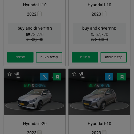
Hyundai I-10
Hyundai I-10
2022
2023
העתקת
Whatsapp
העתקת
Whatsapp
קישור
קישור
מחיר buy and drive
מחיר buy and drive
₪
₪
73,770
67,770
83,500 ₪
80,000 ₪
קבלת הצעה
פרטים
קבלת הצעה
פרטים
Hyundai I-20
Hyundai I-10
2023
2023