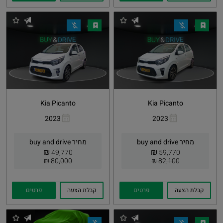
Kia Picanto
Kia Picanto
2023
2023
העתקת
Whatsapp
העתקת
Whatsapp
קישור
קישור
מחיר buy and drive
מחיר buy and drive
₪
₪
49,770
59,770
80,000 ₪
82,100 ₪
קבלת הצעה
פרטים
קבלת הצעה
פרטים