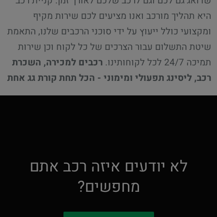
שדואג גם לכם וגם לרכב שלכם לאורך זמן. קניית רכב
היא תהליך מורכב ואנו מציעים לכם שירות מקיף
ומקצועי כולל ייעוץ על ידי סוכני הרכבים שלנו, התאמת
שיטת התשלום עבור הצרכים של כל לקוח וכן שירות
תמיכה 24/7 לכל לקוחותינו.
רכבים למכירה, השכרת
רכב, ליסינג תפעולי ומימוני - הכל תחת קורת גג אחת
לא יודעים איזה רכב אתם
מחפשים?