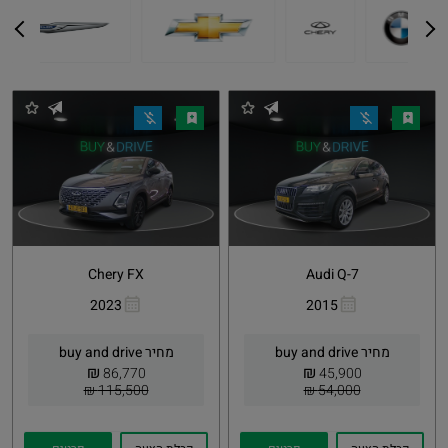
Chery FX
Audi Q-7
2023
2015
העתקת
Whatsapp
העתקת
Whatsapp
קישור
קישור
מחיר buy and drive
מחיר buy and drive
₪
₪
86,770
45,900
115,500 ₪
54,000 ₪