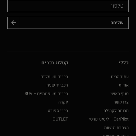
טלפון
כללי
קטלוג רכבים
עמוד הבית
רכבים חשמליים
אודות
רכבי יד שניה
סניף ראשי
רכבים משפחתיים – SUV
צרו קשר
יוקרה
תרומה לקהילה
רכבי ספורט
CarPilot – ליסינג פרטי
OUTLET
הצהרת נגישות