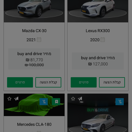
Mazda CX-30
Lexus RX300
2021
2020
העתקת
Whatsapp
העתקת
Whatsapp
קישור
קישור
מחיר buy and drive
מחיר buy and drive
₪
81,770
₪
127,000
100,000 ₪
קבלת הצעה
פרטים
קבלת הצעה
פרטים
Mercedes CLA-180