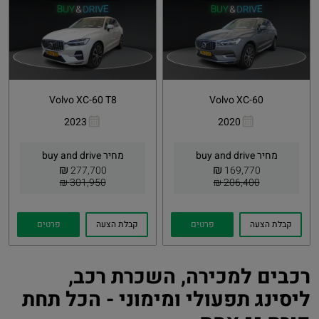
Volvo XC-60 T8
Volvo XC-60
2023
2020
העתקת
Whatsapp
העתקת
Whatsapp
קישור
קישור
מחיר buy and drive
מחיר buy and drive
₪
₪
277,700
169,770
301,950 ₪
206,400 ₪
קבלת הצעה
פרטים
קבלת הצעה
פרטים
רכבים למכירה, השכרת רכב,
ליסינג תפעולי ומימוני - הכל תחת