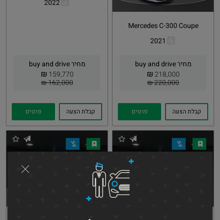
2022
העתקת
Whatsapp
קישור
Mercedes C-300 Coupe
2021
העתקת
Whatsapp
קישור
מחיר buy and drive
מחיר buy and drive
₪
₪
159,770
218,000
162,000 ₪
220,000 ₪
קבלת הצעה
פרטים
קבלת הצעה
פרטים