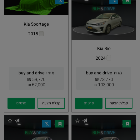
Kia Sportage
2018
העתקת
Whatsapp
קישור
Kia Rio
2024
העתקת
Whatsapp
קישור
מחיר buy and drive
מחיר buy and drive
₪
₪
59,770
73,770
62,000 ₪
103,000 ₪
קבלת הצעה
פרטים
קבלת הצעה
פרטים