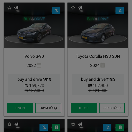
Volvo S-90
Toyota Corolla HSD SDN
2022
2024
העתקת
Whatsapp
העתקת
Whatsapp
קישור
קישור
מחיר buy and drive
מחיר buy and drive
₪
₪
169,770
107,900
187,000 ₪
121,000 ₪
קבלת הצעה
פרטים
קבלת הצעה
פרטים