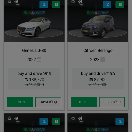
Genesis G-80
Citroen Berlingo
2022
2023
העתקת
Whatsapp
העתקת
Whatsapp
קישור
קישור
מחיר buy and drive
מחיר buy and drive
₪
₪
188,770
87,900
192,000 ₪
117,000 ₪
קבלת הצעה
פרטים
קבלת הצעה
פרטים