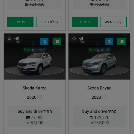
121,000 ₪
110,400 ₪
קבלת הצעה
פרטים
קבלת הצעה
פרטים
Skoda Karoq
Skoda Enyaq
2020
2023
העתקת
Whatsapp
העתקת
Whatsapp
קישור
קישור
מחיר buy and drive
מחיר buy and drive
₪
₪
77,900
142,770
87,000 ₪
152,000 ₪