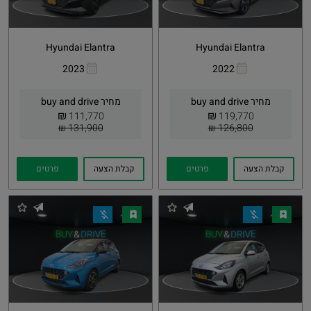
Hyundai Elantra
Hyundai Elantra
2023
2022
העתקת
Whatsapp
העתקת
Whatsapp
קישור
קישור
מחיר buy and drive
מחיר buy and drive
₪
₪
111,770
119,770
131,900 ₪
126,800 ₪
קבלת הצעה
פרטים
קבלת הצעה
פרטים