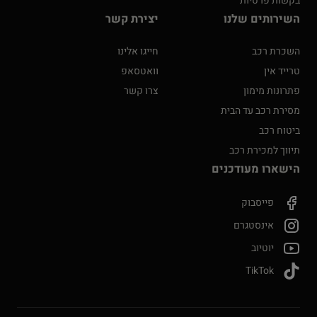
בקשות פרטיות
השירותים שלנו
יצירת קשר
השכרת רכב
חייגו אלינו
טרייד אין
וואטסאפ
פתרונות מימון
צרו קשר
מסירת רכב עד הבית
ביטוח רכב
תיווך למכירת רכב
הישארו מעודכנים
פייסבוק
אינסטגרם
יוטיוב
TikTok