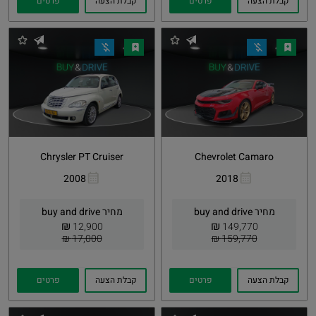
קבלת הצעה
פרטים
קבלת הצעה
פרטים
Chrysler PT Cruiser
Chevrolet Camaro
2008
2018
העתקת
Whatsapp
העתקת
Whatsapp
קישור
קישור
מחיר buy and drive
מחיר buy and drive
₪
₪
12,900
149,770
17,000 ₪
159,770 ₪
קבלת הצעה
פרטים
קבלת הצעה
פרטים