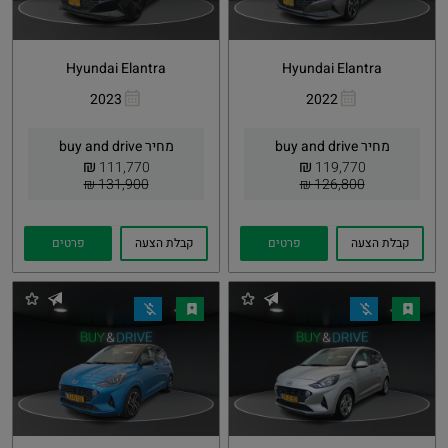
Hyundai Elantra
Hyundai Elantra
2023
2022
העתקת
Whatsapp
העתקת
Whatsapp
קישור
קישור
מחיר buy and drive
מחיר buy and drive
₪
₪
111,770
119,770
131,900 ₪
126,800 ₪
קבלת הצעה
פרטים
קבלת הצעה
פרטים