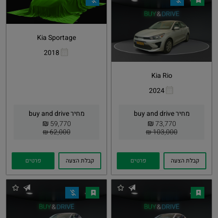
Kia Sportage
2018
העתקת
Whatsapp
קישור
Kia Rio
2024
העתקת
Whatsapp
קישור
מחיר buy and drive
מחיר buy and drive
₪
₪
59,770
73,770
62,000 ₪
103,000 ₪
קבלת הצעה
פרטים
קבלת הצעה
פרטים