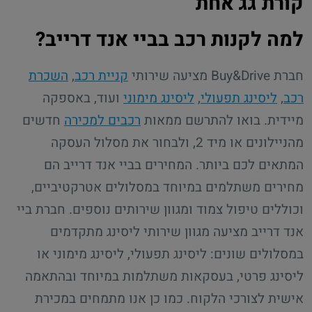
קורת גג אחת
למה לקנות רכב בביי אנד דרייב?
חברת Buy&Drive מציעה שירותי
קניית רכב
,
השכרת
רכב
,
ליסינג תפעולי
,
ליסינג מימוני
ועוד, באספקה
מיידית. בואו להתרשם ממאות
רכבים למכירה
חדשים
מהניילונים או מיד 2, ולבחור את מסלול העסקה
המתאים לכם ביותר. המחירים בביי אנד דרייב הם
מחירים משתלמים במיוחד במסלולים אטרקטיביים,
וכוללים טיפול צמוד ומגוון שירותים נוספים. חברת ביי
אנד דרייב מציעה מגוון שירותי ליסינג מתקדמים
במסלולים שונים: ליסינג תפעולי, ליסינג מימוני או
ליסינג פרטי, בעסקאות משתלמות במיוחד ובהתאמה
אישית לצורכי הלקוח. כמו כן אנו מתמחים במכירת