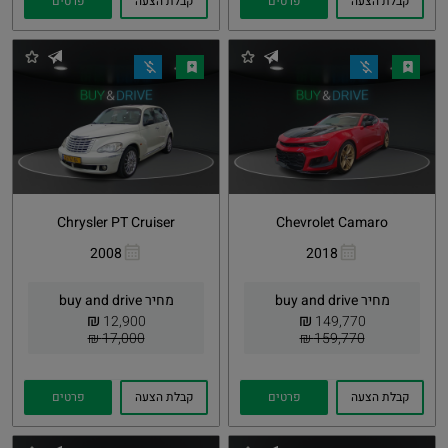
קבלת הצעה
פרטים
קבלת הצעה
פרטים
Chrysler PT Cruiser
Chevrolet Camaro
2008
2018
העתקת
Whatsapp
העתקת
Whatsapp
קישור
קישור
מחיר buy and drive
מחיר buy and drive
₪
₪
12,900
149,770
17,000 ₪
159,770 ₪
קבלת הצעה
פרטים
קבלת הצעה
פרטים