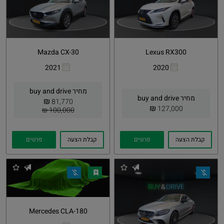
Mazda CX-30
Lexus RX300
2021
2020
העתקת
Whatsapp
העתקת
Whatsapp
קישור
קישור
מחיר buy and drive
מחיר buy and drive
₪
81,770
₪
127,000
100,000 ₪
קבלת הצעה
פרטים
קבלת הצעה
פרטים
Mercedes CLA-180