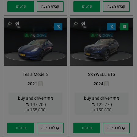
קבלת הצעה
פרטים
קבלת הצעה
פרטים
Tesla Model 3
SKYWELL ET5
2021
2024
העתקת
Whatsapp
העתקת
Whatsapp
קישור
קישור
מחיר buy and drive
מחיר buy and drive
₪
₪
137,700
122,770
155,000 ₪
150,000 ₪
קבלת הצעה
פרטים
קבלת הצעה
פרטים