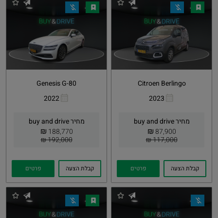
Genesis G-80
Citroen Berlingo
2022
2023
העתקת
Whatsapp
העתקת
Whatsapp
קישור
קישור
מחיר buy and drive
מחיר buy and drive
₪
₪
188,770
87,900
192,000 ₪
117,000 ₪
קבלת הצעה
פרטים
קבלת הצעה
פרטים