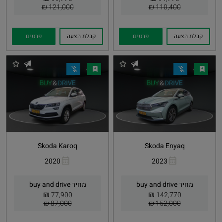
121,000 ₪
110,400 ₪
קבלת הצעה
פרטים
קבלת הצעה
פרטים
Skoda Karoq
Skoda Enyaq
2020
2023
העתקת
Whatsapp
העתקת
Whatsapp
קישור
קישור
מחיר buy and drive
מחיר buy and drive
₪
₪
77,900
142,770
87,000 ₪
152,000 ₪