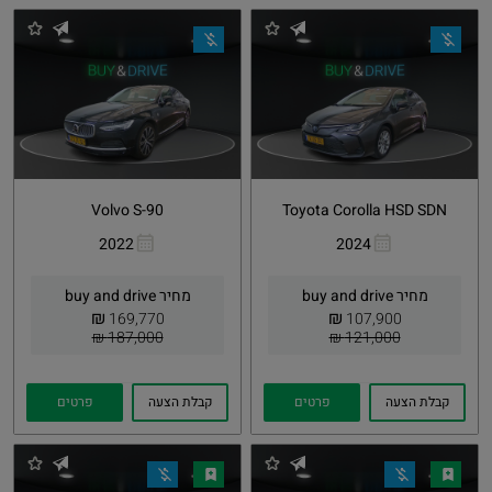
Volvo S-90
Toyota Corolla HSD SDN
2022
2024
העתקת
Whatsapp
העתקת
Whatsapp
קישור
קישור
מחיר buy and drive
מחיר buy and drive
₪
₪
169,770
107,900
187,000 ₪
121,000 ₪
קבלת הצעה
פרטים
קבלת הצעה
פרטים