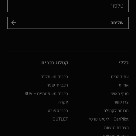
טלפון
כללי
קטלוג רכבים
עמוד הבית
רכבים חשמליים
אודות
רכבי יד שניה
סניף ראשי
רכבים משפחתיים – SUV
צרו קשר
יוקרה
תרומה לקהילה
רכבי ספורט
CarPilot – ליסינג פרטי
OUTLET
הצהרת נגישות