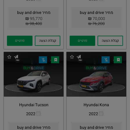
העתקת
Whatsapp
העתקת
Whatsapp
קישור
קישור
מחיר buy and drive
מחיר buy and drive
₪
₪
95,770
70,000
98,400 ₪
76,200 ₪
קבלת הצעה
פרטים
קבלת הצעה
פרטים
Hyundai Tucson
Hyundai Kona
2022
2022
העתקת
Whatsapp
העתקת
Whatsapp
קישור
קישור
מחיר buy and drive
מחיר buy and drive