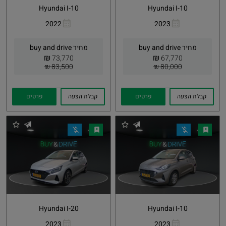
Hyundai I-10
Hyundai I-10
2022
2023
העתקת
Whatsapp
העתקת
Whatsapp
קישור
קישור
מחיר buy and drive
מחיר buy and drive
₪
₪
73,770
67,770
83,500 ₪
80,000 ₪
קבלת הצעה
פרטים
קבלת הצעה
פרטים
Hyundai I-20
Hyundai I-10
2023
2023