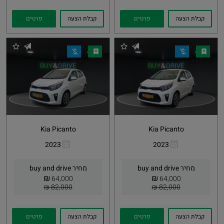
קבלת הצעה
פרטים
קבלת הצעה
פרטים
Kia Picanto
Kia Picanto
2023
2023
העתקת
Whatsapp
העתקת
Whatsapp
קישור
קישור
מחיר buy and drive
מחיר buy and drive
₪
₪
64,000
64,000
82,000 ₪
82,000 ₪
קבלת הצעה
פרטים
קבלת הצעה
פרטים