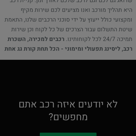
שדואג גם לכם וגם לרכב שלכם לאורך זמן. קניית רכב
היא תהליך מורכב ואנו מציעים לכם שירות מקיף
ומקצועי כולל ייעוץ על ידי סוכני הרכבים שלנו, התאמת
שיטת התשלום עבור הצרכים של כל לקוח וכן שירות
תמיכה 24/7 לכל לקוחותינו.
רכבים למכירה, השכרת
רכב, ליסינג תפעולי ומימוני - הכל תחת קורת גג אחת
לא יודעים איזה רכב אתם
מחפשים?