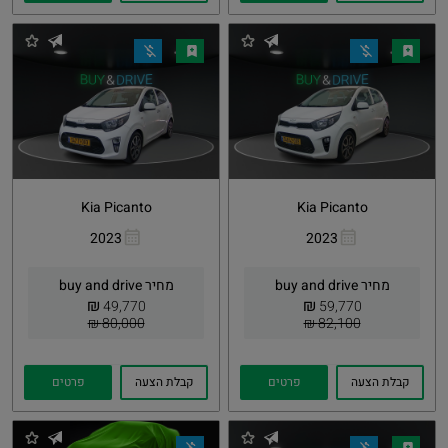
Kia Picanto
Kia Picanto
2023
2023
העתקת
Whatsapp
העתקת
Whatsapp
קישור
קישור
מחיר buy and drive
מחיר buy and drive
₪
₪
49,770
59,770
80,000 ₪
82,100 ₪
קבלת הצעה
פרטים
קבלת הצעה
פרטים