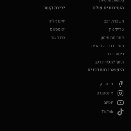
בקשות פרטיות
השירותים שלנו
יצירת קשר
השכרת רכב
חייגו אלינו
טרייד אין
וואטסאפ
פתרונות מימון
צרו קשר
מסירת רכב עד הבית
ביטוח רכב
תיווך למכירת רכב
הישארו מעודכנים
פייסבוק
אינסטגרם
יוטיוב
TikTok