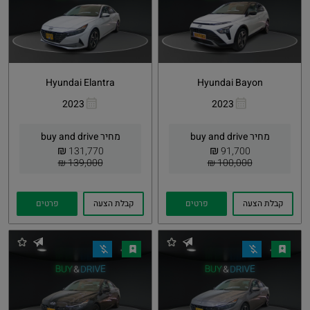
Hyundai Elantra
Hyundai Bayon
2023
2023
העתקת
Whatsapp
העתקת
Whatsapp
קישור
קישור
מחיר buy and drive
מחיר buy and drive
₪
₪
131,770
91,700
139,000 ₪
100,000 ₪
קבלת הצעה
פרטים
קבלת הצעה
פרטים