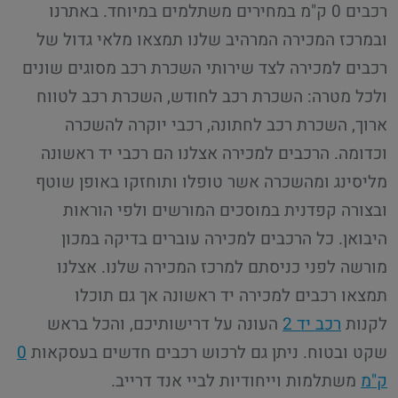
רכבים 0 ק"מ במחירים משתלמים במיוחד. באתרנו
ובמרכז המכירה המרהיב שלנו תמצאו מלאי גדול של
רכבים למכירה לצד שירותי השכרת רכב מסוגים שונים
ולכל מטרה: השכרת רכב לחודש, השכרת רכב לטווח
ארוך, השכרת רכב לחתונה, רכבי יוקרה להשכרה
וכדומה. הרכבים למכירה אצלנו הם רכבי יד ראשונה
מליסינג ומהשכרה אשר טופלו ותוחזקו באופן שוטף
ובצורה קפדנית במוסכים המורשים ולפי הוראות
היבואן. כל הרכבים למכירה עוברים בדיקה במכון
מורשה לפני כניסתם למרכז המכירה שלנו. אצלנו
תמצאו רכבים למכירה יד ראשונה אך גם תוכלו
לקנות
רכב יד 2
העונה על דרישותיכם, והכל בראש
שקט ובטוח. ניתן גם לרכוש רכבים חדשים בעסקאות
0
ק"מ
משתלמות וייחודיות לביי אנד דרייב.