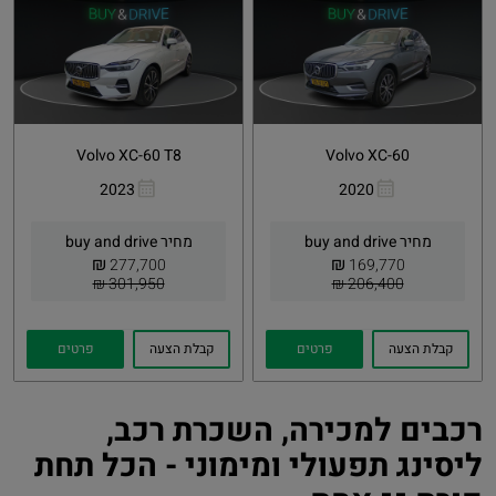
Volvo XC-60 T8
Volvo XC-60
2023
2020
העתקת
Whatsapp
העתקת
Whatsapp
קישור
קישור
מחיר buy and drive
מחיר buy and drive
₪
₪
277,700
169,770
301,950 ₪
206,400 ₪
קבלת הצעה
פרטים
קבלת הצעה
פרטים
רכבים למכירה, השכרת רכב,
ליסינג תפעולי ומימוני - הכל תחת