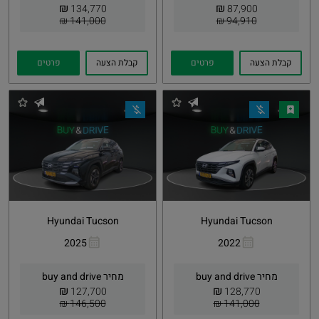
₪
₪
134,770
87,900
141,000 ₪
94,910 ₪
קבלת הצעה
פרטים
קבלת הצעה
פרטים
Hyundai Tucson
Hyundai Tucson
2025
2022
העתקת
Whatsapp
העתקת
Whatsapp
קישור
קישור
מחיר buy and drive
מחיר buy and drive
₪
₪
127,700
128,770
146,500 ₪
141,000 ₪