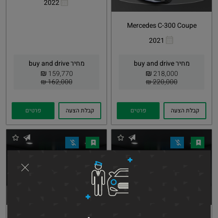
2022
העתקת
Whatsapp
קישור
Mercedes C-300 Coupe
2021
העתקת
Whatsapp
קישור
מחיר buy and drive
מחיר buy and drive
₪
₪
159,770
218,000
162,000 ₪
220,000 ₪
קבלת הצעה
פרטים
קבלת הצעה
פרטים