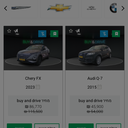
Chery FX
Audi Q-7
2023
2015
העתקת
Whatsapp
העתקת
Whatsapp
קישור
קישור
מחיר buy and drive
מחיר buy and drive
₪
₪
86,770
45,900
115,500 ₪
54,000 ₪