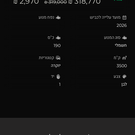
2,970 ₪
318,770 ₪
319,000 ₪
מועד עלייה לכביש
נפח מנוע
2026
סוג המנוע
כ"ס
חשמלי
190
ק"מ
קטגוריות
יוקרה
3500
צבע
יד
לבן
1