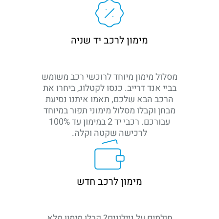
מימון לרכב יד שניה
מסלול מימון מיוחד לרוכשי רכב משומש
בביי אנד דרייב. כנסו לקטלוג, ביחרו את
הרכב הבא שלכם, תאמו איתנו נסיעת
מבחן וקבלו מסלול מימוני תפור במיוחד
עבורכם. רכבי יד 2 במימון עד 100%
לרכישה שקטה וקלה.
מימון לרכב חדש
חולמים על ניילונים? קבלו מימון מלא