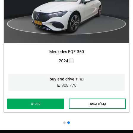
Mercedes EQE-350
העתקת קישור
Whatsapp
2024
מחיר buy and drive
₪
308,770
קבלת הצעה
פרטים