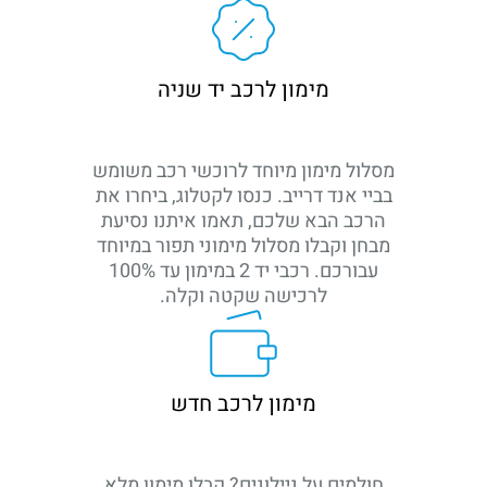
מימון לרכב יד שניה
מסלול מימון מיוחד לרוכשי רכב משומש
בביי אנד דרייב. כנסו לקטלוג, ביחרו את
הרכב הבא שלכם, תאמו איתנו נסיעת
מבחן וקבלו מסלול מימוני תפור במיוחד
עבורכם. רכבי יד 2 במימון עד 100%
לרכישה שקטה וקלה.
מימון לרכב חדש
חולמים על ניילונים? קבלו מימון מלא