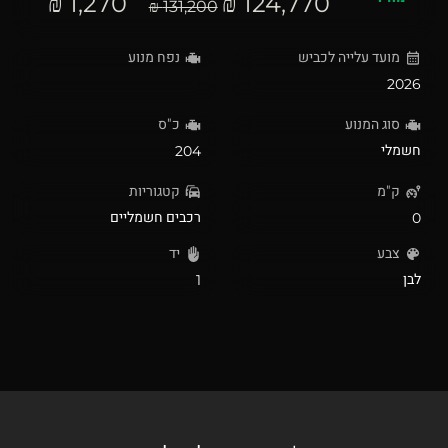
1,270 ₪
124,770 ₪
131,200 ₪
מועד עלייה לכביש
נפח מנוע
2026
סוג המנוע
כ"ס
חשמלי
204
ק"מ
קטגוריות
רכבים חשמליים
0
צבע
יד
לבן
1