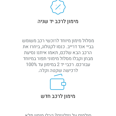
מימון לרכב יד שניה
מסלול מימון מיוחד לרוכשי רכב משומש
בביי אנד דרייב. כנסו לקטלוג, ביחרו את
הרכב הבא שלכם, תאמו איתנו נסיעת
מבחן וקבלו מסלול מימוני תפור במיוחד
עבורכם. רכבי יד 2 במימון עד 100%
לרכישה שקטה וקלה.
מימון לרכב חדש
חולמים על ניילונים? קבלו מימון מלא