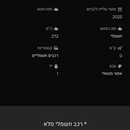
מועד עלייה לכביש
נפח מנוע
2025
סוג המנוע
כ"ס
חשמלי
272
ק"מ
קטגוריות
רכבים חשמליים
0
צבע
יד
אפור מטאלי
1
* רכב חשמלי מלא