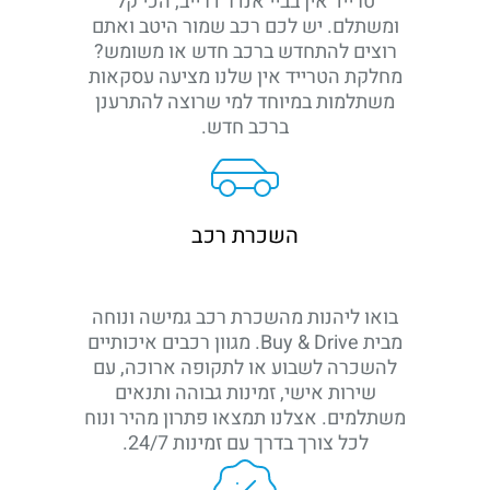
טרייד אין בביי אנדר דרייב, הכי קל
ומשתלם. יש לכם רכב שמור היטב ואתם
רוצים להתחדש ברכב חדש או משומש?
מחלקת הטרייד אין שלנו מציעה עסקאות
משתלמות במיוחד למי שרוצה להתרענן
ברכב חדש.
השכרת רכב
בואו ליהנות מהשכרת רכב גמישה ונוחה
מבית Buy & Drive. מגוון רכבים איכותיים
להשכרה לשבוע או לתקופה ארוכה, עם
שירות אישי, זמינות גבוהה ותנאים
משתלמים. אצלנו תמצאו פתרון מהיר ונוח
לכל צורך בדרך עם זמינות 24/7.