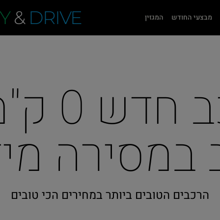
Y
&
DRIVE
מבצעי החודש
המגזין
רכישת ר
 במסירה מיד
הרכבים הטובים ביותר במחירים הכי טובים