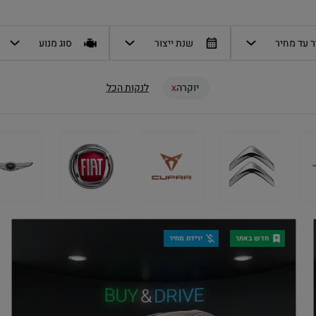
 עד מחיר
שנת ייצור
סוג מנוע
יוקרה
לנקות הכל
חדש באתר
ירידת מחיר