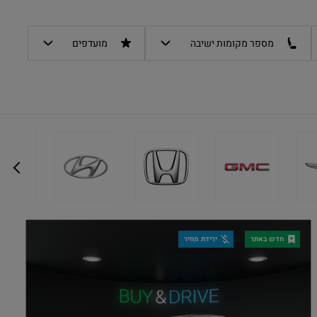
מספר מקומות ישיבה
מועדפים
חדש באתר
ירידת מחיר