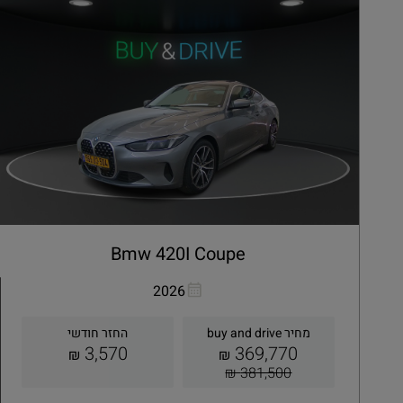
Bmw 420I Coupe
העתקת קישור
Whatsapp
2026
מחיר buy and drive
החזר חודשי
3,570
369,770
₪
₪
381,500 ₪