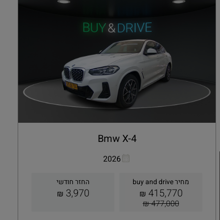
Bmw X-4
העתקת קישור
Whatsapp
2026
מחיר buy and drive
החזר חודשי
3,970
415,770
₪
₪
477,000 ₪