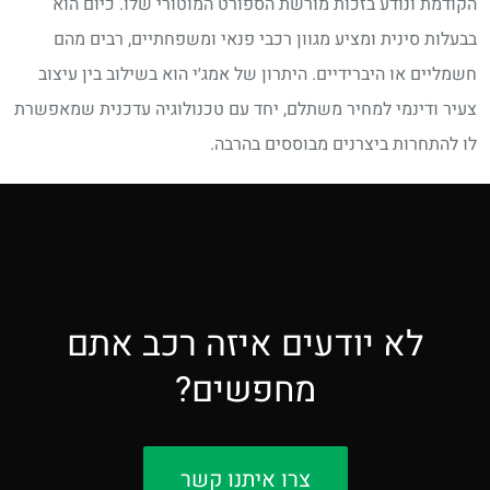
הקודמת ונודע בזכות מורשת הספורט המוטורי שלו. כיום הוא
בבעלות סינית ומציע מגוון רכבי פנאי ומשפחתיים, רבים מהם
חשמליים או היברידיים. היתרון של אמג׳י הוא בשילוב בין עיצוב
צעיר ודינמי למחיר משתלם, יחד עם טכנולוגיה עדכנית שמאפשרת
לו להתחרות ביצרנים מבוססים בהרבה.
לא יודעים איזה רכב אתם
מחפשים?
צרו איתנו קשר