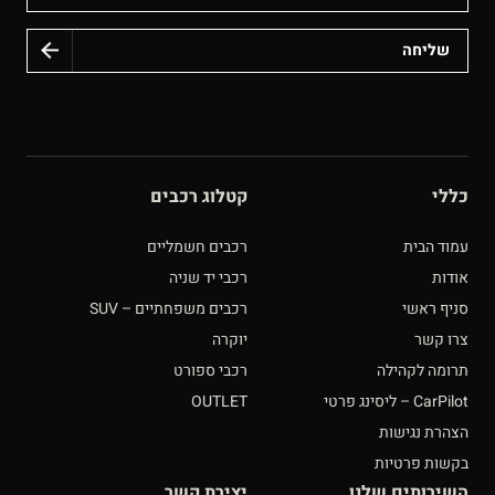
כללי
קטלוג רכבים
עמוד הבית
רכבים חשמליים
אודות
רכבי יד שניה
סניף ראשי
רכבים משפחתיים – SUV
צרו קשר
יוקרה
תרומה לקהילה
רכבי ספורט
CarPilot – ליסינג פרטי
OUTLET
הצהרת נגישות
בקשות פרטיות
השירותים שלנו
יצירת קשר