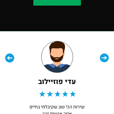
Mor Halevi
קניתי רכב מחברת ביי אנד דרייב,ואני מאוד 
מהשירות!