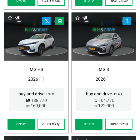
קבלת הצעה
פרטים
קבלת הצעה
פרטים
MG HS
MG 3
2026
2026
העתקת
Whatsapp
העתקת
Whatsapp
קישור
קישור
מחיר buy and drive
מחיר buy and drive
₪
₪
138,770
104,770
169,000 ₪
122,000 ₪
קבלת הצעה
פרטים
קבלת הצעה
פרטים