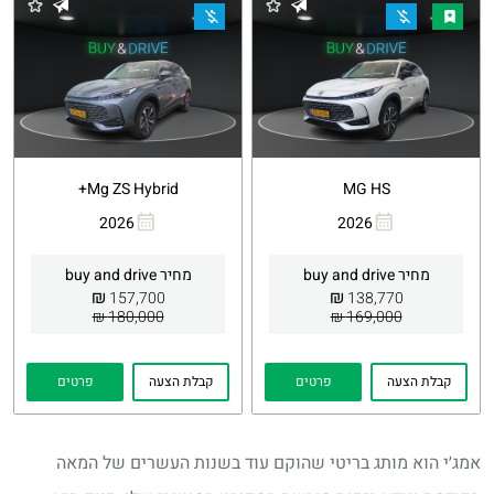
Mg ZS Hybrid+
MG HS
2026
2026
העתקת
Whatsapp
העתקת
Whatsapp
קישור
קישור
מחיר buy and drive
מחיר buy and drive
₪
₪
157,700
138,770
180,000 ₪
169,000 ₪
קבלת הצעה
פרטים
קבלת הצעה
פרטים
אמג׳י הוא מותג בריטי שהוקם עוד בשנות העשרים של המאה