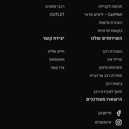
תרומה לקהילה
רכבי ספורט
CarPilot – ליסינג פרטי
OUTLET
הצהרת נגישות
בקשות פרטיות
השירותים שלנו
יצירת קשר
השכרת רכב
חייגו אלינו
טרייד אין
וואטסאפ
פתרונות מימון
צרו קשר
מסירת רכב עד הבית
ביטוח רכב
תיווך למכירת רכב
הישארו מעודכנים
פייסבוק
אינסטגרם