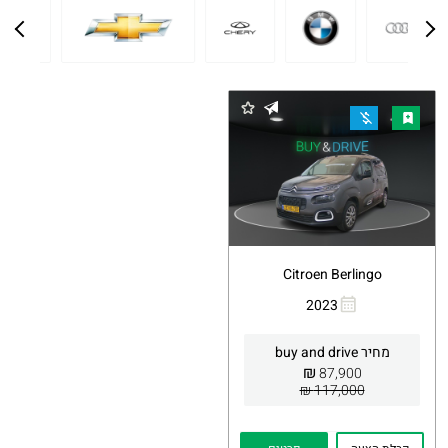
Citroen Berlingo
2023
העתקת
Whatsapp
קישור
מחיר buy and drive
₪
87,900
117,000 ₪