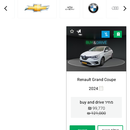
Renault Grand Coupe
2024
העתקת
Whatsapp
קישור
מחיר buy and drive
₪
99,770
121,000 ₪