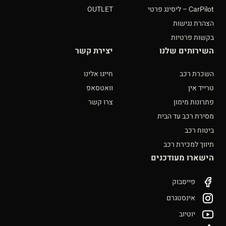
CarPilot – ליסינג פרטי
OUTLET
הצהרת נגישות
בקשות פרטיות
השירותים שלנו
יצירת קשר
השכרת רכב
חייגו אלינו
טרייד אין
וואטסאפ
פתרונות מימון
צרו קשר
מסירת רכב עד הבית
ביטוח רכב
תיווך למכירת רכב
הישארו מעודכנים
פייסבוק
אינסטגרם
יוטיוב