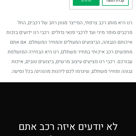
קבלת הצעה
פרטים
רנו היא מותג רכב צרפתי, המייצר מגוון רחב של רכבים, החל
מרכבים סופר מיני ועד לרכבי פנאי גדולים. רכבי רנו ידועים בזכות
איכותם הגבוהה, הביצועים המעולים והמחיר המשתלם. אם אתם
מחפשים רכב איכותי במחיר משתלם, רנו היא הבחירה המושלמת
עבורכם. רכבי רנו מציעים עיצוב מרשים, ביצועים טובים, איכות
גבוהה ומחיר משתלם, שיגרמו לכם ליהנות מהנהיגה בכל נסיעה.
לא יודעים איזה רכב אתם