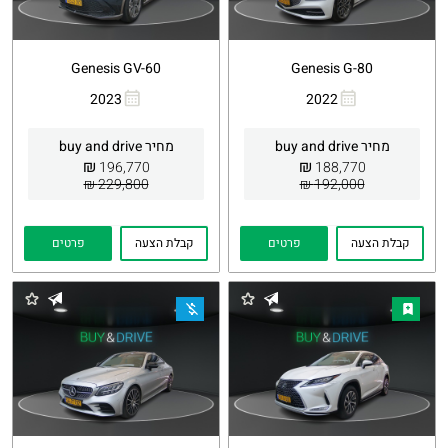
Genesis GV-60
Genesis G-80
2023
2022
העתקת
Whatsapp
העתקת
Whatsapp
קישור
קישור
מחיר buy and drive
מחיר buy and drive
₪
₪
196,770
188,770
229,800 ₪
192,000 ₪
קבלת הצעה
פרטים
קבלת הצעה
פרטים