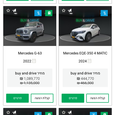
Mercedes G-63
Mercedes EQE-350 4 MATIC
2022
2024
העתקת
Whatsapp
העתקת
Whatsapp
קישור
קישור
מחיר buy and drive
מחיר buy and drive
₪
₪
1,089,770
444,770
1,135,000 ₪
466,300 ₪
קבלת הצעה
פרטים
קבלת הצעה
פרטים