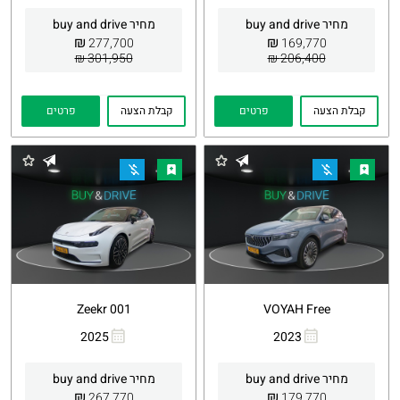
קישור
קישור
מחיר buy and drive
מחיר buy and drive
₪
₪
277,700
169,770
301,950 ₪
206,400 ₪
קבלת הצעה
פרטים
קבלת הצעה
פרטים
Zeekr 001
VOYAH Free
2025
2023
העתקת
Whatsapp
העתקת
Whatsapp
קישור
קישור
מחיר buy and drive
מחיר buy and drive
₪
₪
267,770
179,770