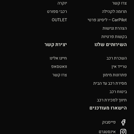
צרו קשר
יוקרה
תרומה לקהילה
רכבי ספורט
CarPilot – ליסינג פרטי
OUTLET
הצהרת נגישות
בקשות פרטיות
השירותים שלנו
יצירת קשר
השכרת רכב
חייגו אלינו
טרייד אין
וואטסאפ
פתרונות מימון
צרו קשר
מסירת רכב עד הבית
ביטוח רכב
תיווך למכירת רכב
הישארו מעודכנים
פייסבוק
אינסטגרם