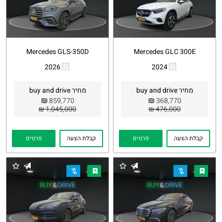
Mercedes GLS-350D
Mercedes GLC 300E
2026
2024
העתקת
Whatsapp
העתקת
Whatsapp
קישור
קישור
מחיר buy and drive
מחיר buy and drive
₪
₪
859,770
368,770
1,045,000 ₪
476,000 ₪
קבלת הצעה
פרטים
קבלת הצעה
פרטים