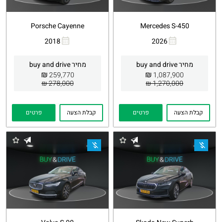
Porsche Cayenne
Mercedes S-450
2018
2026
העתקת
Whatsapp
העתקת
Whatsapp
קישור
קישור
מחיר buy and drive
מחיר buy and drive
₪
₪
259,770
1,087,900
278,000 ₪
1,270,000 ₪
קבלת הצעה
פרטים
קבלת הצעה
פרטים