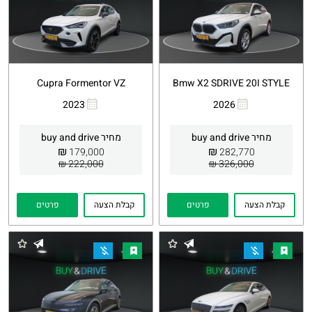
Cupra Formentor VZ
Bmw X2 SDRIVE 20I STYLE
2023
2026
העתקת
Whatsapp
העתקת
Whatsapp
קישור
קישור
מחיר buy and drive
מחיר buy and drive
₪
₪
179,000
282,770
222,000 ₪
326,000 ₪
קבלת הצעה
פרטים
קבלת הצעה
פרטים