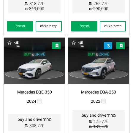
₪
₪
318,770
265,770
319,000 ₪
290,000 ₪
קבלת הצעה
פרטים
קבלת הצעה
פרטים
Mercedes EQE-350
Mercedes EQA-250
2024
2022
העתקת
Whatsapp
העתקת
Whatsapp
קישור
קישור
מחיר buy and drive
מחיר buy and drive
₪
175,770
₪
308,770
181,720 ₪