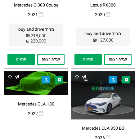
Mercedes C-300 Coupe
Lexus RX300
2021
2020
העתקת
Whatsapp
העתקת
Whatsapp
קישור
קישור
מחיר buy and drive
מחיר buy and drive
₪
218,000
₪
127,000
220,000 ₪
קבלת הצעה
פרטים
קבלת הצעה
פרטים
Mercedes CLA-180
2022
העתקת
Whatsapp
קישור
Mercedes CLA 350 EQ
2026