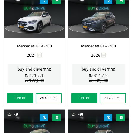
Mercedes GLA-200
Mercedes GLA-200
2021
2026
העתקת
Whatsapp
העתקת
Whatsapp
קישור
קישור
מחיר buy and drive
מחיר buy and drive
₪
₪
171,770
314,770
172,000 ₪
382,000 ₪
קבלת הצעה
פרטים
קבלת הצעה
פרטים