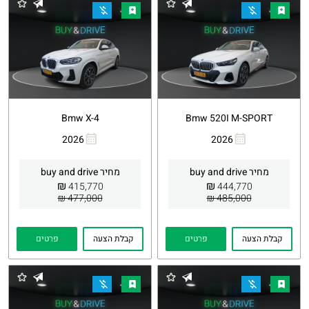
Bmw X-4
Bmw 520I M-SPORT
2026
2026
העתקת
Whatsapp
העתקת
Whatsapp
קישור
קישור
מחיר buy and drive
מחיר buy and drive
₪
₪
415,770
444,770
477,000 ₪
485,000 ₪
קבלת הצעה
פרטים
קבלת הצעה
פרטים