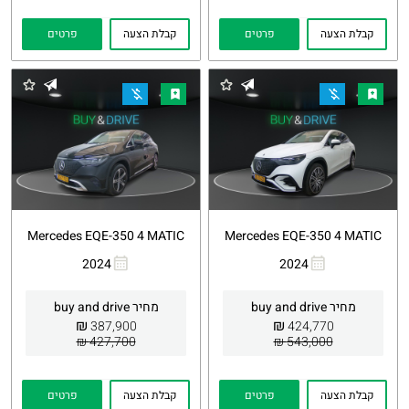
קבלת הצעה
פרטים
קבלת הצעה
פרטים
Mercedes EQE-350 4 MATIC
Mercedes EQE-350 4 MATIC
2024
2024
העתקת
Whatsapp
העתקת
Whatsapp
קישור
קישור
מחיר buy and drive
מחיר buy and drive
₪
₪
387,900
424,770
427,700 ₪
543,000 ₪
קבלת הצעה
פרטים
קבלת הצעה
פרטים