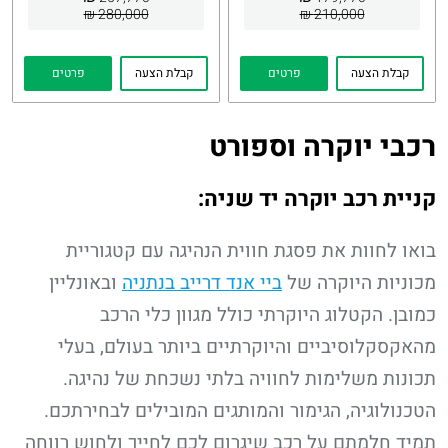
280,000 ₪
210,000 ₪
קבלת הצעה
פרטים
קבלת הצעה
פרטים
רכבי יוקרה וספורט
קניית רכב יוקרה יד שניה:
בואו לחוות את פסגת חווית הנהיגה עם קטגוריית
מכוניות היוקרה של
ביי אנד דרייב בנתניה
ובאונליין
כמובן. הקטלוג היוקרתי כולל מגוון כלי הרכב
מהאקסקלוסיביים והיוקרתיים ביותר בעולם, בעלי
תכונות משלימות לחוויה בלתי נשכחת של נהיגה.
הטכנולוגיה, הגימור והמותגים המובילים לבחירתכם.
תמיד חלמתם על רכב שיגרום לכם לחייך ולחוש רווחה