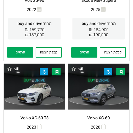
Volvo S-90
Skoda New Superb
2022
2025
העתקת
Whatsapp
העתקת
Whatsapp
קישור
קישור
מחיר buy and drive
מחיר buy and drive
₪
₪
169,770
184,900
187,000 ₪
190,000 ₪
קבלת הצעה
פרטים
קבלת הצעה
פרטים
Volvo XC-60 T8
Volvo XC-60
2023
2020
העתקת
Whatsapp
העתקת
Whatsapp