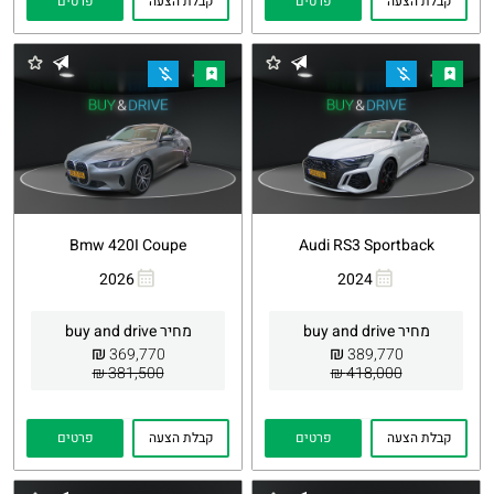
קבלת הצעה
פרטים
קבלת הצעה
פרטים
Bmw 420I Coupe
Audi RS3 Sportback
2026
2024
העתקת
Whatsapp
העתקת
Whatsapp
קישור
קישור
מחיר buy and drive
מחיר buy and drive
₪
₪
369,770
389,770
381,500 ₪
418,000 ₪
קבלת הצעה
פרטים
קבלת הצעה
פרטים