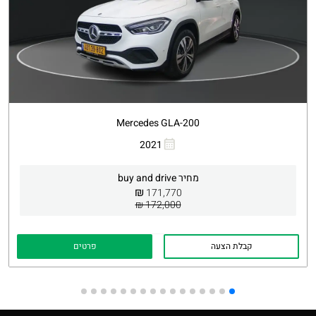
Mercedes GLA-200
העתקת קישור
Whatsapp
2021
מחיר buy and drive
₪
171,770
172,000 ₪
קבלת הצעה
פרטים