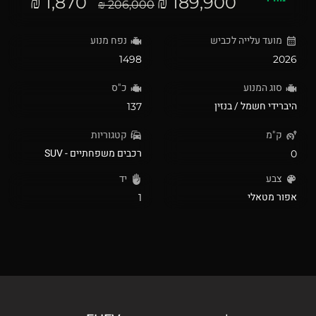
1,870 ₪
189,900 ₪
206,000 ₪
מועד עלייה לכביש
נפח מנוע
1498
2026
סוג המנוע
כ"ס
היברידי חשמל / בנזין
137
ק"מ
קטגוריות
רכבים משפחתיים - SUV
0
צבע
יד
אפור מטאלי
1