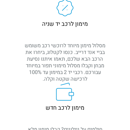
מימון לרכב יד שניה
מסלול מימון מיוחד לרוכשי רכב משומש
בביי אנד דרייב. כנסו לקטלוג, ביחרו את
הרכב הבא שלכם, תאמו איתנו נסיעת
מבחן וקבלו מסלול מימוני תפור במיוחד
עבורכם. רכבי יד 2 במימון עד 100%
לרכישה שקטה וקלה.
מימון לרכב חדש
חולמים על ניילונים? קבלו מימון מלא