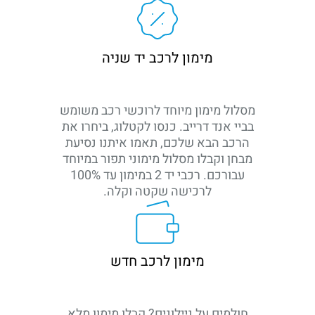
מימון לרכב יד שניה
מסלול מימון מיוחד לרוכשי רכב משומש
בביי אנד דרייב. כנסו לקטלוג, ביחרו את
הרכב הבא שלכם, תאמו איתנו נסיעת
מבחן וקבלו מסלול מימוני תפור במיוחד
עבורכם. רכבי יד 2 במימון עד 100%
לרכישה שקטה וקלה.
מימון לרכב חדש
חולמים על ניילונים? קבלו מימון מלא