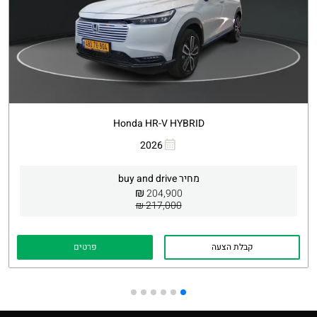
Honda HR-V HYBRID
העתקת קישור
Whatsapp
2026
מחיר buy and drive
₪
204,900
217,000 ₪
קבלת הצעה
פרטים