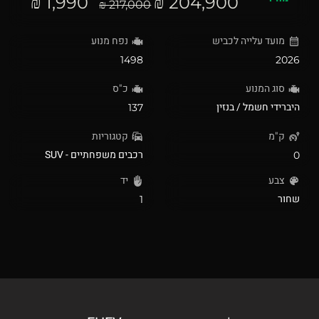
1,990 ₪
204,900 ₪
217,000 ₪
מועד עלייה לכביש
נפח מנוע
1498
2026
סוג המנוע
כ"ס
היברידי חשמל / בנזין
137
ק"מ
קטגוריות
רכבים משפחתיים - SUV
0
צבע
יד
שחור
1