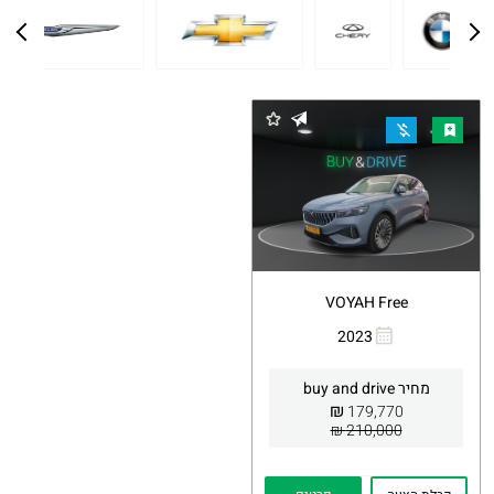
VOYAH Free
2023
העתקת
Whatsapp
קישור
מחיר buy and drive
₪
179,770
210,000 ₪