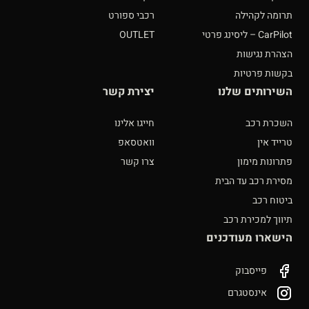
תרומה לקהילה
רכבי ספורט
CarPilot – ליסינג פרטי
OUTLET
הצהרת נגישות
בקשות פרטיות
השירותים שלנו
יצירת קשר
השכרת רכב
חייגו אלינו
טרייד אין
וואטסאפ
פתרונות מימון
צרו קשר
מסירת רכב עד הבית
ביטוח רכב
תיווך למכירת רכב
הישארו מעודכנים
פייסבוק
אינסטגרם